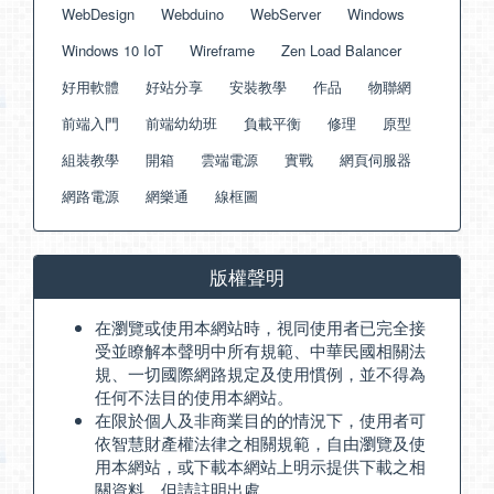
WebDesign
Webduino
WebServer
Windows
Windows 10 IoT
Wireframe
Zen Load Balancer
好用軟體
好站分享
安裝教學
作品
物聯網
前端入門
前端幼幼班
負載平衡
修理
原型
組裝教學
開箱
雲端電源
實戰
網頁伺服器
網路電源
網樂通
線框圖
版權聲明
在瀏覽或使用本網站時，視同使用者已完全接
受並瞭解本聲明中所有規範、中華民國相關法
規、一切國際網路規定及使用慣例，並不得為
任何不法目的使用本網站。
在限於個人及非商業目的的情況下，使用者可
依智慧財產權法律之相關規範，自由瀏覽及使
用本網站，或下載本網站上明示提供下載之相
關資料，但請註明出處。