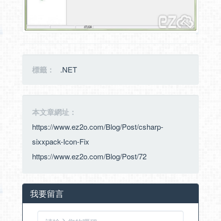
標籤：
.NET
本文章網址：
https://www.ez2o.com/Blog/Post/csharp-
sixxpack-Icon-Fix
https://www.ez2o.com/Blog/Post/72
我要留言