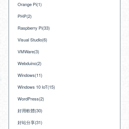
Orange Pi(1)
PHP(2)
Raspberry Pi(33)
Visual Studio(6)
VMWare(3)
Webduino(2)
Windows(11)
Windows 10 IoT(15)
WordPress(2)
好用軟體(30)
好站分享(31)