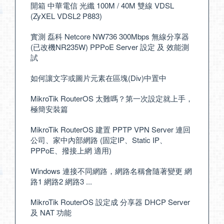
開箱 中華電信 光纖 100M / 40M 雙線 VDSL
(ZyXEL VDSL2 P883)
實測 磊科 Netcore NW736 300Mbps 無線分享器
(已改機NR235W) PPPoE Server 設定 及 效能測
試
如何讓文字或圖片元素在區塊(Div)中置中
MikroTik RouterOS 太難嗎？第一次設定就上手，
極簡安裝篇
MikroTik RouterOS 建置 PPTP VPN Server 連回
公司、家中內部網路 (固定IP、Static IP、
PPPoE、撥接上網 適用)
Windows 連接不同網路，網路名稱會隨著變更 網
路1 網路2 網路3 ...
MikroTik RouterOS 設定成 分享器 DHCP Server
及 NAT 功能