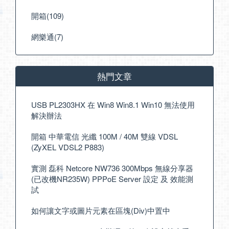
開箱(109)
網樂通(7)
熱門文章
USB PL2303HX 在 Win8 Win8.1 Win10 無法使用
解決辦法
開箱 中華電信 光纖 100M / 40M 雙線 VDSL
(ZyXEL VDSL2 P883)
實測 磊科 Netcore NW736 300Mbps 無線分享器
(已改機NR235W) PPPoE Server 設定 及 效能測
試
如何讓文字或圖片元素在區塊(Div)中置中