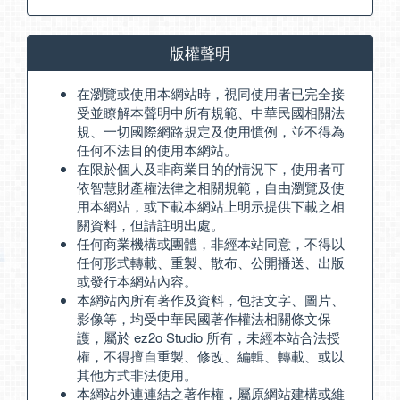
版權聲明
在瀏覽或使用本網站時，視同使用者已完全接
受並瞭解本聲明中所有規範、中華民國相關法
規、一切國際網路規定及使用慣例，並不得為
任何不法目的使用本網站。
在限於個人及非商業目的的情況下，使用者可
依智慧財產權法律之相關規範，自由瀏覽及使
用本網站，或下載本網站上明示提供下載之相
關資料，但請註明出處。
任何商業機構或團體，非經本站同意，不得以
任何形式轉載、重製、散布、公開播送、出版
或發行本網站內容。
本網站內所有著作及資料，包括文字、圖片、
影像等，均受中華民國著作權法相關條文保
護，屬於 ez2o Studio 所有，未經本站合法授
權，不得擅自重製、修改、編輯、轉載、或以
其他方式非法使用。
本網站外連連結之著作權，屬原網站建構或維