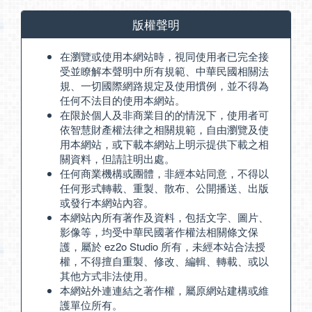
版權聲明
在瀏覽或使用本網站時，視同使用者已完全接
受並瞭解本聲明中所有規範、中華民國相關法
規、一切國際網路規定及使用慣例，並不得為
任何不法目的使用本網站。
在限於個人及非商業目的的情況下，使用者可
依智慧財產權法律之相關規範，自由瀏覽及使
用本網站，或下載本網站上明示提供下載之相
關資料，但請註明出處。
任何商業機構或團體，非經本站同意，不得以
任何形式轉載、重製、散布、公開播送、出版
或發行本網站內容。
本網站內所有著作及資料，包括文字、圖片、
影像等，均受中華民國著作權法相關條文保
護，屬於 ez2o Studio 所有，未經本站合法授
權，不得擅自重製、修改、編輯、轉載、或以
其他方式非法使用。
本網站外連連結之著作權，屬原網站建構或維
護單位所有。