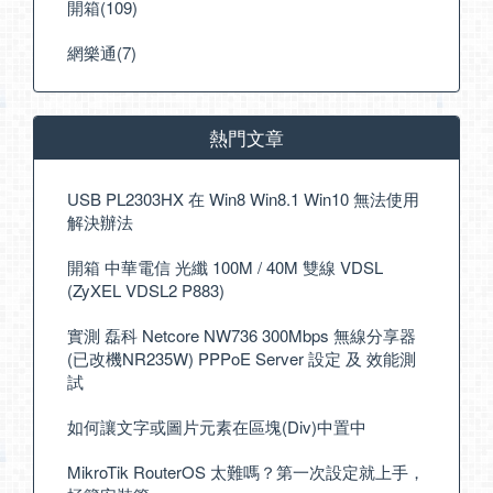
開箱(109)
網樂通(7)
熱門文章
USB PL2303HX 在 Win8 Win8.1 Win10 無法使用
解決辦法
開箱 中華電信 光纖 100M / 40M 雙線 VDSL
(ZyXEL VDSL2 P883)
實測 磊科 Netcore NW736 300Mbps 無線分享器
(已改機NR235W) PPPoE Server 設定 及 效能測
試
如何讓文字或圖片元素在區塊(Div)中置中
MikroTik RouterOS 太難嗎？第一次設定就上手，