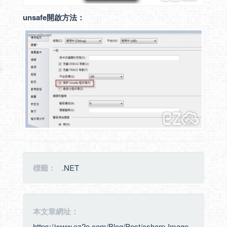
unsafe開啟方法：
標籤：
.NET
本文章網址：
https://www.ez2o.com/Blog/Post/csharp-Image-