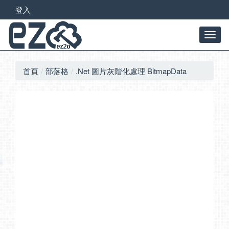
登入
首頁
部落格
.Net 圖片灰階化處理 BitmapData