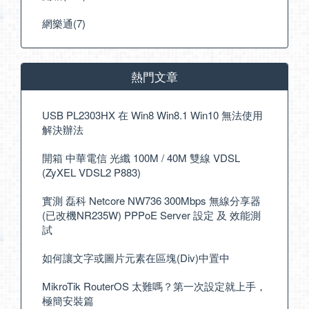
網樂通(7)
熱門文章
USB PL2303HX 在 Win8 Win8.1 Win10 無法使用
解決辦法
開箱 中華電信 光纖 100M / 40M 雙線 VDSL
(ZyXEL VDSL2 P883)
實測 磊科 Netcore NW736 300Mbps 無線分享器
(已改機NR235W) PPPoE Server 設定 及 效能測
試
如何讓文字或圖片元素在區塊(Div)中置中
MikroTik RouterOS 太難嗎？第一次設定就上手，
極簡安裝篇