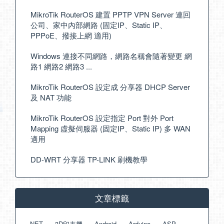
MikroTik RouterOS 建置 PPTP VPN Server 連回
公司、家中內部網路 (固定IP、Static IP、
PPPoE、撥接上網 適用)
Windows 連接不同網路，網路名稱會隨著變更 網
路1 網路2 網路3 ...
MikroTik RouterOS 設定成 分享器 DHCP Server
及 NAT 功能
MikroTik RouterOS 設定指定 Port 對外 Port
Mapping 虛擬伺服器 (固定IP、Static IP) 多 WAN
適用
DD-WRT 分享器 TP-LINK 刷機教學
文章標籤
.NET
3D印表機
Android
Arduino
ASP