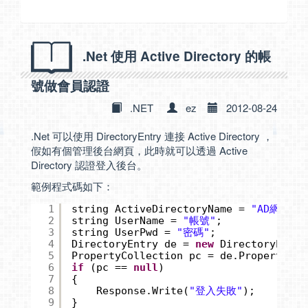
.Net 使用 Active Directory 的帳
號做會員認證
.NET
ez
2012-08-24
.Net 可以使用 DirectoryEntry 連接 Active Directory ，
假如有個管理後台網頁，此時就可以透過 Active
Directory 認證登入後台。
範例程式碼如下：
1
string ActiveDirectoryName = 
"AD網址或者
2
string UserName = 
"帳號"
;
3
string UserPwd = 
"密碼"
;
4
DirectoryEntry de = 
new
DirectoryEntry
5
PropertyCollection pc = de.Properties;
6
if
(pc == 
null
)
7
{
8
Response.Write(
"登入失敗"
);
9
}