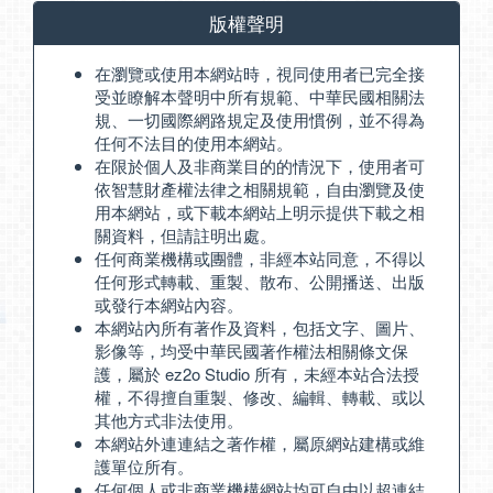
版權聲明
在瀏覽或使用本網站時，視同使用者已完全接
受並瞭解本聲明中所有規範、中華民國相關法
規、一切國際網路規定及使用慣例，並不得為
任何不法目的使用本網站。
在限於個人及非商業目的的情況下，使用者可
依智慧財產權法律之相關規範，自由瀏覽及使
用本網站，或下載本網站上明示提供下載之相
關資料，但請註明出處。
任何商業機構或團體，非經本站同意，不得以
任何形式轉載、重製、散布、公開播送、出版
或發行本網站內容。
本網站內所有著作及資料，包括文字、圖片、
影像等，均受中華民國著作權法相關條文保
護，屬於 ez2o Studio 所有，未經本站合法授
權，不得擅自重製、修改、編輯、轉載、或以
其他方式非法使用。
本網站外連連結之著作權，屬原網站建構或維
護單位所有。
任何個人或非商業機構網站均可自由以超連結