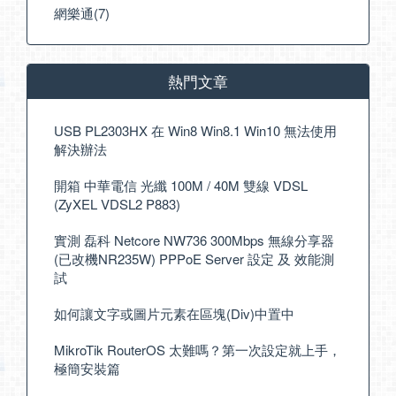
網樂通(7)
熱門文章
USB PL2303HX 在 Win8 Win8.1 Win10 無法使用
解決辦法
開箱 中華電信 光纖 100M / 40M 雙線 VDSL
(ZyXEL VDSL2 P883)
實測 磊科 Netcore NW736 300Mbps 無線分享器
(已改機NR235W) PPPoE Server 設定 及 效能測
試
如何讓文字或圖片元素在區塊(Div)中置中
MikroTik RouterOS 太難嗎？第一次設定就上手，
極簡安裝篇