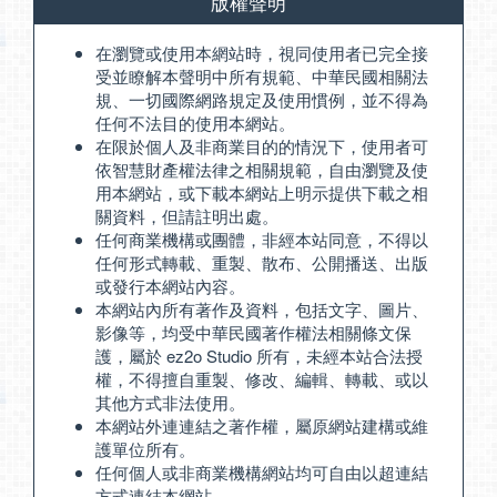
版權聲明
在瀏覽或使用本網站時，視同使用者已完全接
受並瞭解本聲明中所有規範、中華民國相關法
規、一切國際網路規定及使用慣例，並不得為
任何不法目的使用本網站。
在限於個人及非商業目的的情況下，使用者可
依智慧財產權法律之相關規範，自由瀏覽及使
用本網站，或下載本網站上明示提供下載之相
關資料，但請註明出處。
任何商業機構或團體，非經本站同意，不得以
任何形式轉載、重製、散布、公開播送、出版
或發行本網站內容。
本網站內所有著作及資料，包括文字、圖片、
影像等，均受中華民國著作權法相關條文保
護，屬於 ez2o Studio 所有，未經本站合法授
權，不得擅自重製、修改、編輯、轉載、或以
其他方式非法使用。
本網站外連連結之著作權，屬原網站建構或維
護單位所有。
任何個人或非商業機構網站均可自由以超連結
方式連結本網站。