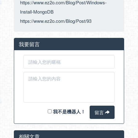
https://www.ez2o.com/Blog/Post/Windows-
Install-MongoDB
https://www.ez2o.com/Blog/Post/93
我要留言
我不是機器人！
留言
相關文章