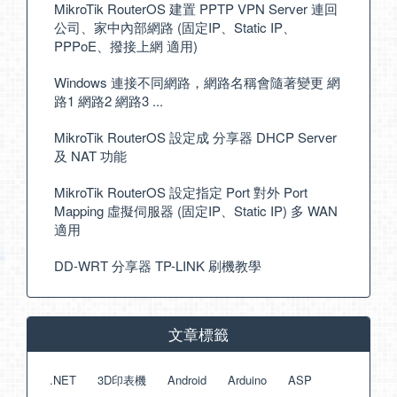
MikroTik RouterOS 建置 PPTP VPN Server 連回
公司、家中內部網路 (固定IP、Static IP、
PPPoE、撥接上網 適用)
Windows 連接不同網路，網路名稱會隨著變更 網
路1 網路2 網路3 ...
MikroTik RouterOS 設定成 分享器 DHCP Server
及 NAT 功能
MikroTik RouterOS 設定指定 Port 對外 Port
Mapping 虛擬伺服器 (固定IP、Static IP) 多 WAN
適用
DD-WRT 分享器 TP-LINK 刷機教學
文章標籤
.NET
3D印表機
Android
Arduino
ASP