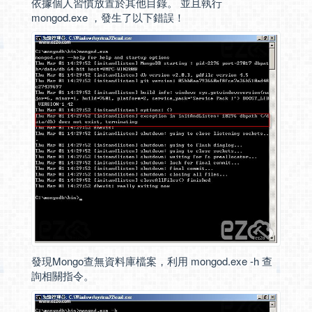
依據個人習慣放置於其他目錄。 並且執行
mongod.exe ，發生了以下錯誤！
發現Mongo查無資料庫檔案，利用 mongod.exe -h 查
詢相關指令。