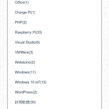
Office(1)
Orange Pi(1)
PHP(2)
Raspberry Pi(33)
Visual Studio(6)
VMWare(3)
Webduino(2)
Windows(11)
Windows 10 IoT(15)
WordPress(2)
好用軟體(30)