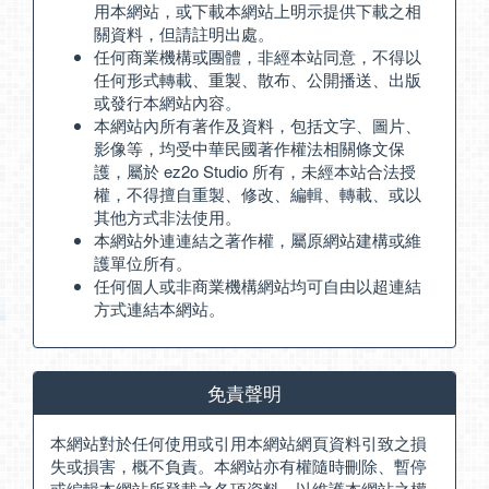
用本網站，或下載本網站上明示提供下載之相
關資料，但請註明出處。
任何商業機構或團體，非經本站同意，不得以
任何形式轉載、重製、散布、公開播送、出版
或發行本網站內容。
本網站內所有著作及資料，包括文字、圖片、
影像等，均受中華民國著作權法相關條文保
護，屬於 ez2o Studio 所有，未經本站合法授
權，不得擅自重製、修改、編輯、轉載、或以
其他方式非法使用。
本網站外連連結之著作權，屬原網站建構或維
護單位所有。
任何個人或非商業機構網站均可自由以超連結
方式連結本網站。
免責聲明
本網站對於任何使用或引用本網站網頁資料引致之損
失或損害，概不負責。本網站亦有權隨時刪除、暫停
或編輯本網站所登載之各項資料，以維護本網站之權