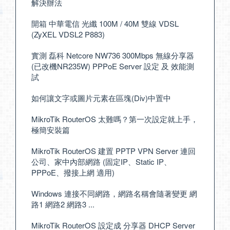
解決辦法
開箱 中華電信 光纖 100M / 40M 雙線 VDSL
(ZyXEL VDSL2 P883)
實測 磊科 Netcore NW736 300Mbps 無線分享器
(已改機NR235W) PPPoE Server 設定 及 效能測
試
如何讓文字或圖片元素在區塊(Div)中置中
MikroTik RouterOS 太難嗎？第一次設定就上手，
極簡安裝篇
MikroTik RouterOS 建置 PPTP VPN Server 連回
公司、家中內部網路 (固定IP、Static IP、
PPPoE、撥接上網 適用)
Windows 連接不同網路，網路名稱會隨著變更 網
路1 網路2 網路3 ...
MikroTik RouterOS 設定成 分享器 DHCP Server