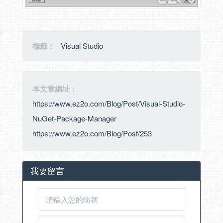
標籤：
Visual Studio
本文章網址：
https://www.ez2o.com/Blog/Post/Visual-Studio-
NuGet-Package-Manager
https://www.ez2o.com/Blog/Post/253
我要留言