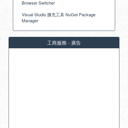
Browser Switcher
Visual Studio 擴充工具 NuGet Package
Manager
工商服務 - 廣告