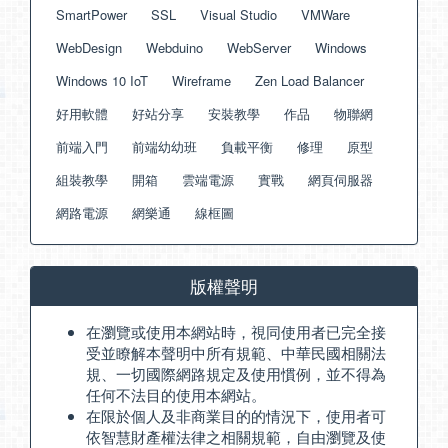
SmartPower
SSL
Visual Studio
VMWare
WebDesign
Webduino
WebServer
Windows
Windows 10 IoT
Wireframe
Zen Load Balancer
好用軟體
好站分享
安裝教學
作品
物聯網
前端入門
前端幼幼班
負載平衡
修理
原型
組裝教學
開箱
雲端電源
實戰
網頁伺服器
網路電源
網樂通
線框圖
版權聲明
在瀏覽或使用本網站時，視同使用者已完全接
受並瞭解本聲明中所有規範、中華民國相關法
規、一切國際網路規定及使用慣例，並不得為
任何不法目的使用本網站。
在限於個人及非商業目的的情況下，使用者可
依智慧財產權法律之相關規範，自由瀏覽及使