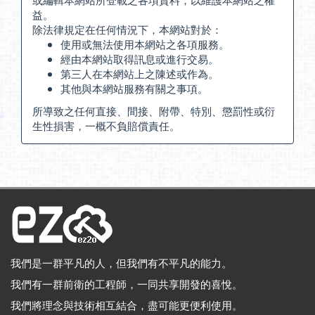
益。
除法律規定在任何情況下，本網站對於：
使用或無法使用本網站之各項服務。
經由本網站取得訊息或進行交易。
第三人在本網站上之陳述或作為。
其他與本網站服務有關之事項。
所導致之任何直接、間接、附帶、特別、懲罰性或衍
生性損害，一概不負賠償責任。
我們是一群平凡的人，但我們有不平凡的能力。
我們有一群前衛的工程師，一同共享開發的喜悅。
我們將理念與技術相互結合，盡可能更便利使用。