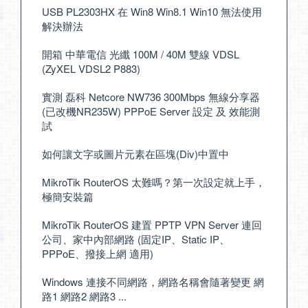
USB PL2303HX 在 Win8 Win8.1 Win10 無法使用
解決辦法
開箱 中華電信 光纖 100M / 40M 雙線 VDSL
(ZyXEL VDSL2 P883)
實測 磊科 Netcore NW736 300Mbps 無線分享器
(已改機NR235W) PPPoE Server 設定 及 效能測
試
如何讓文字或圖片元素在區塊(Div)中置中
MikroTik RouterOS 太難嗎？第一次設定就上手，
極簡安裝篇
MikroTik RouterOS 建置 PPTP VPN Server 連回
公司、家中內部網路 (固定IP、Static IP、
PPPoE、撥接上網 適用)
Windows 連接不同網路，網路名稱會隨著變更 網
路1 網路2 網路3 ...