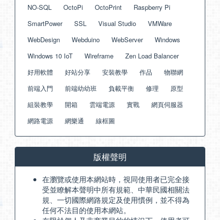
NO-SQL
OctoPi
OctoPrint
Raspberry Pi
SmartPower
SSL
Visual Studio
VMWare
WebDesign
Webduino
WebServer
Windows
Windows 10 IoT
Wireframe
Zen Load Balancer
好用軟體
好站分享
安裝教學
作品
物聯網
前端入門
前端幼幼班
負載平衡
修理
原型
組裝教學
開箱
雲端電源
實戰
網頁伺服器
網路電源
網樂通
線框圖
版權聲明
在瀏覽或使用本網站時，視同使用者已完全接
受並瞭解本聲明中所有規範、中華民國相關法
規、一切國際網路規定及使用慣例，並不得為
任何不法目的使用本網站。