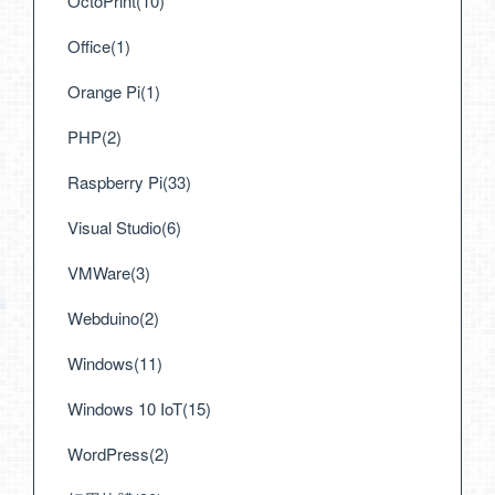
OctoPrint(10)
Office(1)
Orange Pi(1)
PHP(2)
Raspberry Pi(33)
Visual Studio(6)
VMWare(3)
Webduino(2)
Windows(11)
Windows 10 IoT(15)
WordPress(2)