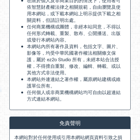
在限於個人及非商業目的的情況下，使用者可
依智慧財產權法律之相關規範，自由瀏覽及使
用本網站，或下載本網站上明示提供下載之相
關資料，但請註明出處。
任何商業機構或團體，非經本站同意，不得以
任何形式轉載、重製、散布、公開播送、出版
或發行本網站內容。
本網站內所有著作及資料，包括文字、圖片、
影像等，均受中華民國著作權法相關條文保
護，屬於 ez2o Studio 所有，未經本站合法授
權，不得擅自重製、修改、編輯、轉載、或以
其他方式非法使用。
本網站外連連結之著作權，屬原網站建構或維
護單位所有。
任何個人或非商業機構網站均可自由以超連結
方式連結本網站。
免責聲明
本網站對於任何使用或引用本網站網頁資料引致之損