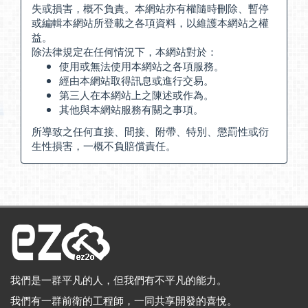
失或損害，概不負責。本網站亦有權隨時刪除、暫停
或編輯本網站所登載之各項資料，以維護本網站之權
益。
除法律規定在任何情況下，本網站對於：
使用或無法使用本網站之各項服務。
經由本網站取得訊息或進行交易。
第三人在本網站上之陳述或作為。
其他與本網站服務有關之事項。
所導致之任何直接、間接、附帶、特別、懲罰性或衍
生性損害，一概不負賠償責任。
我們是一群平凡的人，但我們有不平凡的能力。
我們有一群前衛的工程師，一同共享開發的喜悅。