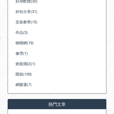
好用軟體(30)
好站分享(31)
安裝教學(15)
作品(3)
物聯網(19)
修理(1)
效能測試(1)
開箱(109)
網樂通(7)
熱門文章