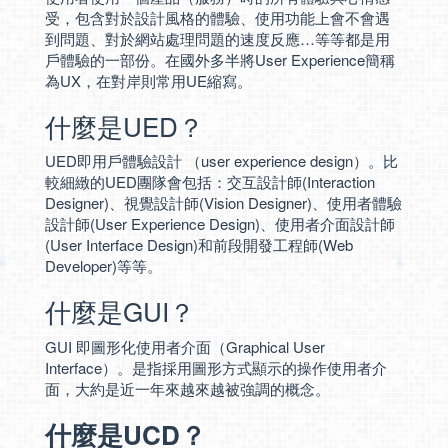
受，包含對於設計風格的體驗、使用功能上會不會遇
到問題、對於網站處理問題的速度反應…等等都是用
戶體驗的一部份。在國外多半將User Experience簡稱
為UX，在對岸則常用UE縮寫。
什麼是UED？
UED即用戶體驗設計 （user experience design）。比
較細緻的UED團隊會包括：交互設計師(Interaction
Designer)、視覺設計師(Vision Designer)、使用者體驗
設計師(User Experience Design)、使用者介面設計師
(User Interface Design)和前段開發工程師(Web
Developer)等等。
什麼是GUI？
GUI 即圖形化使用者介面（Graphical User
Interface）。是指採用圖形方式顯示的操作使用者介
面，大約是近一年來越來越被強調的概念。
什麼是UCD？