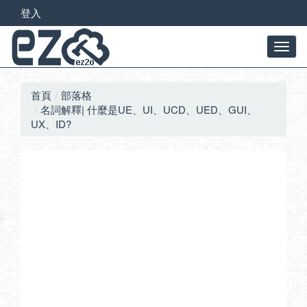
登入
首頁
部落格
名詞解釋| 什麼是UE、UI、UCD、UED、GUI、
UX、ID?