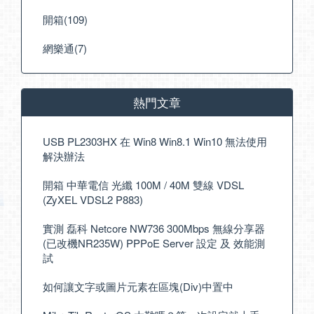
開箱(109)
網樂通(7)
熱門文章
USB PL2303HX 在 Win8 Win8.1 Win10 無法使用
解決辦法
開箱 中華電信 光纖 100M / 40M 雙線 VDSL
(ZyXEL VDSL2 P883)
實測 磊科 Netcore NW736 300Mbps 無線分享器
(已改機NR235W) PPPoE Server 設定 及 效能測
試
如何讓文字或圖片元素在區塊(Div)中置中