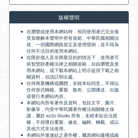
版權聲明
在瀏覽或使用本網站時，視同使用者已完全接
受並瞭解本聲明中所有規範、中華民國相關法
規、一切國際網路規定及使用慣例，並不得為
任何不法目的使用本網站。
在限於個人及非商業目的的情況下，使用者可
依智慧財產權法律之相關規範，自由瀏覽及使
用本網站，或下載本網站上明示提供下載之相
關資料，但請註明出處。
任何商業機構或團體，非經本站同意，不得以
任何形式轉載、重製、散布、公開播送、出版
或發行本網站內容。
本網站內所有著作及資料，包括文字、圖片、
影像等，均受中華民國著作權法相關條文保
護，屬於 ez2o Studio 所有，未經本站合法授
權，不得擅自重製、修改、編輯、轉載、或以
其他方式非法使用。
本網站外連連結之著作權，屬原網站建構或維