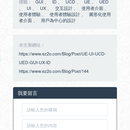
標籤：
GUI
、
ID
、
UCD
、
UE
、
UED
、
UI
、
UX
、
交互設計
、
使用者介面
、
使用者體驗
、
使用者體驗設計
、
圖形化使用
者介面
、
用戶為中心的設計
本文章網址：
https://www.ez2o.com/Blog/Post/UE-UI-UCD-
UED-GUI-UX-ID
https://www.ez2o.com/Blog/Post/144
我要留言