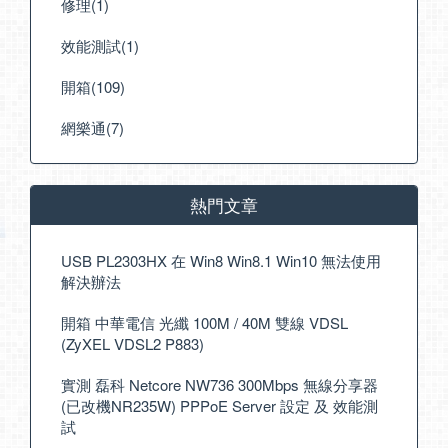
修理(1)
效能測試(1)
開箱(109)
網樂通(7)
熱門文章
USB PL2303HX 在 Win8 Win8.1 Win10 無法使用
解決辦法
開箱 中華電信 光纖 100M / 40M 雙線 VDSL
(ZyXEL VDSL2 P883)
實測 磊科 Netcore NW736 300Mbps 無線分享器
(已改機NR235W) PPPoE Server 設定 及 效能測
試