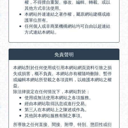
權，不得擅自重製、修改、編輯、轉載、或以
其他方式非法使用。
本網站外連連結之著作權，屬原網站建構或維
護單位所有。
任何個人或非商業機構網站均可自由以超連結
方式連結本網站。
免責聲明
本網站對於任何使用或引用本網站網頁資料引致之損
失或損害，概不負責。本網站亦有權隨時刪除、暫停
或編輯本網站所登載之各項資料，以維護本網站之權
益。
除法律規定在任何情況下，本網站對於：
使用或無法使用本網站之各項服務。
經由本網站取得訊息或進行交易。
第三人在本網站上之陳述或作為。
其他與本網站服務有關之事項。
所導致之任何直接、間接、附帶、特別、懲罰性或衍