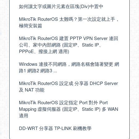
如何讓文字或圖片元素在區塊(Div)中置中
MikroTik RouterOS 太難嗎？第一次設定就上手，
極簡安裝篇
MikroTik RouterOS 建置 PPTP VPN Server 連回
公司、家中內部網路 (固定IP、Static IP、
PPPoE、撥接上網 適用)
Windows 連接不同網路，網路名稱會隨著變更 網
路1 網路2 網路3 ...
MikroTik RouterOS 設定成 分享器 DHCP Server
及 NAT 功能
MikroTik RouterOS 設定指定 Port 對外 Port
Mapping 虛擬伺服器 (固定IP、Static IP) 多 WAN
適用
DD-WRT 分享器 TP-LINK 刷機教學