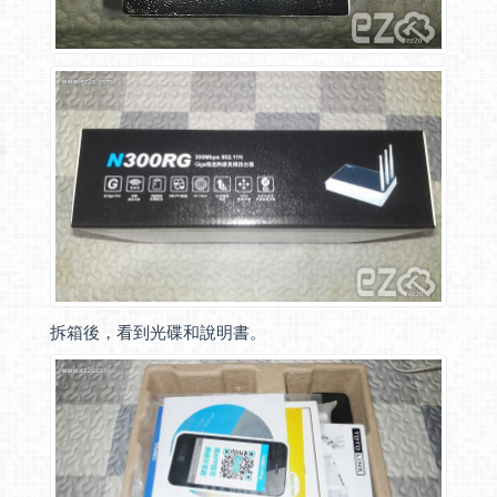
拆箱後，看到光碟和說明書。