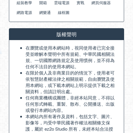
組裝教學
開箱
雲端電源
實戰
網頁伺服器
網路電源
網樂通
線框圖
版權聲明
在瀏覽或使用本網站時，視同使用者已完全接
受並瞭解本聲明中所有規範、中華民國相關法
規、一切國際網路規定及使用慣例，並不得為
任何不法目的使用本網站。
在限於個人及非商業目的的情況下，使用者可
依智慧財產權法律之相關規範，自由瀏覽及使
用本網站，或下載本網站上明示提供下載之相
關資料，但請註明出處。
任何商業機構或團體，非經本站同意，不得以
任何形式轉載、重製、散布、公開播送、出版
或發行本網站內容。
本網站內所有著作及資料，包括文字、圖片、
影像等，均受中華民國著作權法相關條文保
護，屬於 ez2o Studio 所有，未經本站合法授