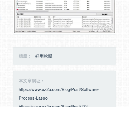
標籤：
好用軟體
本文章網址：
https://www.ez2o.com/Blog/Post/Software-
Process-Lasso
https://www.ez2o.com/Blog/Post/174
我要留言