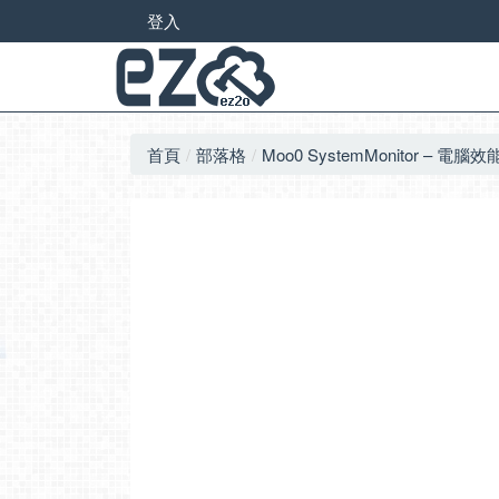
登入
首頁
部落格
Moo0 SystemMonitor – 電