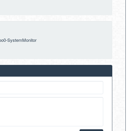
Moo0-SystemMonitor