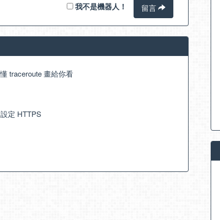
我不是機器人！
留言
看不懂 traceroute 畫給你看
衡 設定 HTTPS