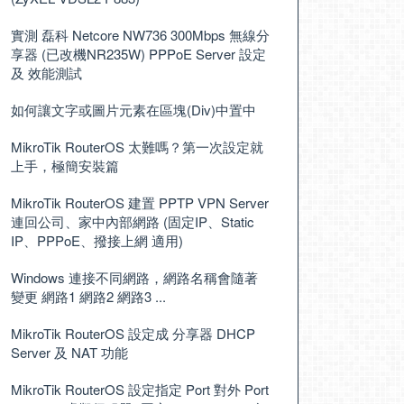
實測 磊科 Netcore NW736 300Mbps 無線分
享器 (已改機NR235W) PPPoE Server 設定
及 效能測試
如何讓文字或圖片元素在區塊(Div)中置中
MikroTik RouterOS 太難嗎？第一次設定就
上手，極簡安裝篇
MikroTik RouterOS 建置 PPTP VPN Server
連回公司、家中內部網路 (固定IP、Static
IP、PPPoE、撥接上網 適用)
Windows 連接不同網路，網路名稱會隨著
變更 網路1 網路2 網路3 ...
MikroTik RouterOS 設定成 分享器 DHCP
Server 及 NAT 功能
MikroTik RouterOS 設定指定 Port 對外 Port