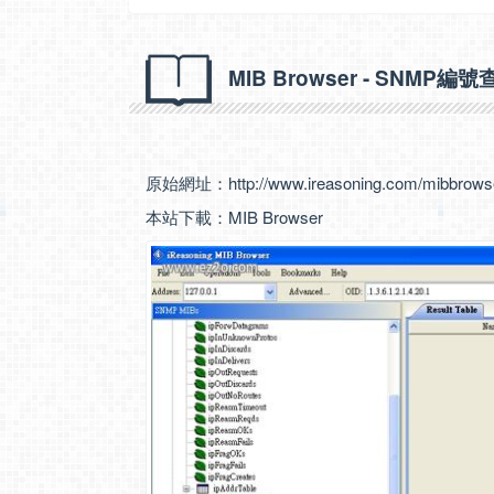
MIB Browser - SNMP編號
原始網址：
http://www.ireasoning.com/mibbrows
本站下載：
MIB Browser