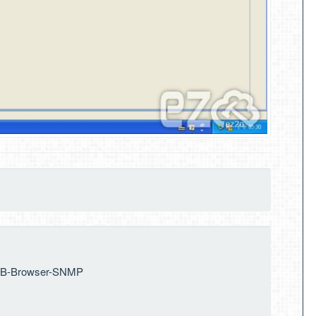
MIB-Browser-SNMP