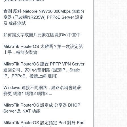
實測 磊科 Netcore NW736 300Mbps 無線分
享器 (已改機NR235W) PPPoE Server 設定
及 效能測試
如何讓文字或圖片元素在區塊(Div)中置中
MikroTik RouterOS 太難嗎？第一次設定就
上手，極簡安裝篇
MikroTik RouterOS 建置 PPTP VPN Server
連回公司、家中內部網路 (固定IP、Static
IP、PPPoE、撥接上網 適用)
Windows 連接不同網路，網路名稱會隨著
變更 網路1 網路2 網路3 ...
MikroTik RouterOS 設定成 分享器 DHCP
Server 及 NAT 功能
MikroTik RouterOS 設定指定 Port 對外 Port