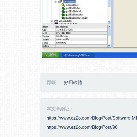
標籤：
好用軟體
本文章網址：
https://www.ez2o.com/Blog/Post/Software-
https://www.ez2o.com/Blog/Post/96