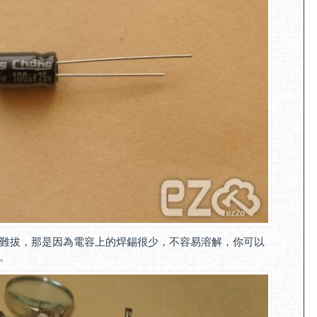
難拔，那是因為電容上的焊錫很少，不容易溶解，你可以
。