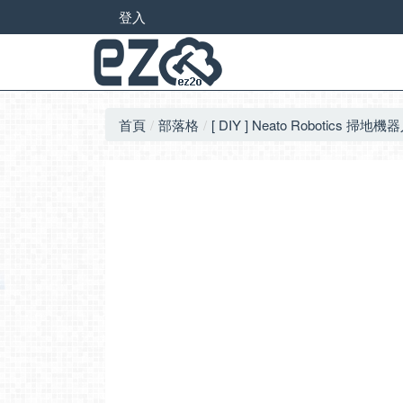
登入
首頁
部落格
[ DIY ] Neato Robotic