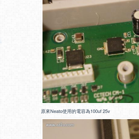
原來Neato使用的電容為100uf 25v