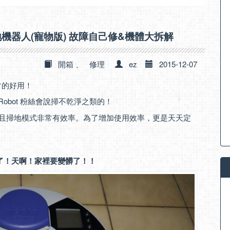
tics 掃地機器人(寵物版) 故障自己修&機體大拆解
開箱
、
修理
ez
2015-12-07
非常的好用！
iRobot 粉絲會說掃不乾淨之類的！
，而且掃地模式非常有效率。為了增加使用效率，更是天天定
了！天啊！家裡要變髒了！！