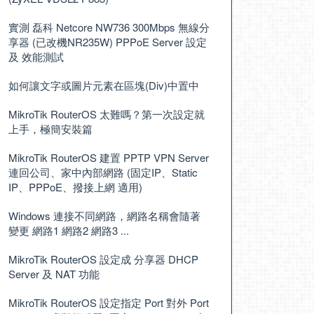
實測 磊科 Netcore NW736 300Mbps 無線分
享器 (已改機NR235W) PPPoE Server 設定
及 效能測試
如何讓文字或圖片元素在區塊(Div)中置中
MikroTik RouterOS 太難嗎？第一次設定就
上手，極簡安裝篇
MikroTik RouterOS 建置 PPTP VPN Server
連回公司、家中內部網路 (固定IP、Static
IP、PPPoE、撥接上網 適用)
Windows 連接不同網路，網路名稱會隨著
變更 網路1 網路2 網路3 ...
MikroTik RouterOS 設定成 分享器 DHCP
Server 及 NAT 功能
MikroTik RouterOS 設定指定 Port 對外 Port