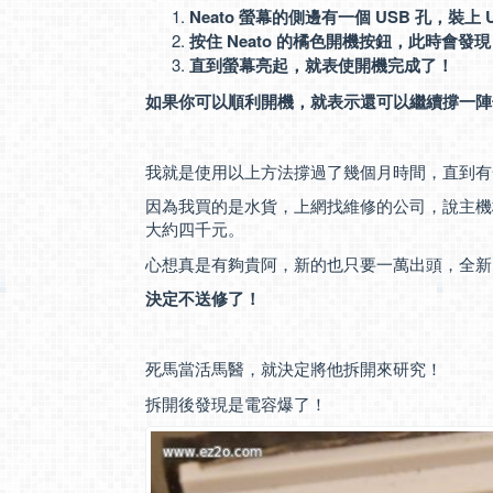
Neato 螢幕的側邊有一個 USB 孔，裝上
按住 Neato 的橘色開機按鈕，此時會發現 
直到螢幕亮起，就表使開機完成了！
如果你可以順利開機，就表示還可以繼續撐一陣
我就是使用以上方法撐過了幾個月時間，直到有
因為我買的是水貨，上網找維修的公司，說主機
大約四千元。
心想真是有夠貴阿，新的也只要一萬出頭，全新
決定不送修了！
死馬當活馬醫，就決定將他拆開來研究！
拆開後發現是電容爆了！