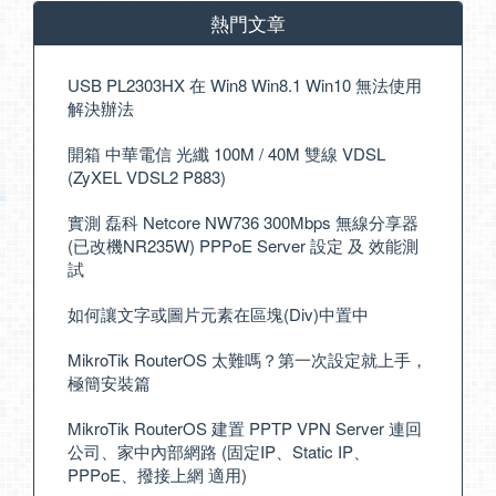
熱門文章
USB PL2303HX 在 Win8 Win8.1 Win10 無法使用
解決辦法
開箱 中華電信 光纖 100M / 40M 雙線 VDSL
(ZyXEL VDSL2 P883)
實測 磊科 Netcore NW736 300Mbps 無線分享器
(已改機NR235W) PPPoE Server 設定 及 效能測
試
如何讓文字或圖片元素在區塊(Div)中置中
MikroTik RouterOS 太難嗎？第一次設定就上手，
極簡安裝篇
MikroTik RouterOS 建置 PPTP VPN Server 連回
公司、家中內部網路 (固定IP、Static IP、
PPPoE、撥接上網 適用)