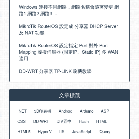
Windows 連接不同網路，網路名稱會隨著變更 網
路1 網路2 網路3 ...
MikroTik RouterOS 設定成 分享器 DHCP Server
及 NAT 功能
MikroTik RouterOS 設定指定 Port 對外 Port
Mapping 虛擬伺服器 (固定IP、Static IP) 多 WAN
適用
DD-WRT 分享器 TP-LINK 刷機教學
文章標籤
.NET
3D印表機
Android
Arduino
ASP
CSS
DD-WRT
DIV置中
Flash
HTML
HTML5
Hyper-V
IIS
JavaScript
jQuery