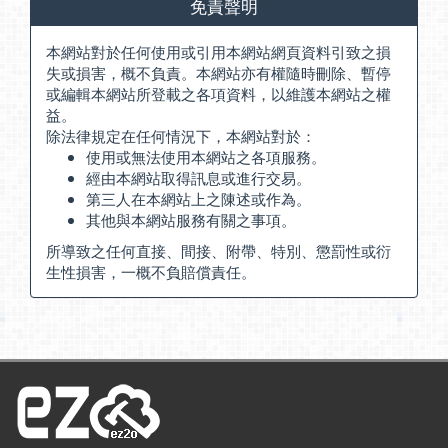
免責聲明
本網站對於任何使用或引用本網站網頁資料引致之損
失或損害，概不負責。本網站亦有權隨時刪除、暫停
或編輯本網站所登載之各項資料，以維護本網站之權
益。
除法律規定在任何情況下，本網站對於：
使用或無法使用本網站之各項服務。
經由本網站取得訊息或進行交易。
第三人在本網站上之陳述或作為。
其他與本網站服務有關之事項。
所導致之任何直接、間接、附帶、特別、懲罰性或衍
生性損害，一概不負賠償責任。