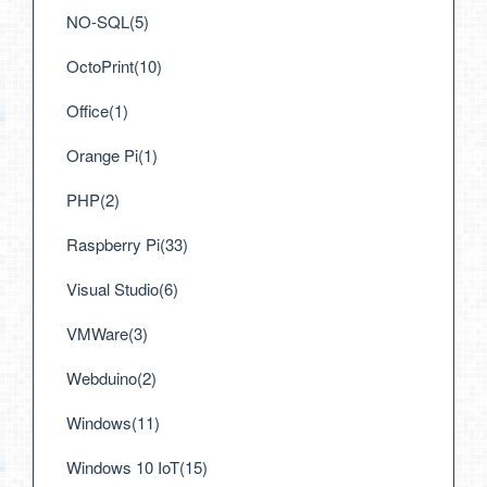
NO-SQL(5)
OctoPrint(10)
Office(1)
Orange Pi(1)
PHP(2)
Raspberry Pi(33)
Visual Studio(6)
VMWare(3)
Webduino(2)
Windows(11)
Windows 10 IoT(15)