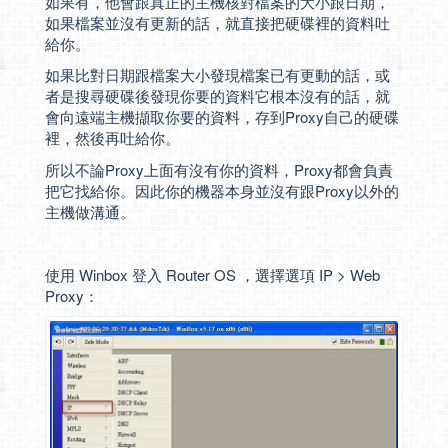
如果有，他會跟真正的主機核對檔案的大小跟日期，
如果檔案並沒有更新的話，就直接把硬碟裡的資料吐
給你。
如果比對日期跟檔案大小發現檔案已有更動的話，或
者是搜尋硬碟後發現你要的資料它根本沒有的話，就
會向遠端主機擷取你要的資料，存到Proxy自己的硬碟
裡，然後再吐給你。
所以不論Proxy上面有沒有你的資料，Proxy都會負責
把它找給你。因此你的機器本身並沒有跟Proxy以外的
主機做溝通。
使用 Winbox 登入 Router OS ，選擇選項 IP > Web
Proxy：