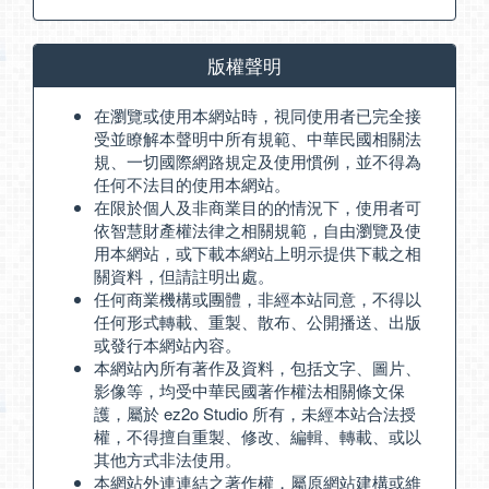
版權聲明
在瀏覽或使用本網站時，視同使用者已完全接
受並瞭解本聲明中所有規範、中華民國相關法
規、一切國際網路規定及使用慣例，並不得為
任何不法目的使用本網站。
在限於個人及非商業目的的情況下，使用者可
依智慧財產權法律之相關規範，自由瀏覽及使
用本網站，或下載本網站上明示提供下載之相
關資料，但請註明出處。
任何商業機構或團體，非經本站同意，不得以
任何形式轉載、重製、散布、公開播送、出版
或發行本網站內容。
本網站內所有著作及資料，包括文字、圖片、
影像等，均受中華民國著作權法相關條文保
護，屬於 ez2o Studio 所有，未經本站合法授
權，不得擅自重製、修改、編輯、轉載、或以
其他方式非法使用。
本網站外連連結之著作權，屬原網站建構或維