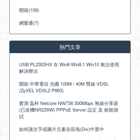
開箱(109)
網樂通(7)
熱門文章
USB PL2303HX 在 Win8 Win8.1 Win10 無法使用
解決辦法
開箱 中華電信 光纖 100M / 40M 雙線 VDSL
(ZyXEL VDSL2 P883)
實測 磊科 Netcore NW736 300Mbps 無線分享器
(已改機NR235W) PPPoE Server 設定 及 效能測
試
如何讓文字或圖片元素在區塊(Div)中置中