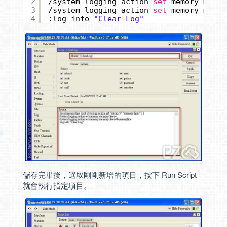
2
/system
logging action 
set
memory memor
3
/system
logging action 
set
memory memor
4
:log info 
"Clear Log"
儲存完畢後，選取剛剛新增的項目，按下 Run Script
就會執行指定項目。