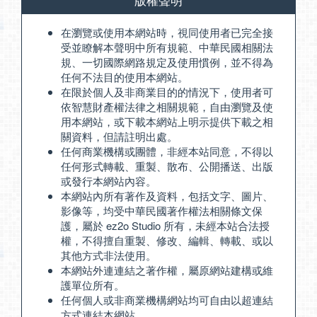
在瀏覽或使用本網站時，視同使用者已完全接
受並瞭解本聲明中所有規範、中華民國相關法
規、一切國際網路規定及使用慣例，並不得為
任何不法目的使用本網站。
在限於個人及非商業目的的情況下，使用者可
依智慧財產權法律之相關規範，自由瀏覽及使
用本網站，或下載本網站上明示提供下載之相
關資料，但請註明出處。
任何商業機構或團體，非經本站同意，不得以
任何形式轉載、重製、散布、公開播送、出版
或發行本網站內容。
本網站內所有著作及資料，包括文字、圖片、
影像等，均受中華民國著作權法相關條文保
護，屬於 ez2o Studio 所有，未經本站合法授
權，不得擅自重製、修改、編輯、轉載、或以
其他方式非法使用。
本網站外連連結之著作權，屬原網站建構或維
護單位所有。
任何個人或非商業機構網站均可自由以超連結
方式連結本網站。