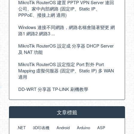
MikroTik RouterOS 建置 PPTP VPN Server 連回
公司、家中內部網路 (固定IP、Static IP、
PPPoE、撥接上網 適用)
Windows 連接不同網路，網路名稱會隨著變更 網
路1 網路2 網路3 ...
MikroTik RouterOS 設定成 分享器 DHCP Server
及 NAT 功能
MikroTik RouterOS 設定指定 Port 對外 Port
Mapping 虛擬伺服器 (固定IP、Static IP) 多 WAN
適用
DD-WRT 分享器 TP-LINK 刷機教學
文章標籤
.NET
3D印表機
Android
Arduino
ASP