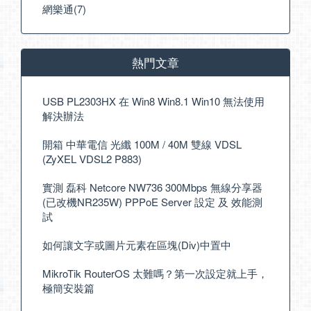
網樂通(7)
熱門文章
USB PL2303HX 在 Win8 Win8.1 Win10 無法使用
解決辦法
開箱 中華電信 光纖 100M / 40M 雙線 VDSL
(ZyXEL VDSL2 P883)
實測 磊科 Netcore NW736 300Mbps 無線分享器
(已改機NR235W) PPPoE Server 設定 及 效能測
試
如何讓文字或圖片元素在區塊(Div)中置中
MikroTik RouterOS 太難嗎？第一次設定就上手，
極簡安裝篇