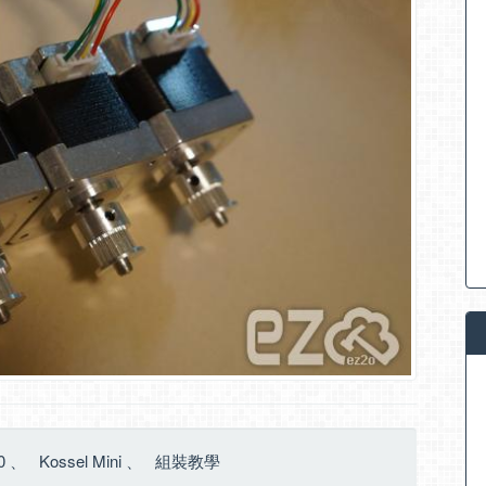
0
、
Kossel Mini
、
組裝教學