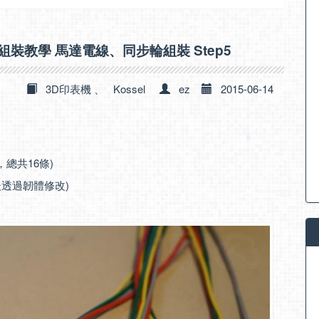
印表機 組裝教學 馬達電線、同步輪組裝 Step5
3D印表機
、
Kossel
ez
2015-06-14
總共16條)
後透過韌體修改)