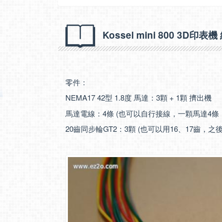
Kossel mini 800 3D
零件：
NEMA17 42型 1.8度 馬達：3顆 + 1顆 擠出機
馬達電線：4條 (也可以自行接線，一顆馬達4條，
20齒同步輪GT2：3顆 (也可以用16、17齒，之