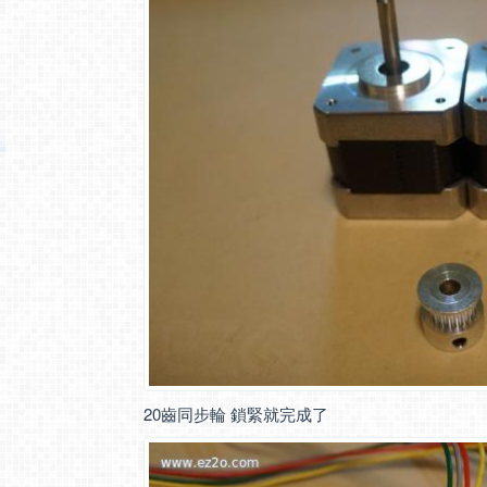
20齒同步輪 鎖緊就完成了