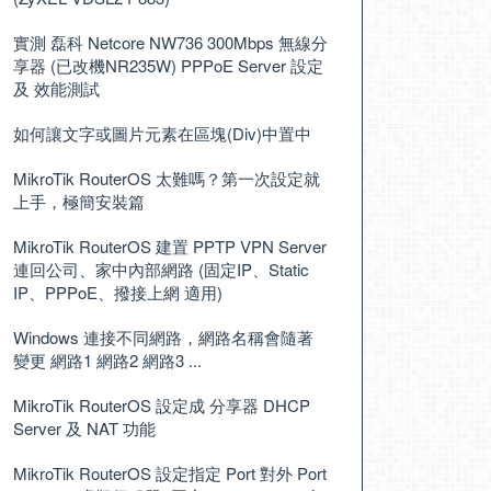
實測 磊科 Netcore NW736 300Mbps 無線分
享器 (已改機NR235W) PPPoE Server 設定
及 效能測試
如何讓文字或圖片元素在區塊(Div)中置中
MikroTik RouterOS 太難嗎？第一次設定就
上手，極簡安裝篇
MikroTik RouterOS 建置 PPTP VPN Server
連回公司、家中內部網路 (固定IP、Static
IP、PPPoE、撥接上網 適用)
Windows 連接不同網路，網路名稱會隨著
變更 網路1 網路2 網路3 ...
MikroTik RouterOS 設定成 分享器 DHCP
Server 及 NAT 功能
MikroTik RouterOS 設定指定 Port 對外 Port