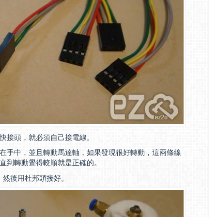
快接頭，就必須自己接電線。
在手中，並且轉動馬達軸，如果發現很好轉動，這兩條線
直到轉動覺得較順就是正確的。
置上，然後用杜邦頭接好。