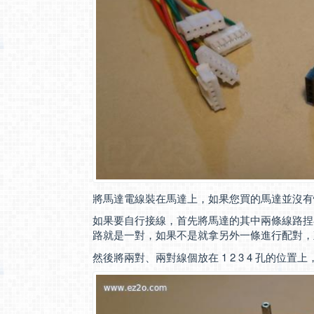
將馬達電線裝在馬達上，如果您買的馬達並沒有
如果要自行接線，首先將馬達的其中兩條線路捏
路就是一對，如果不是就拿另外一條進行配對，
然後將兩對、兩對線個放在 1 2 3 4 孔的位