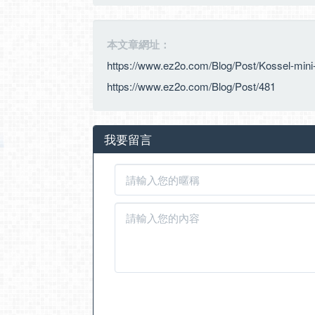
本文章網址：
https://www.ez2o.com/Blog/Post/Kossel-mini-
https://www.ez2o.com/Blog/Post/481
我要留言