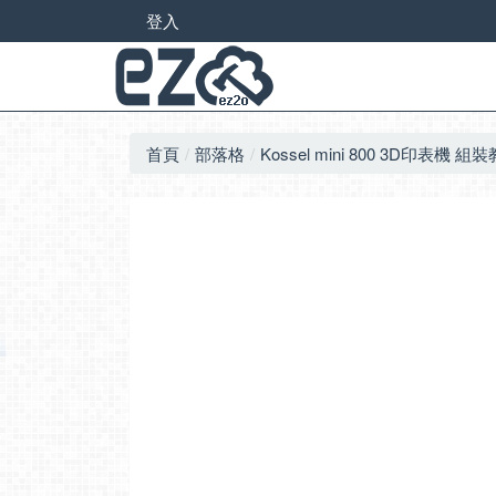
登入
首頁
部落格
Kossel mini 800 3D印表機