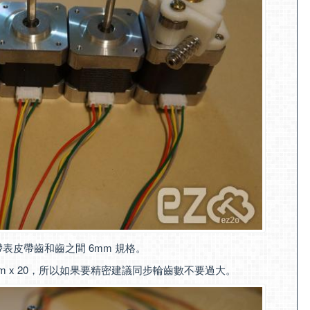
帶表皮帶齒和齒之間 6mm 規格。
m x 20，所以如果要精密建議同步輪齒數不要過大。