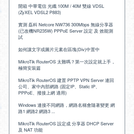
開箱 中華電信 光纖 100M / 40M 雙線 VDSL
(ZyXEL VDSL2 P883)
實測 磊科 Netcore NW736 300Mbps 無線分享器
(已改機NR235W) PPPoE Server 設定 及 效能測
試
如何讓文字或圖片元素在區塊(Div)中置中
MikroTik RouterOS 太難嗎？第一次設定就上手，
極簡安裝篇
MikroTik RouterOS 建置 PPTP VPN Server 連回
公司、家中內部網路 (固定IP、Static IP、
PPPoE、撥接上網 適用)
Windows 連接不同網路，網路名稱會隨著變更 網
路1 網路2 網路3 ...
MikroTik RouterOS 設定成 分享器 DHCP Server
及 NAT 功能