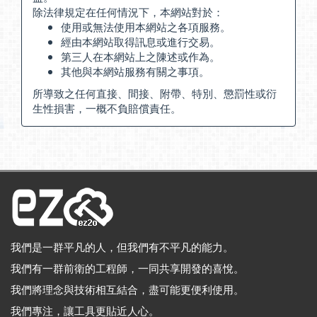
除法律規定在任何情況下，本網站對於：
使用或無法使用本網站之各項服務。
經由本網站取得訊息或進行交易。
第三人在本網站上之陳述或作為。
其他與本網站服務有關之事項。
所導致之任何直接、間接、附帶、特別、懲罰性或衍
生性損害，一概不負賠償責任。
我們是一群平凡的人，但我們有不平凡的能力。
我們有一群前衛的工程師，一同共享開發的喜悅。
我們將理念與技術相互結合，盡可能更便利使用。
我們專注，讓工具更貼近人心。