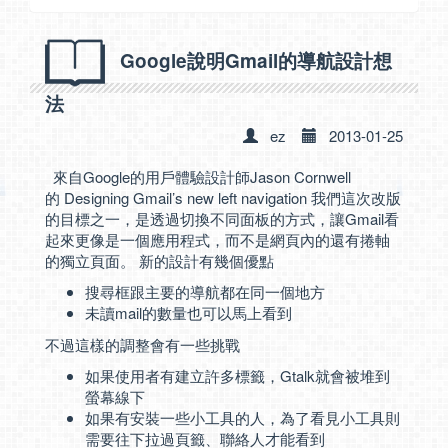
Google說明Gmail的導航設計想
法
ez
2013-01-25
來自Google的用戶體驗設計師Jason Cornwell
的
Designing Gmail’s new left navigation
我們這次改版
的目標之一，是透過切換不同面板的方式，讓Gmail看
起來更像是一個應用程式，而不是網頁內的還有捲軸
的獨立頁面。 新的設計有幾個優點
搜尋框跟主要的導航都在同一個地方
未讀mail的數量也可以馬上看到
不過這樣的調整會有一些挑戰
如果使用者有建立許多標籤，Gtalk就會被堆到
螢幕線下
如果有安裝一些小工具的人，為了看見小工具則
需要往下拉過頁籤、聯絡人才能看到