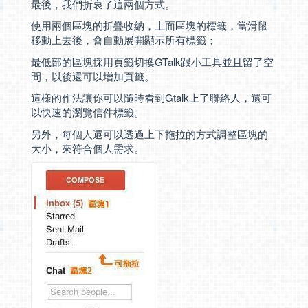
最後，我們折衷了這兩個方式。
使用兩個區塊的折疊收納，上面區塊的標籤，當滑鼠
移動上去後，會自動展開顯示所有標籤；
最低部的區塊採用頁籤切換GTalk跟小工具並且留了空
間，以後還可以增加頁籤。
這樣的作法讓你可以隨時看到Gtalk上了聯絡人，還可
以快速的瀏覽信件標籤。
另外，每個人還可以透過上下拖拉的方式調整區塊的
大小，來符合個人需求。