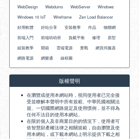
WebDesign
Webduino
WebServer
Windows
Windows 10 IoT
Wireframe
Zen Load Balancer
好用軟體
好站分享
安裝教學
作品
物聯網
前端入門
前端幼幼班
負載平衡
修理
原型
組裝教學
開箱
雲端電源
實戰
網頁伺服器
網路電源
網樂通
線框圖
版權聲明
在瀏覽或使用本網站時，視同使用者已完全接
受並瞭解本聲明中所有規範、中華民國相關法
規、一切國際網路規定及使用慣例，並不得為
任何不法目的使用本網站。
在限於個人及非商業目的的情況下，使用者可
依智慧財產權法律之相關規範，自由瀏覽及使
用本網站，或下載本網站上明示提供下載之相