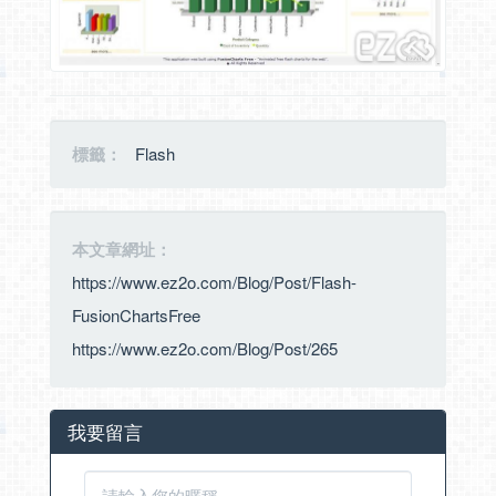
標籤：
Flash
本文章網址：
https://www.ez2o.com/Blog/Post/Flash-
FusionChartsFree
https://www.ez2o.com/Blog/Post/265
我要留言