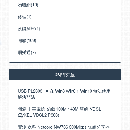
物聯網(19)
修理(1)
效能測試(1)
開箱(109)
網樂通(7)
熱門文章
USB PL2303HX 在 Win8 Win8.1 Win10 無法使用
解決辦法
開箱 中華電信 光纖 100M / 40M 雙線 VDSL
(ZyXEL VDSL2 P883)
實測 磊科 Netcore NW736 300Mbps 無線分享器