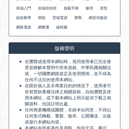
前端入門
前端幼幼班
負載平衡
修理
原型
組裝教學
開箱
雲端電源
實戰
網頁伺服器
網路電源
網樂通
線框圖
版權聲明
在瀏覽或使用本網站時，視同使用者已完全接
受並瞭解本聲明中所有規範、中華民國相關法
規、一切國際網路規定及使用慣例，並不得為
任何不法目的使用本網站。
在限於個人及非商業目的的情況下，使用者可
依智慧財產權法律之相關規範，自由瀏覽及使
用本網站，或下載本網站上明示提供下載之相
關資料，但請註明出處。
任何商業機構或團體，非經本站同意，不得以
任何形式轉載、重製、散布、公開播送、出版
或發行本網站內容。
本網站內所有著作及資料，包括文字、圖片、