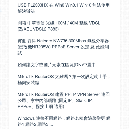
USB PL2303HX 在 Win8 Win8.1 Win10 無法使用
解決辦法
開箱 中華電信 光纖 100M / 40M 雙線 VDSL
(ZyXEL VDSL2 P883)
實測 磊科 Netcore NW736 300Mbps 無線分享器
(已改機NR235W) PPPoE Server 設定 及 效能測
試
如何讓文字或圖片元素在區塊(Div)中置中
MikroTik RouterOS 太難嗎？第一次設定就上手，
極簡安裝篇
MikroTik RouterOS 建置 PPTP VPN Server 連回
公司、家中內部網路 (固定IP、Static IP、
PPPoE、撥接上網 適用)
Windows 連接不同網路，網路名稱會隨著變更 網
路1 網路2 網路3 ...