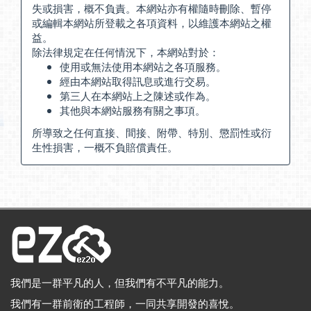
失或損害，概不負責。本網站亦有權隨時刪除、暫停
或編輯本網站所登載之各項資料，以維護本網站之權
益。
除法律規定在任何情況下，本網站對於：
使用或無法使用本網站之各項服務。
經由本網站取得訊息或進行交易。
第三人在本網站上之陳述或作為。
其他與本網站服務有關之事項。
所導致之任何直接、間接、附帶、特別、懲罰性或衍
生性損害，一概不負賠償責任。
我們是一群平凡的人，但我們有不平凡的能力。
我們有一群前衛的工程師，一同共享開發的喜悅。