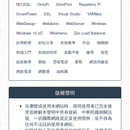
NO-SQL
OctoPi
OctoPrint
Raspberry Pi
SmartPower
SSL
Visual Studio
VMWare
WebDesign
Webduino
WebServer
Windows
Windows 10 IoT
Wireframe
Zen Load Balancer
好用軟體
好站分享
安裝教學
作品
物聯網
前端入門
前端幼幼班
負載平衡
修理
原型
組裝教學
開箱
雲端電源
實戰
網頁伺服器
網路電源
網樂通
線框圖
版權聲明
在瀏覽或使用本網站時，視同使用者已完全接
受並瞭解本聲明中所有規範、中華民國相關法
規、一切國際網路規定及使用慣例，並不得為
任何不法目的使用本網站。