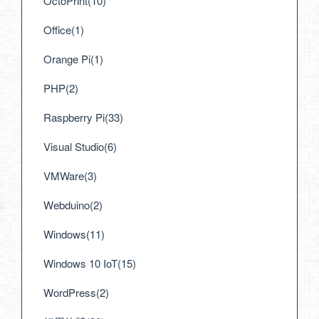
OctoPrint(10)
Office(1)
Orange Pi(1)
PHP(2)
Raspberry Pi(33)
Visual Studio(6)
VMWare(3)
Webduino(2)
Windows(11)
Windows 10 IoT(15)
WordPress(2)