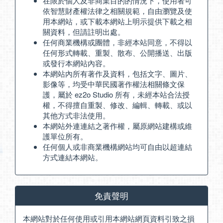
在限於個人及非商業目的的情況下，使用者可
依智慧財產權法律之相關規範，自由瀏覽及使
用本網站，或下載本網站上明示提供下載之相
關資料，但請註明出處。
任何商業機構或團體，非經本站同意，不得以
任何形式轉載、重製、散布、公開播送、出版
或發行本網站內容。
本網站內所有著作及資料，包括文字、圖片、
影像等，均受中華民國著作權法相關條文保
護，屬於 ez2o Studio 所有，未經本站合法授
權，不得擅自重製、修改、編輯、轉載、或以
其他方式非法使用。
本網站外連連結之著作權，屬原網站建構或維
護單位所有。
任何個人或非商業機構網站均可自由以超連結
方式連結本網站。
免責聲明
本網站對於任何使用或引用本網站網頁資料引致之損