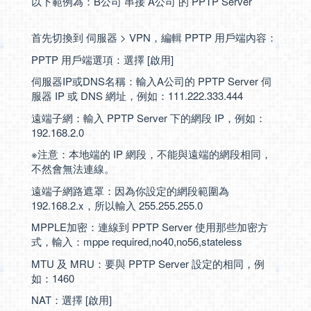
以下範例為：B公司 串接 A公司 的 PPTP Server
首先切換到 伺服器 > VPN，編輯 PPTP 用戶端內容：
PPTP 用戶端選項：選擇 [啟用]
伺服器IP或DNS名稱：輸入A公司的 PPTP Server 伺
服器 IP 或 DNS 網址，例如：111.222.333.444
遠端子網：輸入 PPTP Server 下的網段 IP，例如：
192.168.2.0
※注意：本地端的 IP 網段，不能與遠端的網段相同，
不然會無法連線。
遠端子網路遮罩：因為你設定的網段範圍為
192.168.2.x，所以輸入 255.255.255.0
MPPLE加密：連線到 PPTP Server 使用那些加密方
式，輸入：mppe required,no40,no56,stateless
MTU 及 MRU：要與 PPTP Server 設定的相同，例
如：1460
NAT：選擇 [啟用]