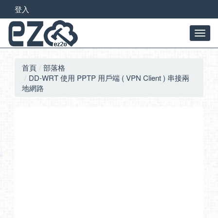
登入
首頁
部落格
DD-WRT 使用 PPTP 用戶端 ( VPN Client ) 串接兩
地網路