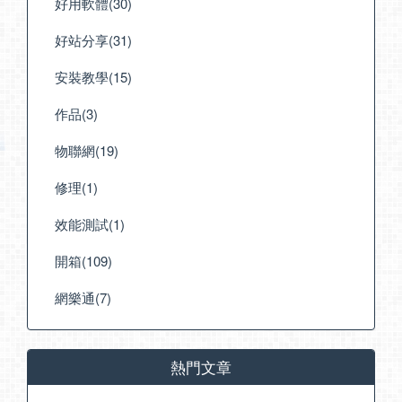
好用軟體(30)
好站分享(31)
安裝教學(15)
作品(3)
物聯網(19)
修理(1)
效能測試(1)
開箱(109)
網樂通(7)
熱門文章