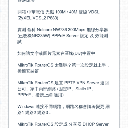
開箱 中華電信 光纖 100M / 40M 雙線 VDSL
(ZyXEL VDSL2 P883)
實測 磊科 Netcore NW736 300Mbps 無線分享器
(已改機NR235W) PPPoE Server 設定 及 效能測
試
如何讓文字或圖片元素在區塊(Div)中置中
MikroTik RouterOS 太難嗎？第一次設定就上手，
極簡安裝篇
MikroTik RouterOS 建置 PPTP VPN Server 連回
公司、家中內部網路 (固定IP、Static IP、
PPPoE、撥接上網 適用)
Windows 連接不同網路，網路名稱會隨著變更 網
路1 網路2 網路3 ...
MikroTik RouterOS 設定成 分享器 DHCP Server