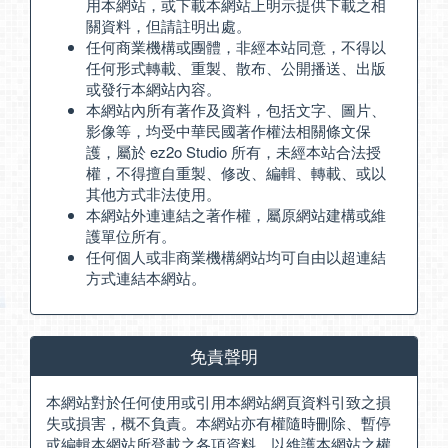
用本網站，或下載本網站上明示提供下載之相
關資料，但請註明出處。
任何商業機構或團體，非經本站同意，不得以
任何形式轉載、重製、散布、公開播送、出版
或發行本網站內容。
本網站內所有著作及資料，包括文字、圖片、
影像等，均受中華民國著作權法相關條文保
護，屬於 ez2o Studio 所有，未經本站合法授
權，不得擅自重製、修改、編輯、轉載、或以
其他方式非法使用。
本網站外連連結之著作權，屬原網站建構或維
護單位所有。
任何個人或非商業機構網站均可自由以超連結
方式連結本網站。
免責聲明
本網站對於任何使用或引用本網站網頁資料引致之損
失或損害，概不負責。本網站亦有權隨時刪除、暫停
或編輯本網站所登載之各項資料，以維護本網站之權