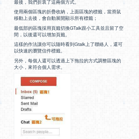
最後，我們折衷了這兩個方式。
使用兩個區塊的折疊收納，上面區塊的標籤，當滑鼠
移動上去後，會自動展開顯示所有標籤；
最低部的區塊採用頁籤切換GTalk跟小工具並且留了空
間，以後還可以增加頁籤。
這樣的作法讓你可以隨時看到Gtalk上了聯絡人，還可
以快速的瀏覽信件標籤。
另外，每個人還可以透過上下拖拉的方式調整區塊的
大小，來符合個人需求。