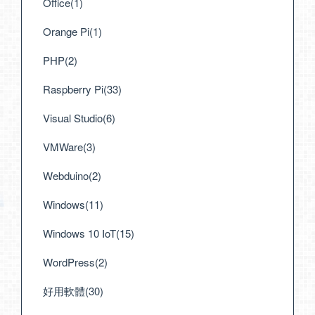
Office(1)
Orange Pi(1)
PHP(2)
Raspberry Pi(33)
Visual Studio(6)
VMWare(3)
Webduino(2)
Windows(11)
Windows 10 IoT(15)
WordPress(2)
好用軟體(30)