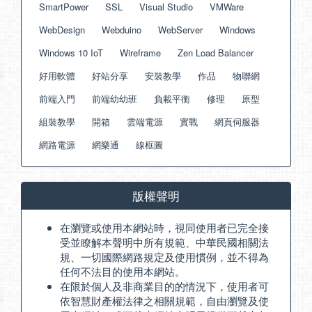
SmartPower
SSL
Visual Studio
VMWare
WebDesign
Webduino
WebServer
Windows
Windows 10 IoT
Wireframe
Zen Load Balancer
好用軟體
好站分享
安裝教學
作品
物聯網
前端入門
前端幼幼班
負載平衡
修理
原型
組裝教學
開箱
雲端電源
實戰
網頁伺服器
網路電源
網樂通
線框圖
版權聲明
在瀏覽或使用本網站時，視同使用者已完全接
受並瞭解本聲明中所有規範、中華民國相關法
規、一切國際網路規定及使用慣例，並不得為
任何不法目的使用本網站。
在限於個人及非商業目的的情況下，使用者可
依智慧財產權法律之相關規範，自由瀏覽及使