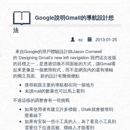
Google說明Gmail的導航設計想
法
ez
2013-01-25
來自Google的用戶體驗設計師Jason Cornwell
的
Designing Gmail’s new left navigation
我們這次改版
的目標之一，是透過切換不同面板的方式，讓Gmail看
起來更像是一個應用程式，而不是網頁內的還有捲軸
的獨立頁面。 新的設計有幾個優點
搜尋框跟主要的導航都在同一個地方
未讀mail的數量也可以馬上看到
不過這樣的調整會有一些挑戰
如果使用者有建立許多標籤，Gtalk就會被堆到
螢幕線下
如果有安裝一些小工具的人，為了看見小工具則
需要往下拉過頁籤、聯絡人才能看到