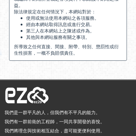
益。
除法律規定在任何情況下，本網站對於：
使用或無法使用本網站之各項服務。
經由本網站取得訊息或進行交易。
第三人在本網站上之陳述或作為。
其他與本網站服務有關之事項。
所導致之任何直接、間接、附帶、特別、懲罰性或衍
生性損害，一概不負賠償責任。
我們是一群平凡的人，但我們有不平凡的能力。
我們有一群前衛的工程師，一同共享開發的喜悅。
我們將理念與技術相互結合，盡可能更便利使用。