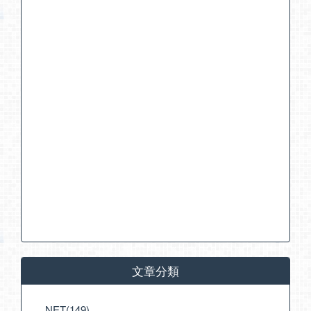
文章分類
.NET(149)