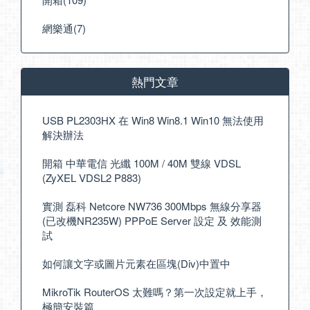
網樂通(7)
熱門文章
USB PL2303HX 在 Win8 Win8.1 Win10 無法使用
解決辦法
開箱 中華電信 光纖 100M / 40M 雙線 VDSL
(ZyXEL VDSL2 P883)
實測 磊科 Netcore NW736 300Mbps 無線分享器
(已改機NR235W) PPPoE Server 設定 及 效能測
試
如何讓文字或圖片元素在區塊(Div)中置中
MikroTik RouterOS 太難嗎？第一次設定就上手，
極簡安裝篇