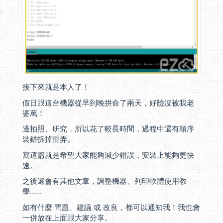
接下來就是本人了！
假日跟這台機器從早到晚拼命了兩天，好險沒被我老
婆罵！
邊拍照、研究，所以花了較長時間，過程中還有順序
裝錯拆掉重弄。
寫這篇就是希望大家能夠減少錯誤，安裝上能夠更快
速。
之後還會有其他文章，調整機器、列印軟體使用教
學......
如有什麼 問題、建議 或 改良，都可以通知我！我也會
一併放在上面跟大家分享。