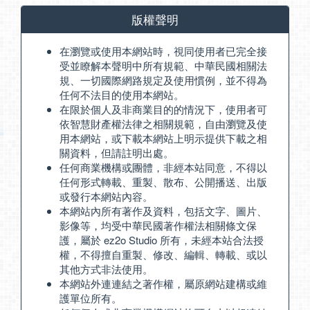
版權聲明
在瀏覽或使用本網站時，視同使用者已完全接
受並瞭解本聲明中所有規範、中華民國相關法
規、一切國際網路規定及使用慣例，並不得為
任何不法目的使用本網站。
在限於個人及非商業目的的情況下，使用者可
依智慧財產權法律之相關規範，自由瀏覽及使
用本網站，或下載本網站上明示提供下載之相
關資料，但請註明出處。
任何商業機構或團體，非經本站同意，不得以
任何形式轉載、重製、散布、公開播送、出版
或發行本網站內容。
本網站內所有著作及資料，包括文字、圖片、
影像等，均受中華民國著作權法相關條文保
護，屬於 ez2o Studio 所有，未經本站合法授
權，不得擅自重製、修改、編輯、轉載、或以
其他方式非法使用。
本網站外連連結之著作權，屬原網站建構或維
護單位所有。