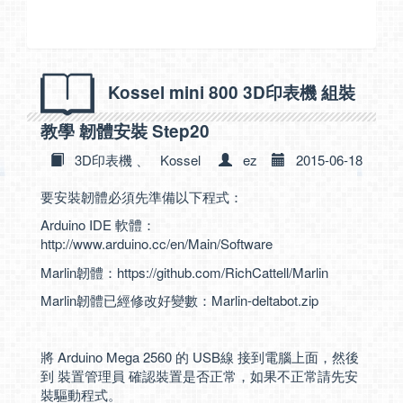
Kossel mini 800 3D印表機 組裝
教學 韌體安裝 Step20
3D印表機
、
Kossel
ez
2015-06-18
要安裝韌體必須先準備以下程式：
Arduino IDE 軟體：
http://www.arduino.cc/en/Main/Software
Marlin韌體：
https://github.com/RichCattell/Marlin
Marlin韌體已經修改好變數：
Marlin-deltabot.zip
將 Arduino Mega 2560 的 USB線 接到電腦上面，然後
到 裝置管理員 確認裝置是否正常，如果不正常請先安
裝驅動程式。