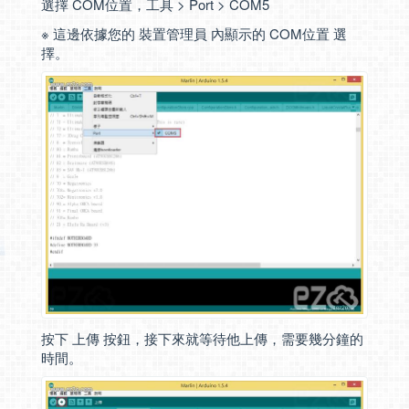
選擇 COM位置，工具 > Port > COM5
※ 這邊依據您的 裝置管理員 內顯示的 COM位置 選
擇。
按下 上傳 按鈕，接下來就等待他上傳，需要幾分鐘的
時間。