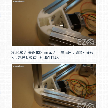
將 2020 鋁擠條 600mm 放入 上層底座，如果不好放
入，就拔起來進行列印件打磨。