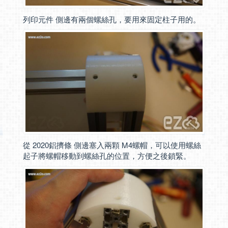
列印元件 側邊有兩個螺絲孔，要用來固定柱子用的。
從 2020鋁擠條 側邊塞入兩顆 M4螺帽，可以使用螺絲
起子將螺帽移動到螺絲孔的位置，方便之後鎖緊。