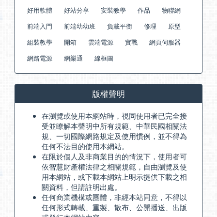
好用軟體
好站分享
安裝教學
作品
物聯網
前端入門
前端幼幼班
負載平衡
修理
原型
組裝教學
開箱
雲端電源
實戰
網頁伺服器
網路電源
網樂通
線框圖
版權聲明
在瀏覽或使用本網站時，視同使用者已完全接
受並瞭解本聲明中所有規範、中華民國相關法
規、一切國際網路規定及使用慣例，並不得為
任何不法目的使用本網站。
在限於個人及非商業目的的情況下，使用者可
依智慧財產權法律之相關規範，自由瀏覽及使
用本網站，或下載本網站上明示提供下載之相
關資料，但請註明出處。
任何商業機構或團體，非經本站同意，不得以
任何形式轉載、重製、散布、公開播送、出版