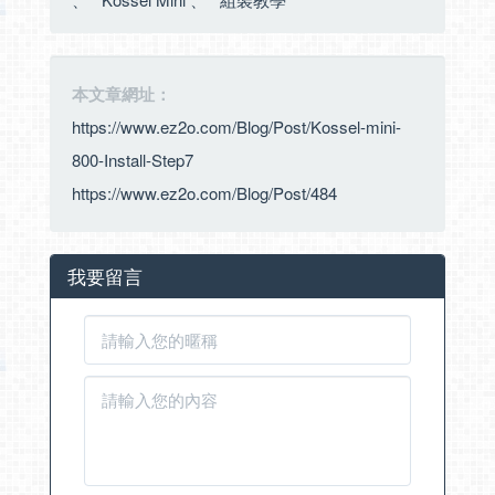
本文章網址：
https://www.ez2o.com/Blog/Post/Kossel-mini-
800-Install-Step7
https://www.ez2o.com/Blog/Post/484
我要留言