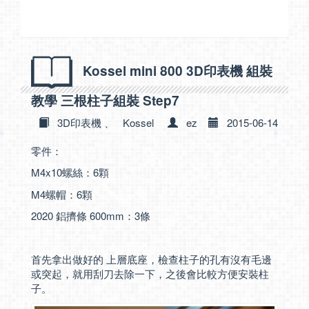
Kossel mini 800 3D印表機 組裝
教學 三根柱子組裝 Step7
3D印表機
、
Kossel
ez
2015-06-14
零件：
M4x10螺絲：6顆
M4螺帽：6顆
2020 鋁擠條 600mm：3條
首先拿出做好的 上層底座，檢查柱子的孔有沒有毛邊
或突起，就用刮刀去除一下，之後會比較方便安裝柱
子。