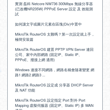
實測 磊科 Netcore NW736 300Mbps 無線分享器
(已改機NR235W) PPPoE Server 設定 及 效能測
試
如何讓文字或圖片元素在區塊(Div)中置中
MikroTik RouterOS 太難嗎？第一次設定就上手，
極簡安裝篇
MikroTik RouterOS 建置 PPTP VPN Server 連回
公司、家中內部網路 (固定IP、Static IP、
PPPoE、撥接上網 適用)
Windows 連接不同網路，網路名稱會隨著變更 網
路1 網路2 網路3 ...
MikroTik RouterOS 設定成 分享器 DHCP Server
及 NAT 功能
MikroTik RouterOS 設定指定 Port 對外 Port
Mapping 虛擬伺服器 (固定IP、Static IP) 多 WAN