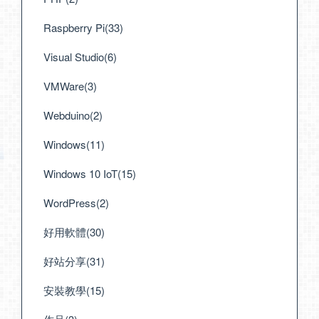
Raspberry Pi(33)
Visual Studio(6)
VMWare(3)
Webduino(2)
Windows(11)
Windows 10 IoT(15)
WordPress(2)
好用軟體(30)
好站分享(31)
安裝教學(15)