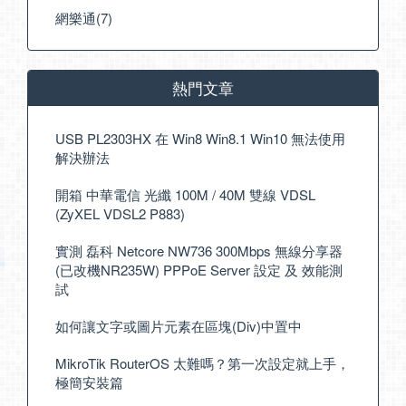
網樂通(7)
熱門文章
USB PL2303HX 在 Win8 Win8.1 Win10 無法使用
解決辦法
開箱 中華電信 光纖 100M / 40M 雙線 VDSL
(ZyXEL VDSL2 P883)
實測 磊科 Netcore NW736 300Mbps 無線分享器
(已改機NR235W) PPPoE Server 設定 及 效能測
試
如何讓文字或圖片元素在區塊(Div)中置中
MikroTik RouterOS 太難嗎？第一次設定就上手，
極簡安裝篇