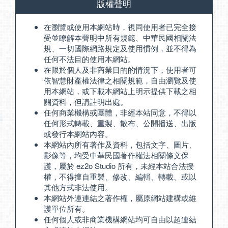
版權聲明
在瀏覽或使用本網站時，視同使用者已完全接
受並瞭解本聲明中所有規範、中華民國相關法
規、一切國際網路規定及使用慣例，並不得為
任何不法目的使用本網站。
在限於個人及非商業目的的情況下，使用者可
依智慧財產權法律之相關規範，自由瀏覽及使
用本網站，或下載本網站上明示提供下載之相
關資料，但請註明出處。
任何商業機構或團體，非經本站同意，不得以
任何形式轉載、重製、散布、公開播送、出版
或發行本網站內容。
本網站內所有著作及資料，包括文字、圖片、
影像等，均受中華民國著作權法相關條文保
護，屬於 ez2o Studio 所有，未經本站合法授
權，不得擅自重製、修改、編輯、轉載、或以
其他方式非法使用。
本網站外連連結之著作權，屬原網站建構或維
護單位所有。
任何個人或非商業機構網站均可自由以超連結