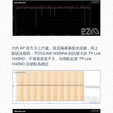
大約 AP 前方 8 公尺處，並且隔著兩面水泥牆，與上
面狀況相同，TOTOLINK N300RA 的訊號大於 TP-Link
1043ND，不過落差並不大，但相較起來 TP-Link
1043ND 訊號較為穩定。