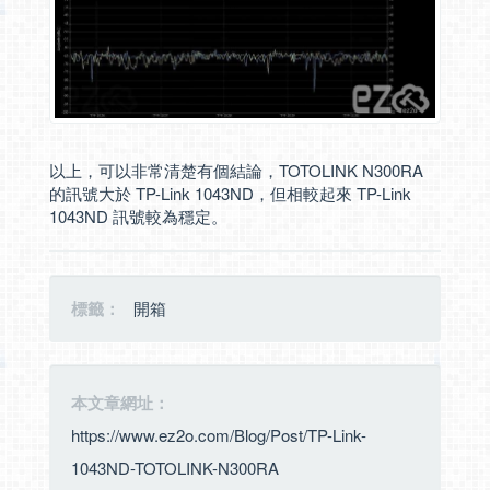
以上，可以非常清楚有個結論，TOTOLINK N300RA
的訊號大於 TP-Link 1043ND，但相較起來 TP-Link
1043ND 訊號較為穩定。
標籤：
開箱
本文章網址：
https://www.ez2o.com/Blog/Post/TP-Link-
1043ND-TOTOLINK-N300RA