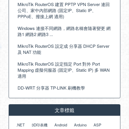
MikroTik RouterOS 建置 PPTP VPN Server 連回
公司、家中內部網路 (固定IP、Static IP、
PPPoE、撥接上網 適用)
Windows 連接不同網路，網路名稱會隨著變更 網
路1 網路2 網路3 ...
MikroTik RouterOS 設定成 分享器 DHCP Server
及 NAT 功能
MikroTik RouterOS 設定指定 Port 對外 Port
Mapping 虛擬伺服器 (固定IP、Static IP) 多 WAN
適用
DD-WRT 分享器 TP-LINK 刷機教學
文章標籤
.NET
3D印表機
Android
Arduino
ASP