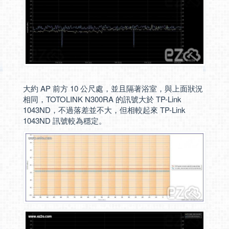
大約 AP 前方 10 公尺處，並且隔著浴室，與上面狀況
相同，TOTOLINK N300RA 的訊號大於 TP-Link
1043ND，不過落差並不大，但相較起來 TP-Link
1043ND 訊號較為穩定。