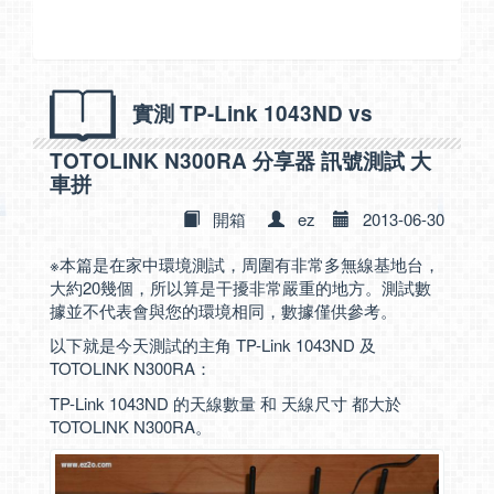
實測 TP-Link 1043ND vs
TOTOLINK N300RA 分享器 訊號測試 大
車拼
開箱
ez
2013-06-30
※本篇是在家中環境測試，周圍有非常多無線基地台，
大約20幾個，所以算是干擾非常嚴重的地方。測試數
據並不代表會與您的環境相同，數據僅供參考。
以下就是今天測試的主角 TP-Link 1043ND 及
TOTOLINK N300RA：
TP-Link 1043ND 的天線數量 和 天線尺寸 都大於
TOTOLINK N300RA。