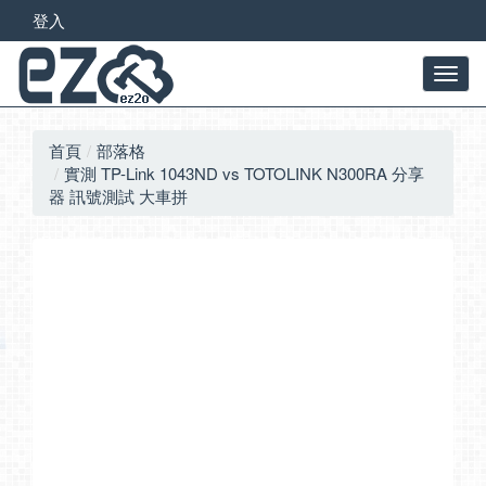
登入
首頁
部落格
實測 TP-Link 1043ND vs TOTOLINK N300RA 分享
器 訊號測試 大車拼