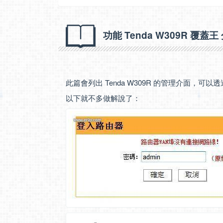
功能 Tenda W309R 覆蓋王
此篇會列出 Tenda W309R 的管理介面，
以下就不多做解說了：