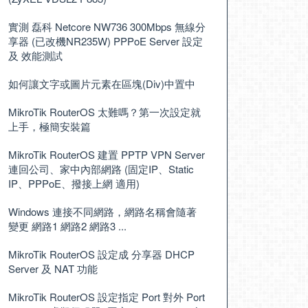
實測 磊科 Netcore NW736 300Mbps 無線分
享器 (已改機NR235W) PPPoE Server 設定
及 效能測試
如何讓文字或圖片元素在區塊(Div)中置中
MikroTik RouterOS 太難嗎？第一次設定就
上手，極簡安裝篇
MikroTik RouterOS 建置 PPTP VPN Server
連回公司、家中內部網路 (固定IP、Static
IP、PPPoE、撥接上網 適用)
Windows 連接不同網路，網路名稱會隨著
變更 網路1 網路2 網路3 ...
MikroTik RouterOS 設定成 分享器 DHCP
Server 及 NAT 功能
MikroTik RouterOS 設定指定 Port 對外 Port