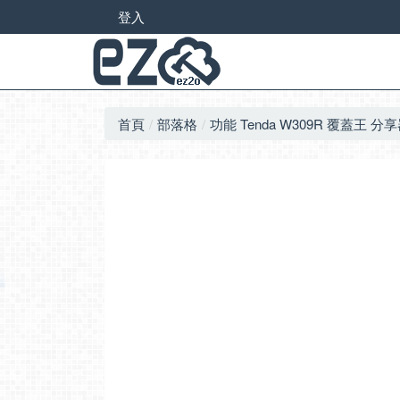
登入
首頁
部落格
功能 Tenda W309R 覆蓋王 分