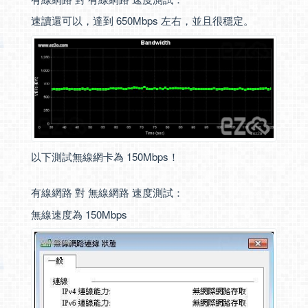
速讀還可以，達到 650Mbps 左右，並且很穩定。
以下測試無線網卡為 150Mbps！
有線網路 對 無線網路 速度測試：
無線速度為 150Mbps