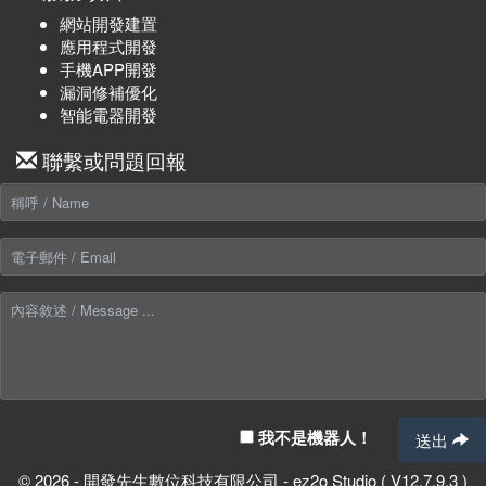
網站開發建置
應用程式開發
手機APP開發
漏洞修補優化
智能電器開發
聯繫或問題回報
我不是機器人！
送出
© 2026 - 開發先生數位科技有限公司 - ez2o Studio ( V12.7.9.3 )