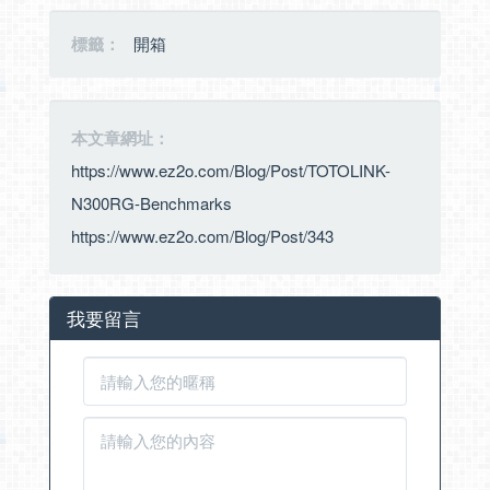
標籤：
開箱
本文章網址：
https://www.ez2o.com/Blog/Post/TOTOLINK-
N300RG-Benchmarks
https://www.ez2o.com/Blog/Post/343
我要留言