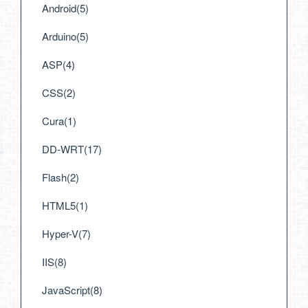
Android(5)
Arduino(5)
ASP(4)
CSS(2)
Cura(1)
DD-WRT(17)
Flash(2)
HTML5(1)
Hyper-V(7)
IIS(8)
JavaScript(8)