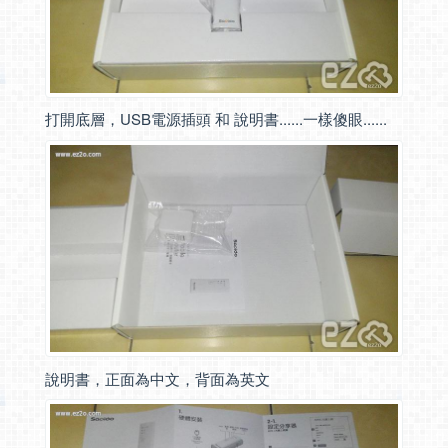
打開底層，USB電源插頭 和 說明書......一樣傻眼......
說明書，正面為中文，背面為英文