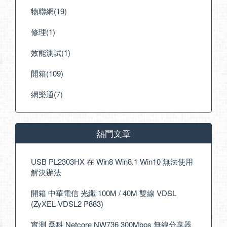
物聯網(19)
修理(1)
效能測試(1)
開箱(109)
網樂通(7)
熱門文章
USB PL2303HX 在 Win8 Win8.1 Win10 無法使用
解決辦法
開箱 中華電信 光纖 100M / 40M 雙線 VDSL
(ZyXEL VDSL2 P883)
實測 磊科 Netcore NW736 300Mbps 無線分享器