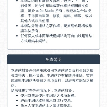
本網站內所有著作及資料，包括文字、圖片、
影像等，均受中華民國著作權法相關條文保
護，屬於 ez2o Studio 所有，未經本站合法授
權，不得擅自重製、修改、編輯、轉載、或以
其他方式非法使用。
本網站外連連結之著作權，屬原網站建構或維
護單位所有。
任何個人或非商業機構網站均可自由以超連結
方式連結本網站。
免責聲明
本網站對於任何使用或引用本網站網頁資料引致之損
失或損害，概不負責。本網站亦有權隨時刪除、暫停
或編輯本網站所登載之各項資料，以維護本網站之權
益。
除法律規定在任何情況下，本網站對於：
使用或無法使用本網站之各項服務。
經由本網站取得訊息或進行交易。
第三人在本網站上之陳述或作為。