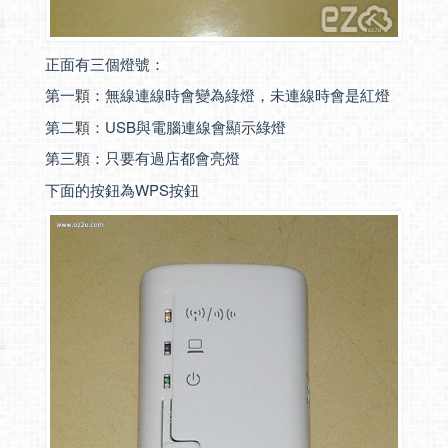
正面有三個燈號：
第一顆：無線連線時會變為綠燈，未連線時會是紅燈
第二顆：USB與電腦連線會顯示綠燈
第三顆：只要有過店都會亮燈
下面的按鈕為WPS按鈕