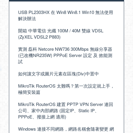
USB PL2303HX 在 Win8 Win8.1 Win10 無法使用
解決辦法
開箱 中華電信 光纖 100M / 40M 雙線 VDSL
(ZyXEL VDSL2 P883)
實測 磊科 Netcore NW736 300Mbps 無線分享器
(已改機NR235W) PPPoE Server 設定 及 效能測
試
如何讓文字或圖片元素在區塊(Div)中置中
MikroTik RouterOS 太難嗎？第一次設定就上手，
極簡安裝篇
MikroTik RouterOS 建置 PPTP VPN Server 連回
公司、家中內部網路 (固定IP、Static IP、
PPPoE、撥接上網 適用)
Windows 連接不同網路，網路名稱會隨著變更 網