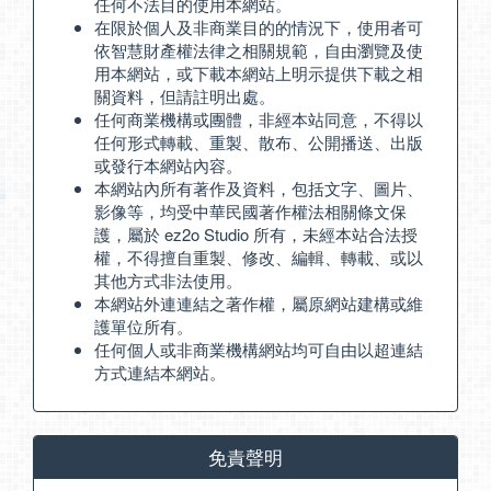
任何不法目的使用本網站。
在限於個人及非商業目的的情況下，使用者可
依智慧財產權法律之相關規範，自由瀏覽及使
用本網站，或下載本網站上明示提供下載之相
關資料，但請註明出處。
任何商業機構或團體，非經本站同意，不得以
任何形式轉載、重製、散布、公開播送、出版
或發行本網站內容。
本網站內所有著作及資料，包括文字、圖片、
影像等，均受中華民國著作權法相關條文保
護，屬於 ez2o Studio 所有，未經本站合法授
權，不得擅自重製、修改、編輯、轉載、或以
其他方式非法使用。
本網站外連連結之著作權，屬原網站建構或維
護單位所有。
任何個人或非商業機構網站均可自由以超連結
方式連結本網站。
免責聲明