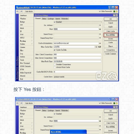
按下 Yes 按鈕：