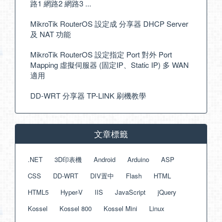
路1 網路2 網路3 ...
MikroTik RouterOS 設定成 分享器 DHCP Server
及 NAT 功能
MikroTik RouterOS 設定指定 Port 對外 Port
Mapping 虛擬伺服器 (固定IP、Static IP) 多 WAN
適用
DD-WRT 分享器 TP-LINK 刷機教學
文章標籤
.NET
3D印表機
Android
Arduino
ASP
CSS
DD-WRT
DIV置中
Flash
HTML
HTML5
Hyper-V
IIS
JavaScript
jQuery
Kossel
Kossel 800
Kossel Mini
Linux