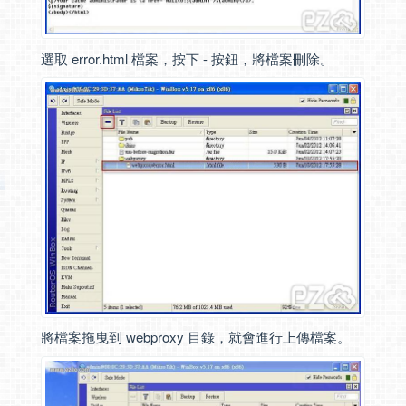
選取 error.html 檔案，按下 - 按鈕，將檔案刪除。
將檔案拖曳到 webproxy 目錄，就會進行上傳檔案。