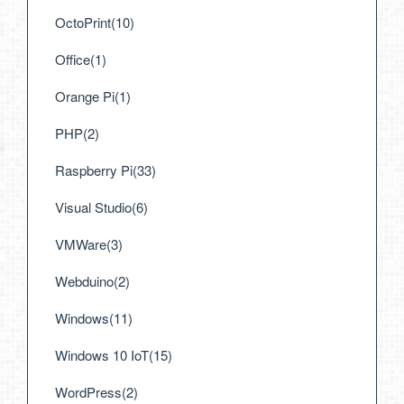
OctoPrint(10)
Office(1)
Orange Pi(1)
PHP(2)
Raspberry Pi(33)
Visual Studio(6)
VMWare(3)
Webduino(2)
Windows(11)
Windows 10 IoT(15)
WordPress(2)