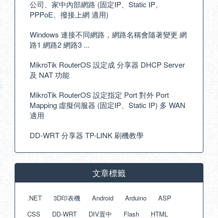
公司、家中內部網路 (固定IP、Static IP、
PPPoE、撥接上網 適用)
Windows 連接不同網路，網路名稱會隨著變更 網
路1 網路2 網路3 ...
MikroTik RouterOS 設定成 分享器 DHCP Server
及 NAT 功能
MikroTik RouterOS 設定指定 Port 對外 Port
Mapping 虛擬伺服器 (固定IP、Static IP) 多 WAN
適用
DD-WRT 分享器 TP-LINK 刷機教學
文章標籤
.NET
3D印表機
Android
Arduino
ASP
CSS
DD-WRT
DIV置中
Flash
HTML