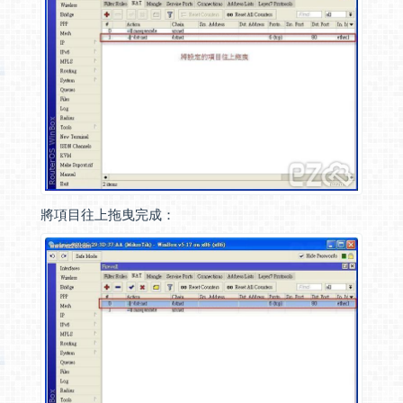
將項目往上拖曳完成：