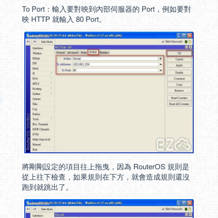
To Port：輸入要對映到內部伺服器的 Port，例如要對
映 HTTP 就輸入 80 Port。
將剛剛設定的項目往上拖曳，因為 RouterOS 規則是
從上往下檢查，如果規則在下方，就會造成規則還沒
跑到就跳出了。