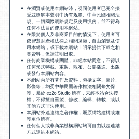
在瀏覽或使用本網站時，視同使用者已完全接
受並瞭解本聲明中所有規範、中華民國相關法
規、一切國際網路規定及使用慣例，並不得為
任何不法目的使用本網站。
在限於個人及非商業目的的情況下，使用者可
依智慧財產權法律之相關規範，自由瀏覽及使
用本網站，或下載本網站上明示提供下載之相
關資料，但請註明出處。
任何商業機構或團體，非經本站同意，不得以
任何形式轉載、重製、散布、公開播送、出版
或發行本網站內容。
本網站內所有著作及資料，包括文字、圖片、
影像等，均受中華民國著作權法相關條文保
護，屬於 ez2o Studio 所有，未經本站合法授
權，不得擅自重製、修改、編輯、轉載、或以
其他方式非法使用。
本網站外連連結之著作權，屬原網站建構或維
護單位所有。
任何個人或非商業機構網站均可自由以超連結
方式連結本網站。