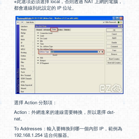
※此選項必須選擇 local，否則透過 NAT 上網的電腦，
都會連線到此設定的 IP 位址。
選擇 Action 分類項：
Action：外網進來的連線需要轉換，所以選擇 dst-
nat。
To Addresses：輸入要轉換到哪一個內部 IP，範例為
192.168.1.254 這台伺服器。