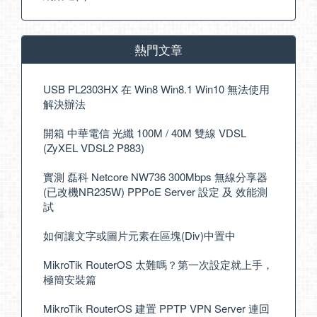
熱門文章
USB PL2303HX 在 Win8 Win8.1 Win10 無法使用
解決辦法
開箱 中華電信 光纖 100M / 40M 雙線 VDSL
(ZyXEL VDSL2 P883)
實測 磊科 Netcore NW736 300Mbps 無線分享器
(已改機NR235W) PPPoE Server 設定 及 效能測
試
如何讓文字或圖片元素在區塊(Div)中置中
MikroTik RouterOS 太難嗎？第一次設定就上手，
極簡安裝篇
MikroTik RouterOS 建置 PPTP VPN Server 連回