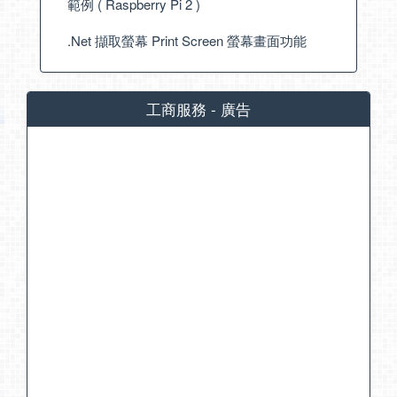
範例 ( Raspberry Pi 2 )
.Net 擷取螢幕 Print Screen 螢幕畫面功能
工商服務 - 廣告