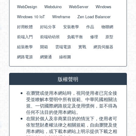
WebDesign
Webduino
WebServer
Windows
Windows 10 IoT
Wireframe
Zen Load Balancer
好用軟體
好站分享
安裝教學
作品
物聯網
前端入門
前端幼幼班
負載平衡
修理
原型
組裝教學
開箱
雲端電源
實戰
網頁伺服器
網路電源
網樂通
線框圖
版權聲明
在瀏覽或使用本網站時，視同使用者已完全接
受並瞭解本聲明中所有規範、中華民國相關法
規、一切國際網路規定及使用慣例，並不得為
任何不法目的使用本網站。
在限於個人及非商業目的的情況下，使用者可
依智慧財產權法律之相關規範，自由瀏覽及使
用本網站，或下載本網站上明示提供下載之相