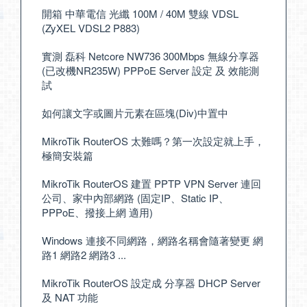
開箱 中華電信 光纖 100M / 40M 雙線 VDSL
(ZyXEL VDSL2 P883)
實測 磊科 Netcore NW736 300Mbps 無線分享器
(已改機NR235W) PPPoE Server 設定 及 效能測
試
如何讓文字或圖片元素在區塊(Div)中置中
MikroTik RouterOS 太難嗎？第一次設定就上手，
極簡安裝篇
MikroTik RouterOS 建置 PPTP VPN Server 連回
公司、家中內部網路 (固定IP、Static IP、
PPPoE、撥接上網 適用)
Windows 連接不同網路，網路名稱會隨著變更 網
路1 網路2 網路3 ...
MikroTik RouterOS 設定成 分享器 DHCP Server
及 NAT 功能