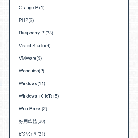
Orange Pi(1)
PHP(2)
Raspberry Pi(33)
Visual Studio(6)
VMWare(3)
Webduino(2)
Windows(11)
Windows 10 IoT(15)
WordPress(2)
好用軟體(30)
好站分享(31)