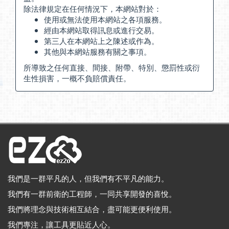
除法律規定在任何情況下，本網站對於：
使用或無法使用本網站之各項服務。
經由本網站取得訊息或進行交易。
第三人在本網站上之陳述或作為。
其他與本網站服務有關之事項。
所導致之任何直接、間接、附帶、特別、懲罰性或衍
生性損害，一概不負賠償責任。
我們是一群平凡的人，但我們有不平凡的能力。
我們有一群前衛的工程師，一同共享開發的喜悅。
我們將理念與技術相互結合，盡可能更便利使用。
我們專注，讓工具更貼近人心。