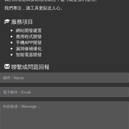
我們專注，讓工具更貼近人心。
服務項目
網站開發建置
應用程式開發
手機APP開發
漏洞修補優化
智能電器開發
聯繫或問題回報