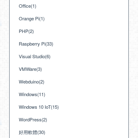
Office(1)
Orange Pi(1)
PHP(2)
Raspberry Pi(33)
Visual Studio(6)
VMWare(3)
Webduino(2)
Windows(11)
Windows 10 IoT(15)
WordPress(2)
好用軟體(30)