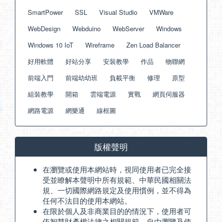
SmartPower
SSL
Visual Studio
VMWare
WebDesign
Webduino
WebServer
Windows
Windows 10 IoT
Wireframe
Zen Load Balancer
好用軟體
好站分享
安裝教學
作品
物聯網
前端入門
前端幼幼班
負載平衡
修理
原型
組裝教學
開箱
雲端電源
實戰
網頁伺服器
網路電源
網樂通
線框圖
版權聲明
在瀏覽或使用本網站時，視同使用者已完全接
受並瞭解本聲明中所有規範、中華民國相關法
規、一切國際網路規定及使用慣例，並不得為
任何不法目的使用本網站。
在限於個人及非商業目的的情況下，使用者可
依智慧財產權法律之相關規範，自由瀏覽及使