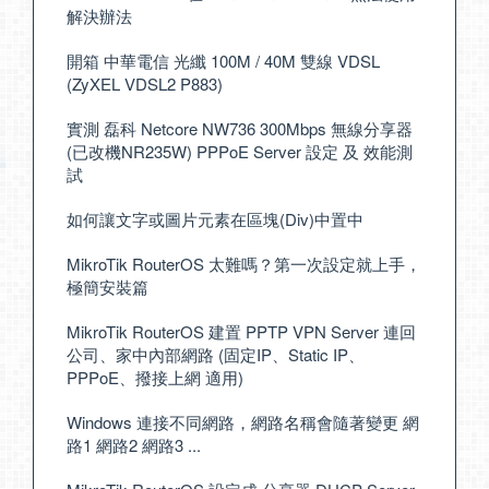
解決辦法
開箱 中華電信 光纖 100M / 40M 雙線 VDSL
(ZyXEL VDSL2 P883)
實測 磊科 Netcore NW736 300Mbps 無線分享器
(已改機NR235W) PPPoE Server 設定 及 效能測
試
如何讓文字或圖片元素在區塊(Div)中置中
MikroTik RouterOS 太難嗎？第一次設定就上手，
極簡安裝篇
MikroTik RouterOS 建置 PPTP VPN Server 連回
公司、家中內部網路 (固定IP、Static IP、
PPPoE、撥接上網 適用)
Windows 連接不同網路，網路名稱會隨著變更 網
路1 網路2 網路3 ...