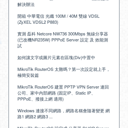
解決辦法
開箱 中華電信 光纖 100M / 40M 雙線 VDSL
(ZyXEL VDSL2 P883)
實測 磊科 Netcore NW736 300Mbps 無線分享器
(已改機NR235W) PPPoE Server 設定 及 效能測
試
如何讓文字或圖片元素在區塊(Div)中置中
MikroTik RouterOS 太難嗎？第一次設定就上手，
極簡安裝篇
MikroTik RouterOS 建置 PPTP VPN Server 連回
公司、家中內部網路 (固定IP、Static IP、
PPPoE、撥接上網 適用)
Windows 連接不同網路，網路名稱會隨著變更 網
路1 網路2 網路3 ...