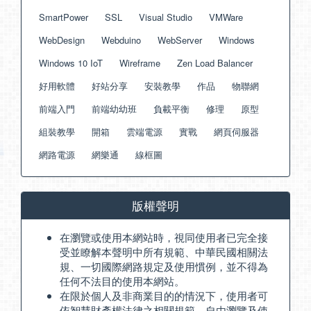
SmartPower
SSL
Visual Studio
VMWare
WebDesign
Webduino
WebServer
Windows
Windows 10 IoT
Wireframe
Zen Load Balancer
好用軟體
好站分享
安裝教學
作品
物聯網
前端入門
前端幼幼班
負載平衡
修理
原型
組裝教學
開箱
雲端電源
實戰
網頁伺服器
網路電源
網樂通
線框圖
版權聲明
在瀏覽或使用本網站時，視同使用者已完全接
受並瞭解本聲明中所有規範、中華民國相關法
規、一切國際網路規定及使用慣例，並不得為
任何不法目的使用本網站。
在限於個人及非商業目的的情況下，使用者可
依智慧財產權法律之相關規範，自由瀏覽及使