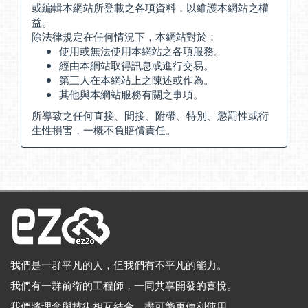
或編輯本網站所登載之各項資料，以維護本網站之權
益。
除法律規定在任何情況下，本網站對於：
使用或無法使用本網站之各項服務。
經由本網站取得訊息或進行交易。
第三人在本網站上之陳述或作為。
其他與本網站服務有關之事項。
所導致之任何直接、間接、附帶、特別、懲罰性或衍
生性損害，一概不負賠償責任。
我們是一群平凡的人，但我們有不平凡的能力。
我們有一群前衛的工程師，一同共享開發的喜悅。
我們將理念與技術相互結合，盡可能更便利使用。