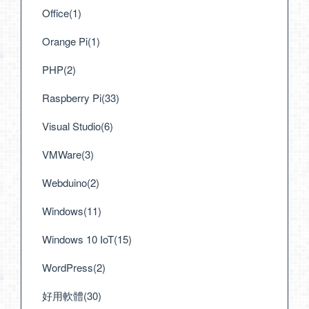
Office(1)
Orange Pi(1)
PHP(2)
Raspberry Pi(33)
Visual Studio(6)
VMWare(3)
Webduino(2)
Windows(11)
Windows 10 IoT(15)
WordPress(2)
好用軟體(30)