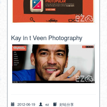
Kay in t Veen Photography
2012-06-19
ez
好站分享