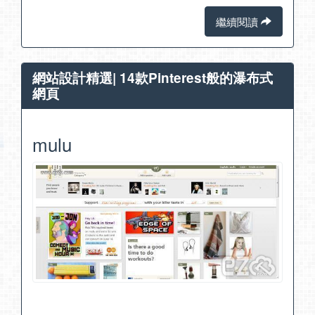
繼續閱讀
網站設計精選| 14款Pinterest般的瀑布式
網頁
mulu