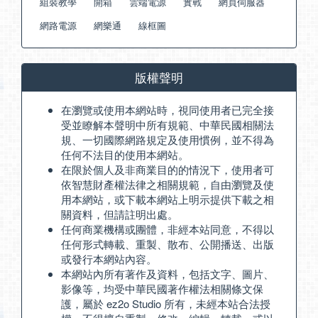
組裝教學
開箱
雲端電源
實戰
網頁伺服器
網路電源
網樂通
線框圖
版權聲明
在瀏覽或使用本網站時，視同使用者已完全接
受並瞭解本聲明中所有規範、中華民國相關法
規、一切國際網路規定及使用慣例，並不得為
任何不法目的使用本網站。
在限於個人及非商業目的的情況下，使用者可
依智慧財產權法律之相關規範，自由瀏覽及使
用本網站，或下載本網站上明示提供下載之相
關資料，但請註明出處。
任何商業機構或團體，非經本站同意，不得以
任何形式轉載、重製、散布、公開播送、出版
或發行本網站內容。
本網站內所有著作及資料，包括文字、圖片、
影像等，均受中華民國著作權法相關條文保
護，屬於 ez2o Studio 所有，未經本站合法授