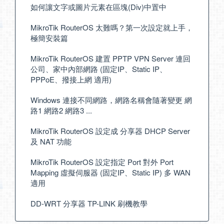
如何讓文字或圖片元素在區塊(Div)中置中
MikroTik RouterOS 太難嗎？第一次設定就上手，
極簡安裝篇
MikroTik RouterOS 建置 PPTP VPN Server 連回
公司、家中內部網路 (固定IP、Static IP、
PPPoE、撥接上網 適用)
Windows 連接不同網路，網路名稱會隨著變更 網
路1 網路2 網路3 ...
MikroTik RouterOS 設定成 分享器 DHCP Server
及 NAT 功能
MikroTik RouterOS 設定指定 Port 對外 Port
Mapping 虛擬伺服器 (固定IP、Static IP) 多 WAN
適用
DD-WRT 分享器 TP-LINK 刷機教學