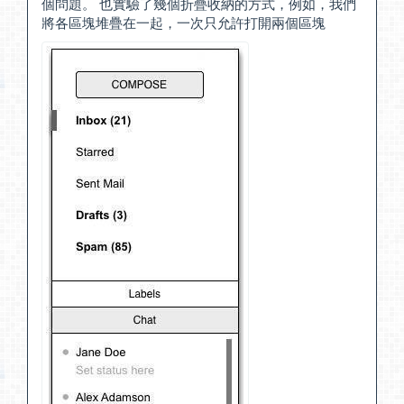
個問題。 也實驗了幾個折疊收納的方式，例如，我們
將各區塊堆疊在一起，一次只允許打開兩個區塊