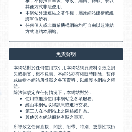
權，不得擅自重製、修改、編輯、轉載、或以
其他方式非法使用。
本網站外連連結之著作權，屬原網站建構或維
護單位所有。
任何個人或非商業機構網站均可自由以超連結
方式連結本網站。
免責聲明
本網站對於任何使用或引用本網站網頁資料引致之損
失或損害，概不負責。本網站亦有權隨時刪除、暫停
或編輯本網站所登載之各項資料，以維護本網站之權
益。
除法律規定在任何情況下，本網站對於：
使用或無法使用本網站之各項服務。
經由本網站取得訊息或進行交易。
第三人在本網站上之陳述或作為。
其他與本網站服務有關之事項。
所導致之任何直接、間接、附帶、特別、懲罰性或衍