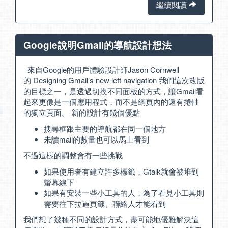
繼續閱讀
Google說明Gmail的導航設計想法
來自Google的用戶體驗設計師Jason Cornwell
的
Designing Gmail’s new left navigation
我們這次改版
的目標之一，是透過切換不同面板的方式，讓Gmail看
起來更像是一個應用程式，而不是網頁內的還有捲軸
的獨立頁面。 新的設計有幾個優點
搜尋框跟主要的導航都在同一個地方
未讀mail的數量也可以馬上看到
不過這樣的調整會有一些挑戰
如果使用者有建立許多標籤，Gtalk就會被堆到
螢幕線下
如果有安裝一些小工具的人，為了看見小工具則
需要往下拉過頁籤、聯絡人才能看到
我們想了幾種不同的設計方式，盡可能地優雅解決這