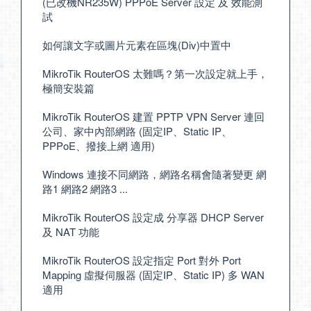
(已改機NR235W) PPPoE Server 設定 及 效能測
試
如何讓文字或圖片元素在區塊(Div)中置中
MikroTik RouterOS 太難嗎？第一次設定就上手，
極簡安裝篇
MikroTik RouterOS 建置 PPTP VPN Server 連回
公司、家中內部網路 (固定IP、Static IP、
PPPoE、撥接上網 適用)
Windows 連接不同網路，網路名稱會隨著變更 網
路1 網路2 網路3 ...
MikroTik RouterOS 設定成 分享器 DHCP Server
及 NAT 功能
MikroTik RouterOS 設定指定 Port 對外 Port
Mapping 虛擬伺服器 (固定IP、Static IP) 多 WAN
適用