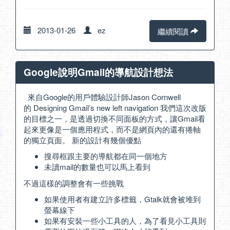
2013-01-26
ez
繼續閱讀
Google說明Gmail的導航設計想法
來自Google的用戶體驗設計師Jason Cornwell
的
Designing Gmail’s new left navigation
我們這次改版
的目標之一，是透過切換不同面板的方式，讓Gmail看
起來更像是一個應用程式，而不是網頁內的還有捲軸
的獨立頁面。 新的設計有幾個優點
搜尋框跟主要的導航都在同一個地方
未讀mail的數量也可以馬上看到
不過這樣的調整會有一些挑戰
如果使用者有建立許多標籤，Gtalk就會被堆到
螢幕線下
如果有安裝一些小工具的人，為了看見小工具則