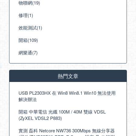
物聯網(19)
修理(1)
效能測試(1)
開箱(109)
網樂通(7)
熱門文章
USB PL2303HX 在 Win8 Win8.1 Win10 無法使用
解決辦法
開箱 中華電信 光纖 100M / 40M 雙線 VDSL
(ZyXEL VDSL2 P883)
實測 磊科 Netcore NW736 300Mbps 無線分享器