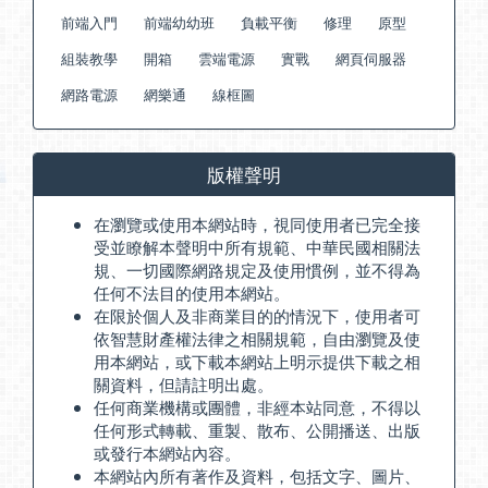
前端入門
前端幼幼班
負載平衡
修理
原型
組裝教學
開箱
雲端電源
實戰
網頁伺服器
網路電源
網樂通
線框圖
版權聲明
在瀏覽或使用本網站時，視同使用者已完全接
受並瞭解本聲明中所有規範、中華民國相關法
規、一切國際網路規定及使用慣例，並不得為
任何不法目的使用本網站。
在限於個人及非商業目的的情況下，使用者可
依智慧財產權法律之相關規範，自由瀏覽及使
用本網站，或下載本網站上明示提供下載之相
關資料，但請註明出處。
任何商業機構或團體，非經本站同意，不得以
任何形式轉載、重製、散布、公開播送、出版
或發行本網站內容。
本網站內所有著作及資料，包括文字、圖片、