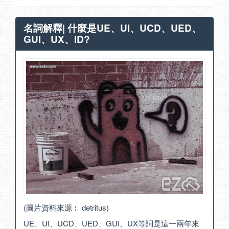
名詞解釋| 什麼是UE、UI、UCD、UED、
GUI、UX、ID?
(圖片資料來源︰
detritus
)
UE、UI、UCD、UED、GUI、UX等詞是這一兩年來