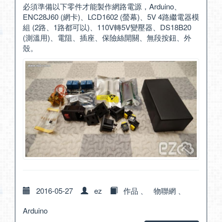
必須準備以下零件才能製作網路電源，Arduino、
ENC28J60 (網卡)、LCD1602 (螢幕)、5V 4路繼電器模
組 (2路、1路都可以)、110V轉5V變壓器、DS18B20
(測溫用)、電阻、插座、保險絲開關、無段按鈕、外
殼。
2016-05-27
ez
作品
、
物聯網
、
Arduino