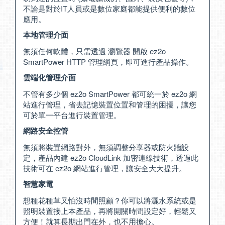
不論是對於IT人員或是數位家庭都能提供便利的數位
應用。
本地管理介面
無須任何軟體，只需透過 瀏覽器 開啟 ez2o
SmartPower HTTP 管理網頁，即可進行產品操作。
雲端化管理介面
不管有多少個 ez2o SmartPower 都可統一於 ez2o 網
站進行管理，省去記憶裝置位置和管理的困擾，讓您
可於單一平台進行裝置管理。
網路安全控管
無須將裝置網路對外，無須調整分享器或防火牆設
定，產品內建 ez2o CloudLink 加密連線技術，透過此
技術可在 ez2o 網站進行管理，讓安全大大提升。
智慧家電
想種花種草又怕沒時間照顧？你可以將灑水系統或是
照明裝置接上本產品，再將開關時間設定好，輕鬆又
方便！就算長期出門在外，也不用擔心。