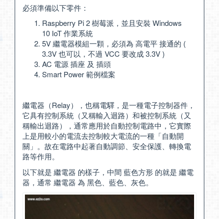
必須準備以下零件：
Raspberry Pi 2 樹莓派，並且安裝 Windows
10 IoT 作業系統
5V 繼電器模組一顆，必須為 高電平 接通的 (
3.3V 也可以，不過 VCC 要改成 3.3V )
AC 電源 插座 及 插頭
Smart Power 範例檔案
繼電器（Relay），也稱電驛，是一種電子控制器件，
它具有控制系統（又稱輸入迴路）和被控制系統（又
稱輸出迴路），通常應用於自動控制電路中，它實際
上是用較小的電流去控制較大電流的一種「自動開
關」。故在電路中起著自動調節、安全保護、轉換電
路等作用。
以下就是 繼電器 的樣子，中間 藍色方形 的就是 繼電
器，通常 繼電器 為 黑色、藍色、灰色。