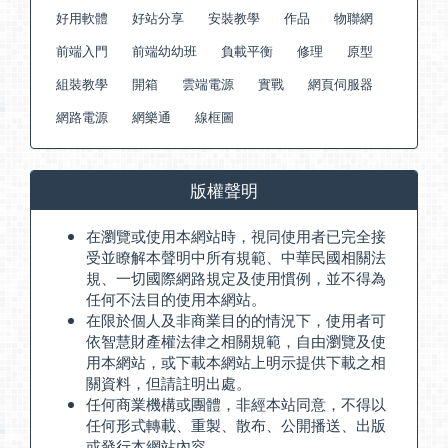
好用軟體
好站分享
安裝教學
作品
物聯網
前端入門
前端幼幼班
負載平衡
修理
原型
組裝教學
開箱
雲端電源
實戰
網頁伺服器
網路電源
網樂通
線框圖
版權聲明
在瀏覽或使用本網站時，視同使用者已完全接
受並瞭解本聲明中所有規範、中華民國相關法
規、一切國際網路規定及使用慣例，並不得為
任何不法目的使用本網站。
在限於個人及非商業目的的情況下，使用者可
依智慧財產權法律之相關規範，自由瀏覽及使
用本網站，或下載本網站上明示提供下載之相
關資料，但請註明出處。
任何商業機構或團體，非經本站同意，不得以
任何形式轉載、重製、散布、公開播送、出版
或發行本網站內容。