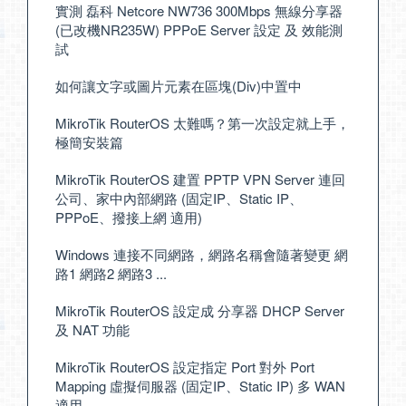
實測 磊科 Netcore NW736 300Mbps 無線分享器
(已改機NR235W) PPPoE Server 設定 及 效能測
試
如何讓文字或圖片元素在區塊(Div)中置中
MikroTik RouterOS 太難嗎？第一次設定就上手，
極簡安裝篇
MikroTik RouterOS 建置 PPTP VPN Server 連回
公司、家中內部網路 (固定IP、Static IP、
PPPoE、撥接上網 適用)
Windows 連接不同網路，網路名稱會隨著變更 網
路1 網路2 網路3 ...
MikroTik RouterOS 設定成 分享器 DHCP Server
及 NAT 功能
MikroTik RouterOS 設定指定 Port 對外 Port
Mapping 虛擬伺服器 (固定IP、Static IP) 多 WAN
適用