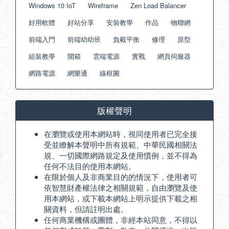
Windows 10 IoT
Wireframe
Zen Load Balancer
好用軟體
好站分享
安裝教學
作品
物聯網
前端入門
前端幼幼班
負載平衡
修理
原型
組裝教學
開箱
雲端電源
實戰
網頁伺服器
網路電源
網樂通
線框圖
版權聲明
在瀏覽或使用本網站時，視同使用者已完全接
受並瞭解本聲明中所有規範、中華民國相關法
規、一切國際網路規定及使用慣例，並不得為
任何不法目的使用本網站。
在限於個人及非商業目的的情況下，使用者可
依智慧財產權法律之相關規範，自由瀏覽及使
用本網站，或下載本網站上明示提供下載之相
關資料，但請註明出處。
任何商業機構或團體，非經本站同意，不得以