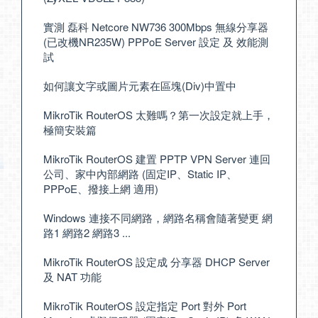
實測 磊科 Netcore NW736 300Mbps 無線分享器
(已改機NR235W) PPPoE Server 設定 及 效能測
試
如何讓文字或圖片元素在區塊(Div)中置中
MikroTik RouterOS 太難嗎？第一次設定就上手，
極簡安裝篇
MikroTik RouterOS 建置 PPTP VPN Server 連回
公司、家中內部網路 (固定IP、Static IP、
PPPoE、撥接上網 適用)
Windows 連接不同網路，網路名稱會隨著變更 網
路1 網路2 網路3 ...
MikroTik RouterOS 設定成 分享器 DHCP Server
及 NAT 功能
MikroTik RouterOS 設定指定 Port 對外 Port