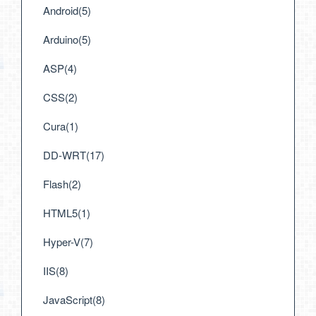
Android(5)
Arduino(5)
ASP(4)
CSS(2)
Cura(1)
DD-WRT(17)
Flash(2)
HTML5(1)
Hyper-V(7)
IIS(8)
JavaScript(8)