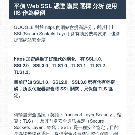
平價 Web SSL 憑證 購買 選擇 分析 使用
IIS 作為範例
GOOGLE 對於 https 的網站會提高評分，所以掛上
SSL(Secure Sockets Layer) 會有助於搜尋效果，也會
提高網站安全度。
https 加密經過了好幾代的演化，有 SSL1.0、
SSL2.0、SSL3.0、TLS1.0、TLS1.1、TLS1.2、
TLS1.3。
目前已知 SSL1.0、SSL2.0、SSL3.0 都有含有弱密
碼，所以伺服器都會將 SSL 關閉，只保留 TLS 協
定。
傳輸層安全協議（英語：Transport Layer Security，縮
寫：TLS），及其前身安全通訊協定（Secure
Sockets Layer，縮寫：SSL）是一種安全協定，目的
是為網際網路通訊，提供安全及資料完整性保障。網