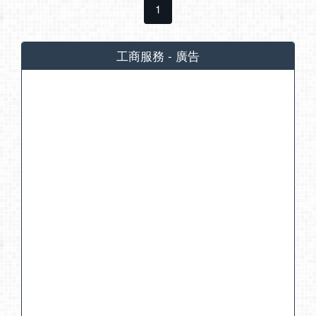
1
工商服務 - 廣告