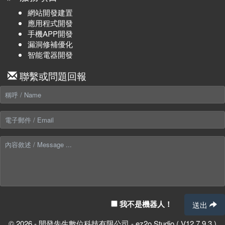
網站開發建置
應用程式開發
手機APP開發
漏洞修補優化
智能電器開發
聯繫或問題回報
我不是機器人！
送出
© 2026 - 開發先生數位科技有限公司 - ez2o Studio ( V12.7.9.3 )