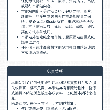
任何形式轉載、重製、散布、公開播送、出版
或發行本網站內容。
本網站內所有著作及資料，包括文字、圖片、
影像等，均受中華民國著作權法相關條文保
護，屬於 ez2o Studio 所有，未經本站合法授
權，不得擅自重製、修改、編輯、轉載、或以
其他方式非法使用。
本網站外連連結之著作權，屬原網站建構或維
護單位所有。
任何個人或非商業機構網站均可自由以超連結
方式連結本網站。
免責聲明
本網站對於任何使用或引用本網站網頁資料引致之損
失或損害，概不負責。本網站亦有權隨時刪除、暫停
或編輯本網站所登載之各項資料，以維護本網站之權
益。
除法律規定在任何情況下，本網站對於：
使用或無法使用本網站之各項服務。