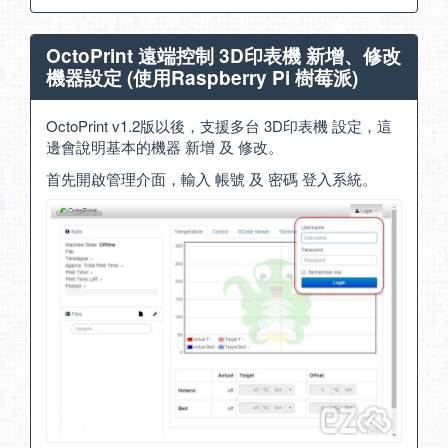
OctoPrint 遠端控制 3D印表機 新增、修改
機器設定 (使用Raspberry Pi 樹莓派)
OctoPrint v1.2版以後，支援多台 3D印表機 設定，這
邊會說明基本的機器 新增 及 修改。
首先開啟管理介面，輸入 帳號 及 密碼 登入系統。