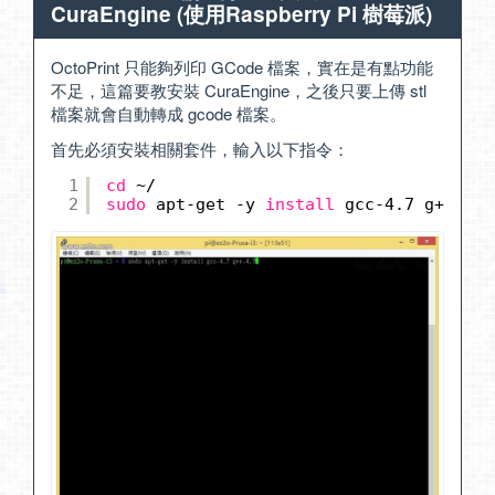
CuraEngine (使用Raspberry Pi 樹莓派)
OctoPrint 只能夠列印 GCode 檔案，實在是有點功能
不足，這篇要教安裝 CuraEngine，之後只要上傳 stl
檔案就會自動轉成 gcode 檔案。
首先必須安裝相關套件，輸入以下指令：
1
cd
~/
2
sudo
apt-get -y 
install
gcc-4.7 g++-4.7