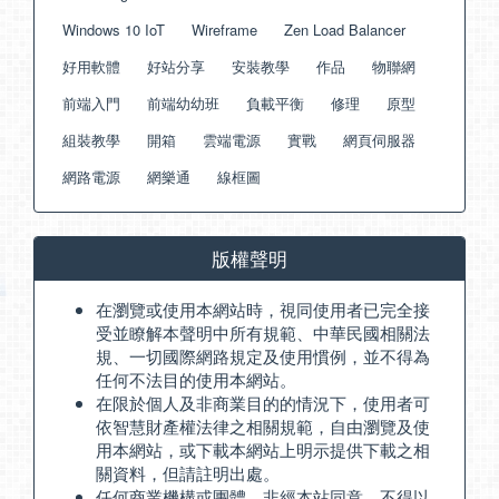
Windows 10 IoT
Wireframe
Zen Load Balancer
好用軟體
好站分享
安裝教學
作品
物聯網
前端入門
前端幼幼班
負載平衡
修理
原型
組裝教學
開箱
雲端電源
實戰
網頁伺服器
網路電源
網樂通
線框圖
版權聲明
在瀏覽或使用本網站時，視同使用者已完全接
受並瞭解本聲明中所有規範、中華民國相關法
規、一切國際網路規定及使用慣例，並不得為
任何不法目的使用本網站。
在限於個人及非商業目的的情況下，使用者可
依智慧財產權法律之相關規範，自由瀏覽及使
用本網站，或下載本網站上明示提供下載之相
關資料，但請註明出處。
任何商業機構或團體，非經本站同意，不得以