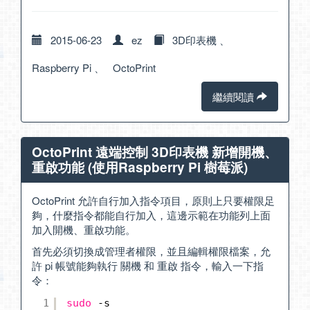
2015-06-23
ez
3D印表機
、
Raspberry Pi
、
OctoPrint
繼續閱讀
OctoPrint 遠端控制 3D印表機 新增開機、
重啟功能 (使用Raspberry Pi 樹莓派)
OctoPrint 允許自行加入指令項目，原則上只要權限足
夠，什麼指令都能自行加入，這邊示範在功能列上面
加入開機、重啟功能。
首先必須切換成管理者權限，並且編輯權限檔案，允
許 pi 帳號能夠執行 關機 和 重啟 指令，輸入一下指
令：
1
sudo
-s