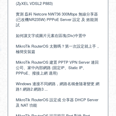
(ZyXEL VDSL2 P883)
實測 磊科 Netcore NW736 300Mbps 無線分享器
(已改機NR235W) PPPoE Server 設定 及 效能測
試
如何讓文字或圖片元素在區塊(Div)中置中
MikroTik RouterOS 太難嗎？第一次設定就上手，
極簡安裝篇
MikroTik RouterOS 建置 PPTP VPN Server 連回
公司、家中內部網路 (固定IP、Static IP、
PPPoE、撥接上網 適用)
Windows 連接不同網路，網路名稱會隨著變更 網
路1 網路2 網路3 ...
MikroTik RouterOS 設定成 分享器 DHCP Server
及 NAT 功能
MikroTik RouterOS 設定指定 Port 對外 Port