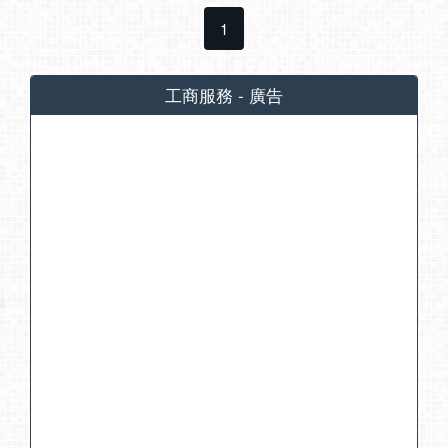
1
工商服務 - 廣告