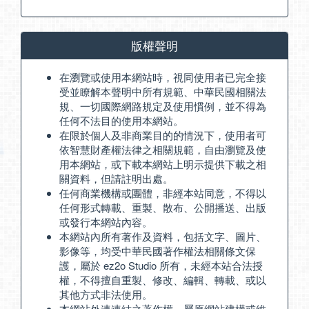
版權聲明
在瀏覽或使用本網站時，視同使用者已完全接
受並瞭解本聲明中所有規範、中華民國相關法
規、一切國際網路規定及使用慣例，並不得為
任何不法目的使用本網站。
在限於個人及非商業目的的情況下，使用者可
依智慧財產權法律之相關規範，自由瀏覽及使
用本網站，或下載本網站上明示提供下載之相
關資料，但請註明出處。
任何商業機構或團體，非經本站同意，不得以
任何形式轉載、重製、散布、公開播送、出版
或發行本網站內容。
本網站內所有著作及資料，包括文字、圖片、
影像等，均受中華民國著作權法相關條文保
護，屬於 ez2o Studio 所有，未經本站合法授
權，不得擅自重製、修改、編輯、轉載、或以
其他方式非法使用。
本網站外連連結之著作權，屬原網站建構或維