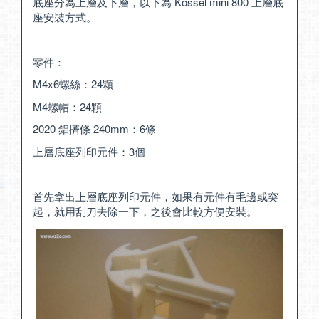
底座分為上層及下層，以下為 Kossel mini 800 上層底
座安裝方式。
零件：
M4x6螺絲：24顆
M4螺帽：24顆
2020 鋁擠條 240mm：6條
上層底座列印元件：3個
首先拿出上層底座列印元件，如果有元件有毛邊或突
起，就用刮刀去除一下，之後會比較方便安裝。