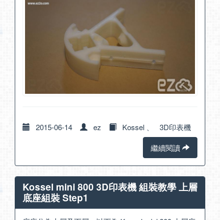
2015-06-14
ez
Kossel
、
3D印表機
繼續閱讀
Kossel mini 800 3D印表機 組裝教學 上層
底座組裝 Step1