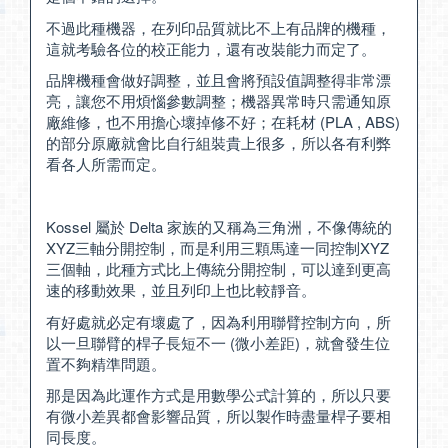
不過此種機器，在列印品質就比不上有品牌的機種，
這就考驗各位的校正能力，還有改裝能力而定了。
品牌機種會做好調整，並且會將預設值調整得非常漂
亮，讓您不用煩惱參數調整；機器異常時只需通知原
廠維修，也不用擔心壞掉修不好；在耗材 (PLA , ABS)
的部分原廠就會比自行組裝貴上很多，所以各有利弊
看各人所需而定。
Kossel 屬於 Delta 家族的又稱為三角洲，不像傳統的
XYZ三軸分開控制，而是利用三顆馬達一同控制XYZ
三個軸，此種方式比上傳統分開控制，可以達到更高
速的移動效果，並且列印上也比較靜音。
有好處就必定有壞處了，因為利用聯臂控制方向，所
以一旦聯臂的桿子長短不一 (微小差距)，就會發生位
置不夠精準問題。
那是因為此運作方式是用數學公式計算的，所以只要
有微小差異都會影響品質，所以製作時盡量桿子要相
同長度。