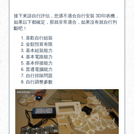
接下來請自行評估，您適不適合自行安裝 3D印表機，
如果以下都確定，那就非常適合，如果沒有就自行判
斷吧！
喜歡自行組裝
金額預算有限
基本組裝能力
基本電路能力
基本焊接能力
普通電腦能力
自行排除問題
自行調整參數