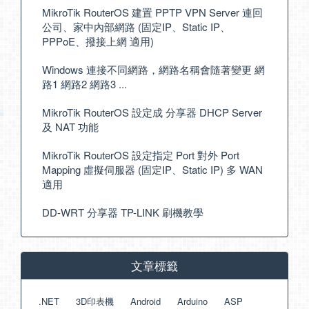
MikroTik RouterOS 建置 PPTP VPN Server 連回
公司、家中內部網路 (固定IP、Static IP、
PPPoE、撥接上網 適用)
Windows 連接不同網路，網路名稱會隨著變更 網
路1 網路2 網路3 ...
MikroTik RouterOS 設定成 分享器 DHCP Server
及 NAT 功能
MikroTik RouterOS 設定指定 Port 對外 Port
Mapping 虛擬伺服器 (固定IP、Static IP) 多 WAN
適用
DD-WRT 分享器 TP-LINK 刷機教學
文章標籤
.NET
3D印表機
Android
Arduino
ASP