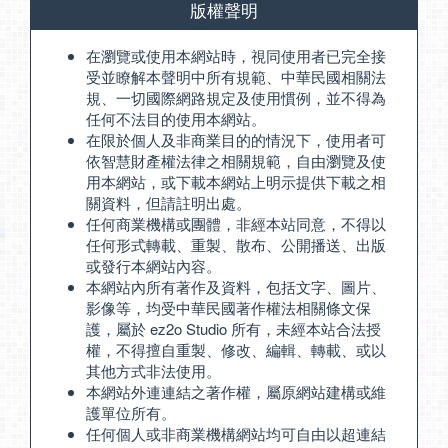
版權聲明
在瀏覽或使用本網站時，視同使用者已完全接
受並瞭解本聲明中所有規範、中華民國相關法
規、一切國際網路規定及使用慣例，並不得為
任何不法目的使用本網站。
在限於個人及非商業目的的情況下，使用者可
依智慧財產權法律之相關規範，自由瀏覽及使
用本網站，或下載本網站上明示提供下載之相
關資料，但請註明出處。
任何商業機構或團體，非經本站同意，不得以
任何形式轉載、重製、散布、公開播送、出版
或發行本網站內容。
本網站內所有著作及資料，包括文字、圖片、
影像等，均受中華民國著作權法相關條文保
護，屬於 ez2o Studio 所有，未經本站合法授
權，不得擅自重製、修改、編輯、轉載、或以
其他方式非法使用。
本網站外連連結之著作權，屬原網站建構或維
護單位所有。
任何個人或非商業機構網站均可自由以超連結