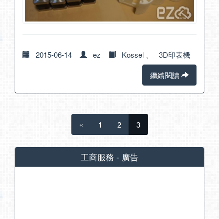
2015-06-14
ez
Kossel
、
3D印表機
繼續閱讀
«
1
2
3
工商服務 - 廣告