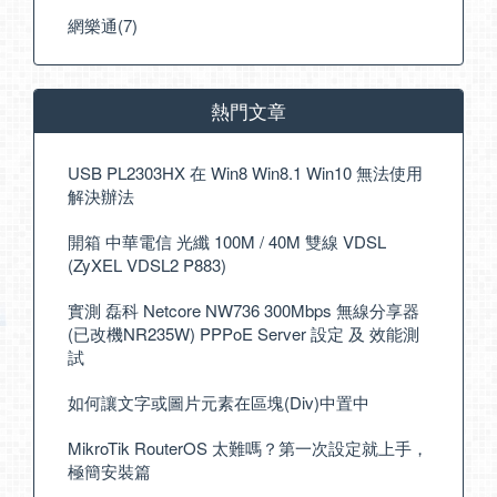
網樂通(7)
熱門文章
USB PL2303HX 在 Win8 Win8.1 Win10 無法使用
解決辦法
開箱 中華電信 光纖 100M / 40M 雙線 VDSL
(ZyXEL VDSL2 P883)
實測 磊科 Netcore NW736 300Mbps 無線分享器
(已改機NR235W) PPPoE Server 設定 及 效能測
試
如何讓文字或圖片元素在區塊(Div)中置中
MikroTik RouterOS 太難嗎？第一次設定就上手，
極簡安裝篇