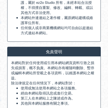
護，屬於 ez2o Studio 所有，未經本站合法授
權，不得擅自重製、修改、編輯、轉載、或以
其他方式非法使用。
本網站外連連結之著作權，屬原網站建構或維
護單位所有。
任何個人或非商業機構網站均可自由以超連結
方式連結本網站。
免責聲明
本網站對於任何使用或引用本網站網頁資料引致之損
失或損害，概不負責。本網站亦有權隨時刪除、暫停
或編輯本網站所登載之各項資料，以維護本網站之權
益。
除法律規定在任何情況下，本網站對於：
使用或無法使用本網站之各項服務。
經由本網站取得訊息或進行交易。
第三人在本網站上之陳述或作為。
其他與本網站服務有關之事項。