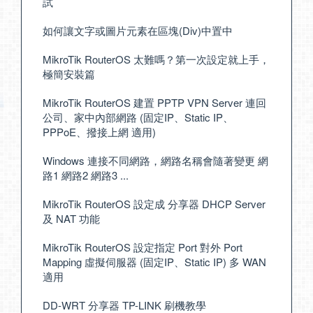
試
如何讓文字或圖片元素在區塊(Div)中置中
MikroTik RouterOS 太難嗎？第一次設定就上手，
極簡安裝篇
MikroTik RouterOS 建置 PPTP VPN Server 連回
公司、家中內部網路 (固定IP、Static IP、
PPPoE、撥接上網 適用)
Windows 連接不同網路，網路名稱會隨著變更 網
路1 網路2 網路3 ...
MikroTik RouterOS 設定成 分享器 DHCP Server
及 NAT 功能
MikroTik RouterOS 設定指定 Port 對外 Port
Mapping 虛擬伺服器 (固定IP、Static IP) 多 WAN
適用
DD-WRT 分享器 TP-LINK 刷機教學