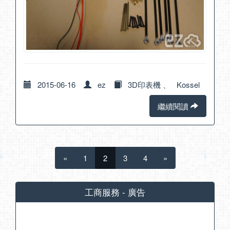
2015-06-16
ez
3D印表機
、
Kossel
繼續閱讀
«
1
2
3
4
»
工商服務 - 廣告