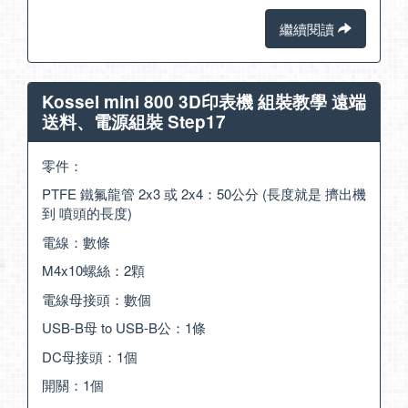
繼續閱讀
Kossel mini 800 3D印表機 組裝教學 遠端
送料、電源組裝 Step17
零件：
PTFE 鐵氟龍管 2x3 或 2x4：50公分 (長度就是 擠出機
到 噴頭的長度)
電線：數條
M4x10螺絲：2顆
電線母接頭：數個
USB-B母 to USB-B公：1條
DC母接頭：1個
開關：1個