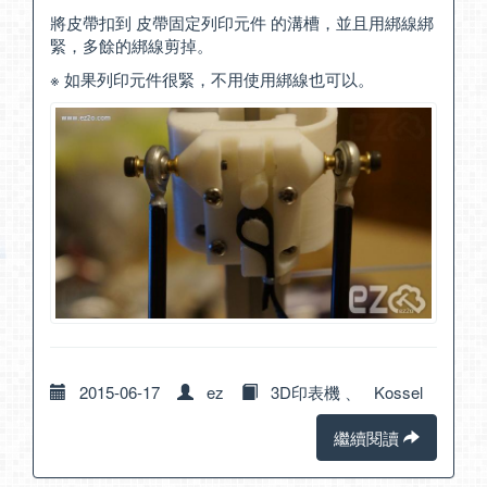
將皮帶扣到 皮帶固定列印元件 的溝槽，並且用綁線綁
緊，多餘的綁線剪掉。
※ 如果列印元件很緊，不用使用綁線也可以。
2015-06-17
ez
3D印表機
、
Kossel
繼續閱讀