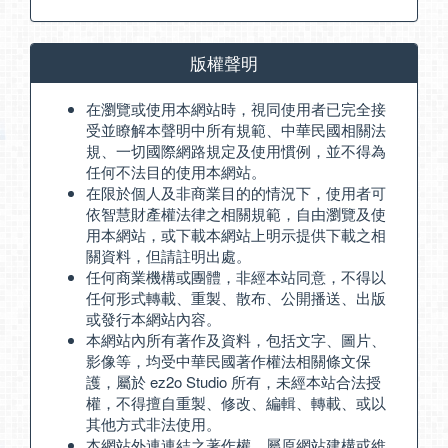
版權聲明
在瀏覽或使用本網站時，視同使用者已完全接
受並瞭解本聲明中所有規範、中華民國相關法
規、一切國際網路規定及使用慣例，並不得為
任何不法目的使用本網站。
在限於個人及非商業目的的情況下，使用者可
依智慧財產權法律之相關規範，自由瀏覽及使
用本網站，或下載本網站上明示提供下載之相
關資料，但請註明出處。
任何商業機構或團體，非經本站同意，不得以
任何形式轉載、重製、散布、公開播送、出版
或發行本網站內容。
本網站內所有著作及資料，包括文字、圖片、
影像等，均受中華民國著作權法相關條文保
護，屬於 ez2o Studio 所有，未經本站合法授
權，不得擅自重製、修改、編輯、轉載、或以
其他方式非法使用。
本網站外連連結之著作權，屬原網站建構或維