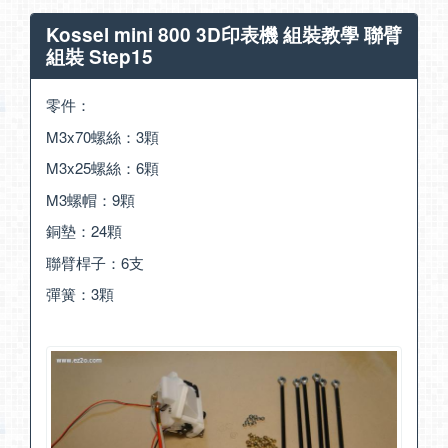
Kossel mini 800 3D印表機 組裝教學 聯臂
組裝 Step15
零件：
M3x70螺絲：3顆
M3x25螺絲：6顆
M3螺帽：9顆
銅墊：24顆
聯臂桿子：6支
彈簧：3顆