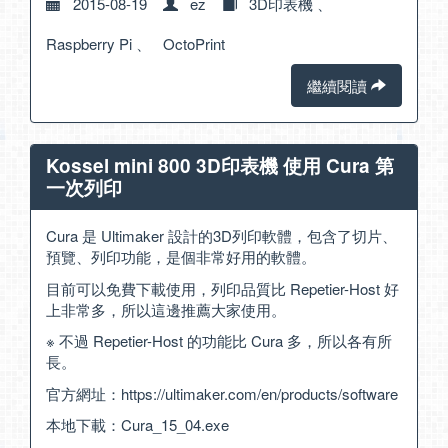
2015-08-19
ez
3D印表機
、
Raspberry Pi
、
OctoPrint
繼續閱讀
Kossel mini 800 3D印表機 使用 Cura 第
一次列印
Cura 是 Ultimaker 設計的3D列印軟體，包含了切片、
預覽、列印功能，是個非常好用的軟體。
目前可以免費下載使用，列印品質比 Repetier-Host 好
上非常多，所以這邊推薦大家使用。
※ 不過 Repetier-Host 的功能比 Cura 多，所以各有所
長。
官方網址：
https://ultimaker.com/en/products/software
本地下載：
Cura_15_04.exe