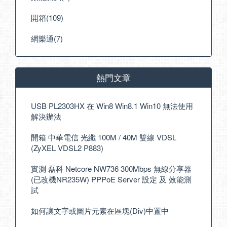
開箱(109)
網樂通(7)
熱門文章
USB PL2303HX 在 Win8 Win8.1 Win10 無法使用
解決辦法
開箱 中華電信 光纖 100M / 40M 雙線 VDSL
(ZyXEL VDSL2 P883)
實測 磊科 Netcore NW736 300Mbps 無線分享器
(已改機NR235W) PPPoE Server 設定 及 效能測
試
如何讓文字或圖片元素在區塊(Div)中置中