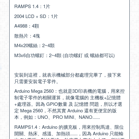
RAMPS 1.4：1片
2004 LCD + SD：1片
A4988：4顆
散熱片：4塊
M4x20螺絲：2~4顆
M3x6自功螺釘：2~4顆 (自功螺釘 或 螺絲都可以)
安裝到這裡，就表示機械部分都處理完畢了，接下來
只需要安裝電子零件。
Arduino Mega 2560：也就是3D印表機的電腦，用來控
制電子零件的相關運算，就像電腦的 主機板+記憶體
+處理器。因為 GPIO數量 及 記憶體 問題，所以才選
定 Mega 2560，不然其實 Arduino 還有更便宜的版
本，例如：UNO、PRO MINI、NANO......
RAMPS1.4：Arduino 的擴充板，用來控制馬達、限位
開關、熱床、感溫、加熱頭......，因為 Arduino 只能輸