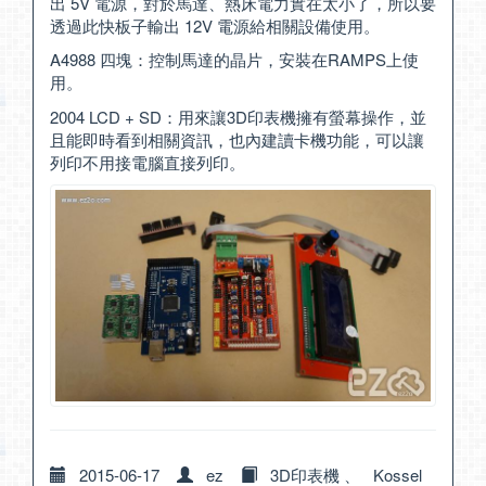
出 5V 電源，對於馬達、熱床電力實在太小了，所以要
透過此快板子輸出 12V 電源給相關設備使用。
A4988 四塊：控制馬達的晶片，安裝在RAMPS上使
用。
2004 LCD + SD：用來讓3D印表機擁有螢幕操作，並
且能即時看到相關資訊，也內建讀卡機功能，可以讓
列印不用接電腦直接列印。
2015-06-17
ez
3D印表機
、
Kossel