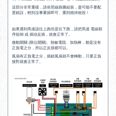
這部分非常重樣，請依照線路圖組裝，盡可能不要配
置錯誤，輕則沒事重插即可、重則燒掉吮毀！
如果遇到馬達該往上跑但是往下跑，請把馬達 電線順
序顛倒 或 插頭反插，就會正常了。
微動開關 (限位開關)、熱敏電阻、加熱棒，都是沒有
正負電之分，所以正反插都可以。
風扇有正負電之分，插錯風扇就不會轉動，只要正負
接對就會正常了。