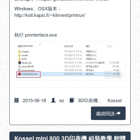
Windows、OSX版本：
http://koti.kapsi.fi/~kliment/printrun/
執行 pronterface.exe
2015-06-18
ez
3D印表機
、
Kossel
繼續閱讀
Kossel mini 800 3D印表機 組裝教學 韌體