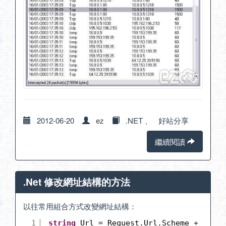
2012-06-20
ez
.NET
、
好站分享
繼續閱讀
.Net 修改網址結構的方法
以往常用組合方式改變網址結構：
1
string
Url = Request.Url.Scheme + 
"://"