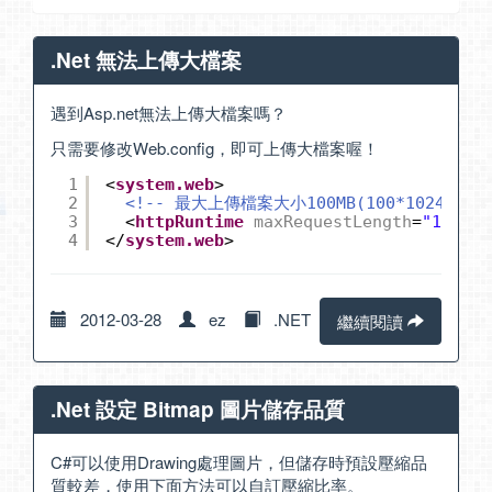
.Net 無法上傳大檔案
遇到Asp.net無法上傳大檔案嗎？
只需要修改Web.config，即可上傳大檔案喔！
1
<
system.web
>
2
<!-- 最大上傳檔案大小100MB(100*1024) Tim
3
<
httpRuntime
maxRequestLength
=
"102400
4
</
system.web
>
2012-03-28
ez
.NET
繼續閱讀
.Net 設定 Bitmap 圖片儲存品質
C#可以使用Drawing處理圖片，但儲存時預設壓縮品
質較差，使用下面方法可以自訂壓縮比率。