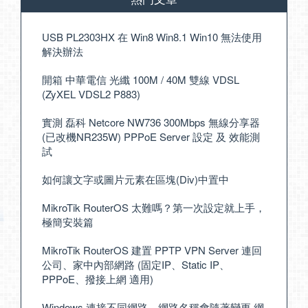
USB PL2303HX 在 Win8 Win8.1 Win10 無法使用
解決辦法
開箱 中華電信 光纖 100M / 40M 雙線 VDSL
(ZyXEL VDSL2 P883)
實測 磊科 Netcore NW736 300Mbps 無線分享器
(已改機NR235W) PPPoE Server 設定 及 效能測
試
如何讓文字或圖片元素在區塊(Div)中置中
MikroTik RouterOS 太難嗎？第一次設定就上手，
極簡安裝篇
MikroTik RouterOS 建置 PPTP VPN Server 連回
公司、家中內部網路 (固定IP、Static IP、
PPPoE、撥接上網 適用)
Windows 連接不同網路，網路名稱會隨著變更 網