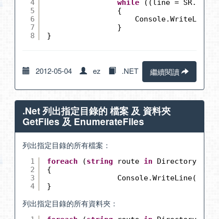
4
while
((line = SR.ReadL
5
{
6
Console.WriteLine(l
7
}
8
}
2012-05-04
ez
.NET
繼續閱讀
.Net 列出指定目錄的 檔案 及 資料夾
GetFiles 及 EnumerateFiles
列出指定目錄的所有檔案：
1
foreach
(
string
route 
in
Directory.GetF
2
{
3
Console.WriteLine(route
4
}
列出指定目錄的所有資料夾：