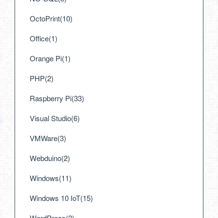
OctoPrint(10)
Office(1)
Orange Pi(1)
PHP(2)
Raspberry Pi(33)
Visual Studio(6)
VMWare(3)
Webduino(2)
Windows(11)
Windows 10 IoT(15)
WordPress(2)