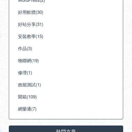
好用軟體(30)
好站分享(31)
安裝教學(15)
作品(3)
物聯網(19)
修理(1)
效能測試(1)
開箱(109)
網樂通(7)
熱門文章