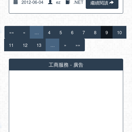
2012-06-04
ez
.NET
繼續閱讀
««
«
…
4
5
6
7
8
9
10
11
12
13
…
»
»»
工商服務 - 廣告