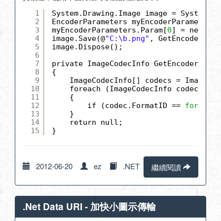
1
System.Drawing.Image image = System.Dr
2
EncoderParameters myEncoderParameters 
3
myEncoderParameters.Param[
0
] = new Enc
4
image.Save(@
"C:\b.png"
, GetEncoder(Im
5
image.Dispose();
6
7
private ImageCodecInfo GetEncoder(Imag
8
{
9
ImageCodecInfo[] codecs = ImageCod
10
foreach (ImageCodecInfo codec in c
11
{
12
if (codec.FormatID == 
format
.G
13
}
14
return null;
15
}
2012-06-20
ez
.NET
繼續閱讀
.Net Data URI - 加快小圖示傳輸