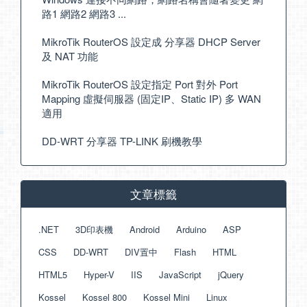
路1 網路2 網路3 ...
MikroTik RouterOS 設定成 分享器 DHCP Server
及 NAT 功能
MikroTik RouterOS 設定指定 Port 對外 Port
Mapping 虛擬伺服器 (固定IP、Static IP) 多 WAN
適用
DD-WRT 分享器 TP-LINK 刷機教學
文章標籤
.NET
3D印表機
Android
Arduino
ASP
CSS
DD-WRT
DIV置中
Flash
HTML
HTML5
Hyper-V
IIS
JavaScript
jQuery
Kossel
Kossel 800
Kossel Mini
Linux