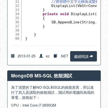
31
//將簡體中文字元轉換成繁體中文
32
DisplayList(VbStrConv.Trad
33
}
34
private
void
DisplayList(
strin
35
{
36
SB.AppendLine(String.Forma
37
}
38
39
}
40
}
2013-01-25
ez
.NET
繼續閱讀
MongoDB MS-SQL 效能測試
為了清楚的了解NO-SQL和SQL的效能差異，所以進
行了寫入及讀取的效能測試，測試用的電腦則為我的
筆電，規格如下：
CPU：Intel Core i7-2630QM