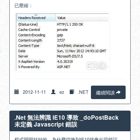
已壓縮：
2012-11-11
ez
.NET
繼續閱讀
.Net 無法辨識 IE10 導致 _doPostBack
未定義 Javascript 錯誤
程式明明好好的，為什麼切換到IE10就會出現錯誤