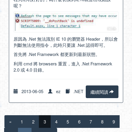
呢？
原因為 .Net 無法識別 IE 10 的瀏覽器 Header，所以會
判斷無法使用指令，此時只要讓 .Net 認得即可。
首先將 .Net Framework 都更新到最新狀態。
利用 cmd 將 browsers 重置，進入 .Net Framework
2.0 或 4.0 目錄。
2013-06-05
ez
.NET
繼續閱讀
«
1
2
3
4
5
6
7
8
9