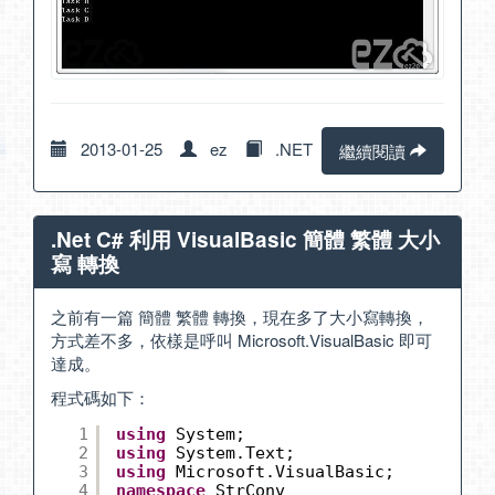
2013-01-25
ez
.NET
繼續閱讀
.Net C# 利用 VisualBasic 簡體 繁體 大小
寫 轉換
之前有一篇 簡體 繁體 轉換，現在多了大小寫轉換，
方式差不多，依樣是呼叫 Microsoft.VisualBasic 即可
達成。
程式碼如下：
1
using
System;
2
using
System.Text;
3
using
Microsoft.VisualBasic;
4
namespace
StrConv