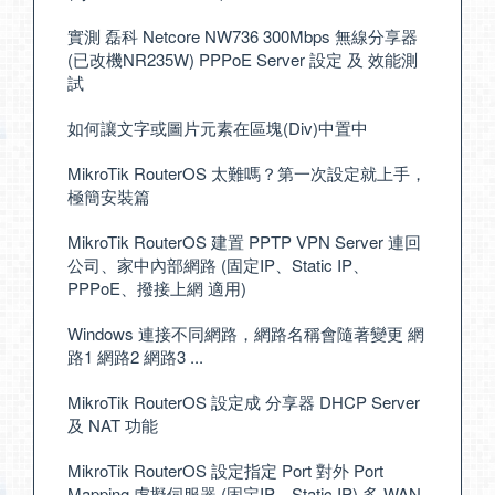
實測 磊科 Netcore NW736 300Mbps 無線分享器
(已改機NR235W) PPPoE Server 設定 及 效能測
試
如何讓文字或圖片元素在區塊(Div)中置中
MikroTik RouterOS 太難嗎？第一次設定就上手，
極簡安裝篇
MikroTik RouterOS 建置 PPTP VPN Server 連回
公司、家中內部網路 (固定IP、Static IP、
PPPoE、撥接上網 適用)
Windows 連接不同網路，網路名稱會隨著變更 網
路1 網路2 網路3 ...
MikroTik RouterOS 設定成 分享器 DHCP Server
及 NAT 功能
MikroTik RouterOS 設定指定 Port 對外 Port
Mapping 虛擬伺服器 (固定IP、Static IP) 多 WAN