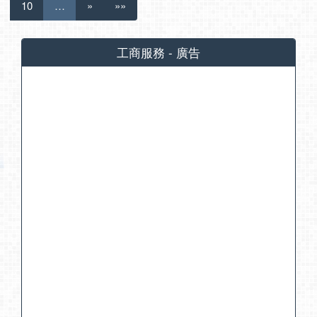
10
…
»
»»
工商服務 - 廣告