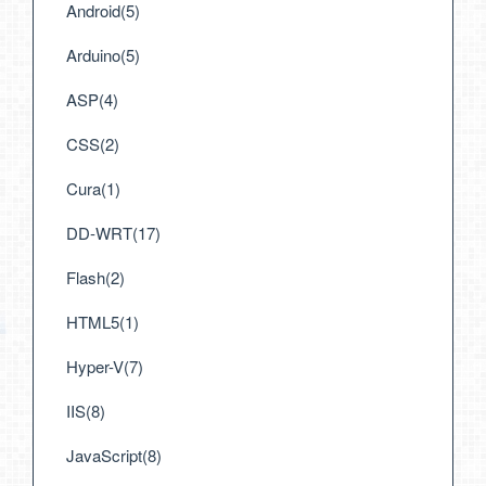
Android(5)
Arduino(5)
ASP(4)
CSS(2)
Cura(1)
DD-WRT(17)
Flash(2)
HTML5(1)
Hyper-V(7)
IIS(8)
JavaScript(8)