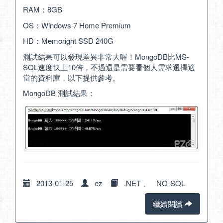
RAM：8GB
OS：Windows 7 Home Premium
HD：Memoright SSD 240G
測試結果可以發現差異非常大喔！MongoDB比MS-
SQL速度快上10倍，不過還是需要看個人需求選擇適
當的資料庫，以下提供參考。
MongoDB 測試結果：
2013-01-25
ez
.NET
、
NO-SQL
繼續閱讀