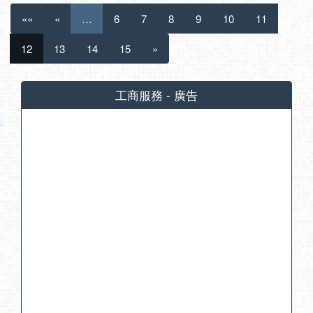
««
«
…
6
7
8
9
10
11
12
13
14
15
»
工商服務 - 廣告