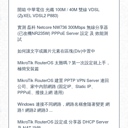
開箱 中華電信 光纖 100M / 40M 雙線 VDSL
(ZyXEL VDSL2 P883)
實測 磊科 Netcore NW736 300Mbps 無線分享器
(已改機NR235W) PPPoE Server 設定 及 效能測
試
如何讓文字或圖片元素在區塊(Div)中置中
MikroTik RouterOS 太難嗎？第一次設定就上手，
極簡安裝篇
MikroTik RouterOS 建置 PPTP VPN Server 連回
公司、家中內部網路 (固定IP、Static IP、
PPPoE、撥接上網 適用)
Windows 連接不同網路，網路名稱會隨著變更 網
路1 網路2 網路3 ...
MikroTik RouterOS 設定成 分享器 DHCP Server
及 NAT 功能