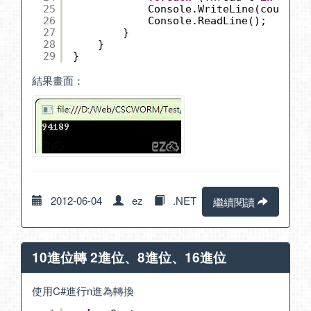
25
Console.WriteLine(count.To
26
Console.ReadLine();
27
}
28
}
29
}
結果畫面：
2012-06-04
ez
.NET
繼續閱讀
10進位轉 2進位、8進位、16進位
使用C#進行n進為轉換