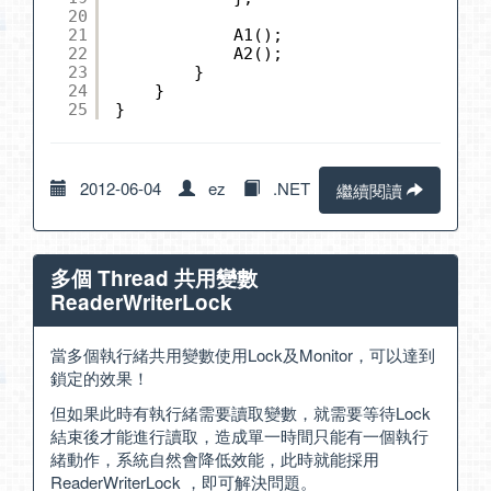
20
21
A1();
22
A2();
23
}
24
}
25
}
2012-06-04
ez
.NET
繼續閱讀
多個 Thread 共用變數
ReaderWriterLock
當多個執行緒共用變數使用Lock及Monitor，可以達到
鎖定的效果！
但如果此時有執行緒需要讀取變數，就需要等待Lock
結束後才能進行讀取，造成單一時間只能有一個執行
緒動作，系統自然會降低效能，此時就能採用
ReaderWriterLock ，即可解決問題。