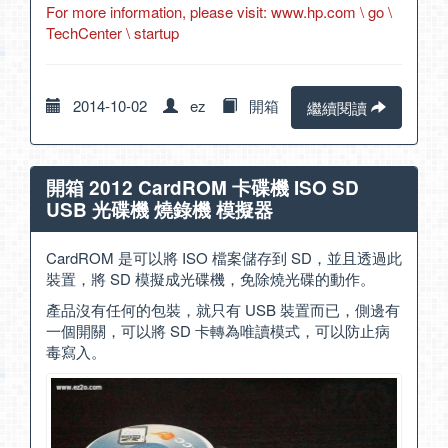
For more information, please visit:
www.hp.com
\ go \
TechCenter \ startup
2014-10-02
ez
開箱
繼續閱讀
開箱 2012 CardROM 卡碟機 ISO SD
USB 光碟機 燒錄機 模擬器
CardROM 是可以將 ISO 檔案儲存到 SD，並且透過此
裝置，將 SD 模擬成光碟機，免除燒光碟的動作。
產品沒有任何的包裝，就只有 USB 裝置而已，側邊有
一個開關，可以將 SD 卡轉為唯讀模式，可以防止病
毒寫入。