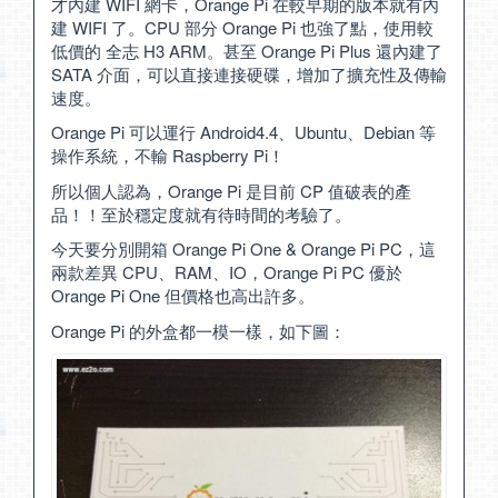
才內建 WIFI 網卡，Orange Pi 在較早期的版本就有內
建 WIFI 了。CPU 部分 Orange Pi 也強了點，使用較
低價的 全志 H3 ARM。甚至 Orange Pi Plus 還內建了
SATA 介面，可以直接連接硬碟，增加了擴充性及傳輸
速度。
Orange Pi 可以運行 Android4.4、Ubuntu、Debian 等
操作系統，不輸 Raspberry Pi！
所以個人認為，Orange Pi 是目前 CP 值破表的產
品！！至於穩定度就有待時間的考驗了。
今天要分別開箱 Orange Pi One & Orange Pi PC，這
兩款差異 CPU、RAM、IO，Orange Pi PC 優於
Orange Pi One 但價格也高出許多。
Orange Pi 的外盒都一模一樣，如下圖：