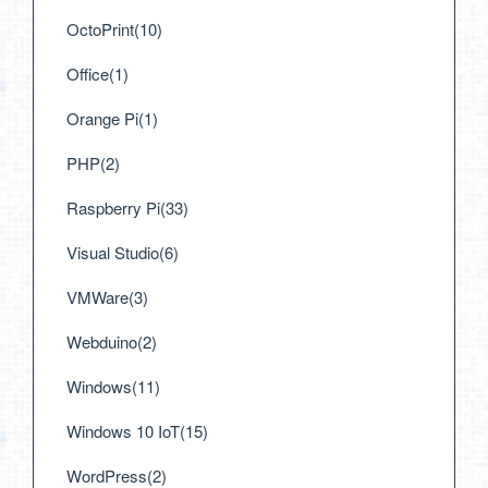
OctoPrint(10)
Office(1)
Orange Pi(1)
PHP(2)
Raspberry Pi(33)
Visual Studio(6)
VMWare(3)
Webduino(2)
Windows(11)
Windows 10 IoT(15)
WordPress(2)