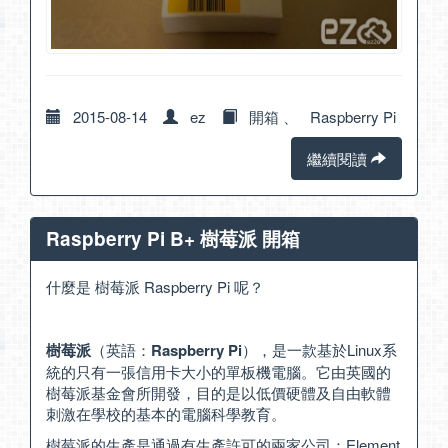
2015-08-14
ez
開箱
、
Raspberry Pi
繼續閱讀
Raspberry Pi B+ 樹莓派 開箱
什麼是 樹莓派 Raspberry Pi 呢？
樹莓派
（英語：
Raspberry Pi
），是一款基於Linux系
統的只有一張信用卡大小的單板機電腦。它由英國的
樹莓派基金會所開發，目的是以低價硬體及自由軟體
刺激在學校的基本的電腦科學教育。
樹莓派的生產是通過有生產許可的兩家公司：Element