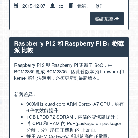
2015-12-07
ez
開箱
、
修理
繼續閱讀
Raspberry Pi 2 和 Raspberry Pi B+ 樹莓
派 比較
Raspberry Pi 2 與 Raspberry Pi 更新了 SoC，由
BCM2835 改成 BCM2836，因此舊版本的 firmware 和
kernel 將無法適用，必須更新到最新版本。
新舊差異：
900MHz quad-core ARM Cortex-A7 CPU，約有
6 倍的效能提升。
1GB LPDDR2 SDRAM，兩倍的記憶體提升！
將 CPU 和 RAM 的 PoP(package-on-package)
分離，分別焊在 主機板 的 正反面。
採用 ARM Cortex-A7 所以較高的耗電量。