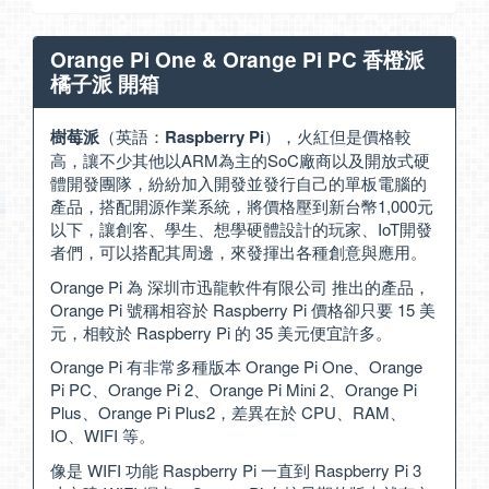
Orange Pi One & Orange Pi PC 香橙派
橘子派 開箱
樹莓派
（英語：
Raspberry Pi
），火紅但是價格較
高，讓不少其他以ARM為主的SoC廠商以及開放式硬
體開發團隊，紛紛加入開發並發行自己的單板電腦的
產品，搭配開源作業系統，將價格壓到新台幣1,000元
以下，讓創客、學生、想學硬體設計的玩家、IoT開發
者們，可以搭配其周邊，來發揮出各種創意與應用。
Orange Pi 為 深圳市迅龍軟件有限公司 推出的產品，
Orange Pi 號稱相容於 Raspberry Pi 價格卻只要 15 美
元，相較於 Raspberry Pi 的 35 美元便宜許多。
Orange Pi 有非常多種版本 Orange Pi One、Orange
Pi PC、Orange Pi 2、Orange Pi Mini 2、Orange Pi
Plus、Orange Pi Plus2，差異在於 CPU、RAM、
IO、WIFI 等。
像是 WIFI 功能 Raspberry Pi 一直到 Raspberry Pi 3