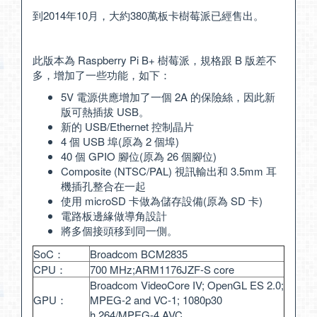
到2014年10月，大約380萬板卡樹莓派已經售出。
此版本為 Raspberry Pi B+ 樹莓派，規格跟 B 版差不
多，增加了一些功能，如下：
5V 電源供應增加了一個 2A 的保險絲，因此新
版可熱插拔 USB。
新的 USB/Ethernet 控制晶片
4 個 USB 埠(原為 2 個埠)
40 個 GPIO 腳位(原為 26 個腳位)
Composite (NTSC/PAL) 視訊輸出和 3.5mm 耳
機插孔整合在一起
使用 microSD 卡做為儲存設備(原為 SD 卡)
電路板邊緣做導角設計
將多個接頭移到同一側。
SoC：
Broadcom BCM2835
CPU：
700 MHz;ARM1176JZF-S core
Broadcom VideoCore IV; OpenGL ES 2.0;
GPU：
MPEG-2 and VC-1; 1080p30
h.264/MPEG-4 AVC