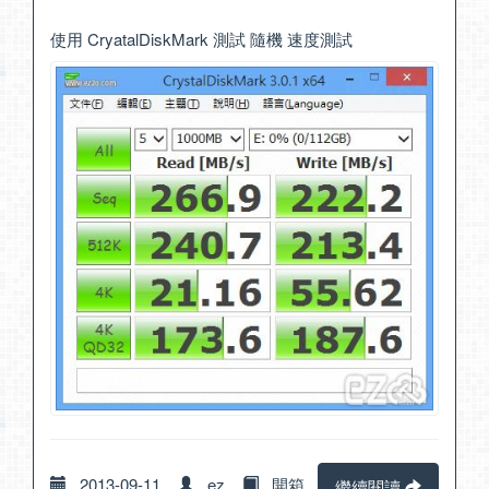
使用 CryatalDiskMark 測試 隨機 速度測試
2013-09-11
ez
開箱
繼續閱讀