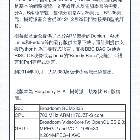
足基本的網路瀏覽、文字處理以及電腦學習的需要。
分A、B兩種型號，售價分別是A型25美元、B型35美
元。樹莓派基金會從2012年2月29日開始接受B型的訂
貨。
樹莓派基金會提供了基於ARM架構的Debian、Arch
Linux和Fedora等的發行版供大眾下載，還計劃提供支
援Python作為主要程式語言，支援BBC BASIC(通過
RISC OS映像或者Linux的"Brandy Basic"克隆)、C語
言和Perl等程式語言。
到2014年10月，大約380萬板卡樹莓派已經售出。
此版本為 Raspberry Pi A+ 樹莓派，規格比 B+ 版精
簡。
SoC：
Broadcom BCM2835
CPU：
700 MHz;ARM1176JZF-S core
Broadcom VideoCore IV; OpenGL ES 2.0;
GPU：
MPEG-2 and VC-1; 1080p30
h.264/MPEG-4 AVC