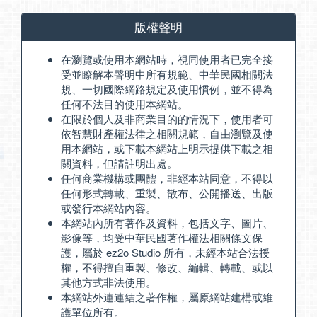
版權聲明
在瀏覽或使用本網站時，視同使用者已完全接
受並瞭解本聲明中所有規範、中華民國相關法
規、一切國際網路規定及使用慣例，並不得為
任何不法目的使用本網站。
在限於個人及非商業目的的情況下，使用者可
依智慧財產權法律之相關規範，自由瀏覽及使
用本網站，或下載本網站上明示提供下載之相
關資料，但請註明出處。
任何商業機構或團體，非經本站同意，不得以
任何形式轉載、重製、散布、公開播送、出版
或發行本網站內容。
本網站內所有著作及資料，包括文字、圖片、
影像等，均受中華民國著作權法相關條文保
護，屬於 ez2o Studio 所有，未經本站合法授
權，不得擅自重製、修改、編輯、轉載、或以
其他方式非法使用。
本網站外連連結之著作權，屬原網站建構或維
護單位所有。