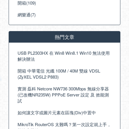
開箱(109)
網樂通(7)
熱門文章
USB PL2303HX 在 Win8 Win8.1 Win10 無法使用
解決辦法
開箱 中華電信 光纖 100M / 40M 雙線 VDSL
(ZyXEL VDSL2 P883)
實測 磊科 Netcore NW736 300Mbps 無線分享器
(已改機NR235W) PPPoE Server 設定 及 效能測
試
如何讓文字或圖片元素在區塊(Div)中置中
MikroTik RouterOS 太難嗎？第一次設定就上手，