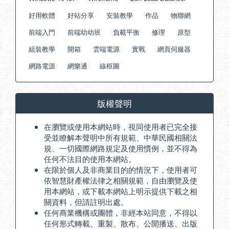
好用軟體
好站分享
安裝教學
作品
物聯網
前端入門
前端幼幼班
負載平衡
修理
原型
組裝教學
開箱
雲端電源
實戰
網頁伺服器
網路電源
網樂通
線框圖
版權聲明
在瀏覽或使用本網站時，視同使用者已完全接
受並瞭解本聲明中所有規範、中華民國相關法
規、一切國際網路規定及使用慣例，並不得為
任何不法目的使用本網站。
在限於個人及非商業目的的情況下，使用者可
依智慧財產權法律之相關規範，自由瀏覽及使
用本網站，或下載本網站上明示提供下載之相
關資料，但請註明出處。
任何商業機構或團體，非經本站同意，不得以
任何形式轉載、重製、散布、公開播送、出版