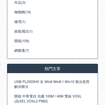
作品(3)
物聯網(19)
修理(1)
效能測試(1)
開箱(109)
網樂通(7)
熱門文章
USB PL2303HX 在 Win8 Win8.1 Win10 無法使用
解決辦法
開箱 中華電信 光纖 100M / 40M 雙線 VDSL
(ZyXEL VDSL2 P883)