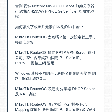
實測 磊科 Netcore NW736 300Mbps 無線分享器
(已改機NR235W) PPPoE Server 設定 及 效能測
試
如何讓文字或圖片元素在區塊(Div)中置中
MikroTik RouterOS 太難嗎？第一次設定就上手，
極簡安裝篇
MikroTik RouterOS 建置 PPTP VPN Server 連回
公司、家中內部網路 (固定IP、Static IP、
PPPoE、撥接上網 適用)
Windows 連接不同網路，網路名稱會隨著變更 網
路1 網路2 網路3 ...
MikroTik RouterOS 設定成 分享器 DHCP Server
及 NAT 功能
MikroTik RouterOS 設定指定 Port 對外 Port
Mapping 虛擬伺服器 (固定IP、Static IP) 多 WAN