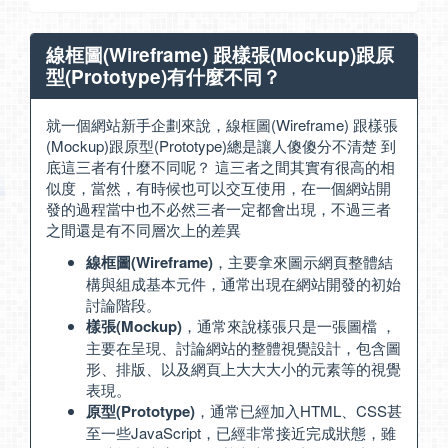
線框圖(Wireframe) 跟樣張(Mockup)跟原
型(Prototype)有什麼不同？
就一個網站新手企劃來說，線框圖(Wireframe) 跟樣張
(Mockup)跟原型(Prototype)總是讓人傻傻分不清楚 到
底這三者有什麼不同呢？ 這三者之間其實有很高的相
似度，當然，有時候也可以交互使用，在一個網站開
發的過程當中也不必然三者一定都會出現，不過三者
之間還是有不同層次上的差異
線框圖(Wireframe)
，主要拿來圖示網頁整體結
構與組成基本元件，通常出現在網站開發的初始
討論階段。
樣張(Mockup)
，通常來說樣張只是一張圖檔 ，
主要在呈現、討論網站的整體視覺設計，包含圖
形、排版、以及網頁上大大大小的元素等的視覺
表現。
原型(Prototype)
，通常已經加入HTML、CSS甚
至一些JavaScript，已經非常接近完成狀態，雖