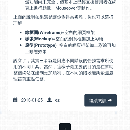
然功能尚未完全，但基本上已經支援使用者在網
頁上進行點擊、Mouseover等動作。
上面的說明如果還是讓你覺得當複雜，你也可以這樣
理解
線框圖(Wireframe)
=空白的網頁框架
樣張(Mockup)
=空白的網頁框架加上彩繪
原型(Prototype)
=空白的網頁框架加上彩繪再加
上動態效果
說穿了，其實三者就是因應不同階段的任務需求所使
用的不同工具。當然，這樣子最主要的目的是在幫助
整個網站在建制更加順利，在不同的階段能夠聚焦處
理當前重點任務。
2013-01-25
ez
繼續閱讀
1