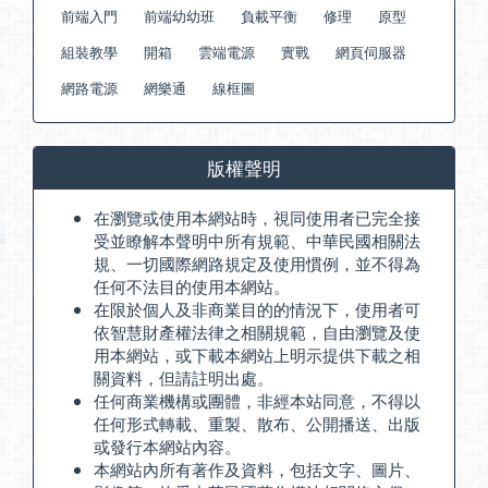
前端入門
前端幼幼班
負載平衡
修理
原型
組裝教學
開箱
雲端電源
實戰
網頁伺服器
網路電源
網樂通
線框圖
版權聲明
在瀏覽或使用本網站時，視同使用者已完全接
受並瞭解本聲明中所有規範、中華民國相關法
規、一切國際網路規定及使用慣例，並不得為
任何不法目的使用本網站。
在限於個人及非商業目的的情況下，使用者可
依智慧財產權法律之相關規範，自由瀏覽及使
用本網站，或下載本網站上明示提供下載之相
關資料，但請註明出處。
任何商業機構或團體，非經本站同意，不得以
任何形式轉載、重製、散布、公開播送、出版
或發行本網站內容。
本網站內所有著作及資料，包括文字、圖片、