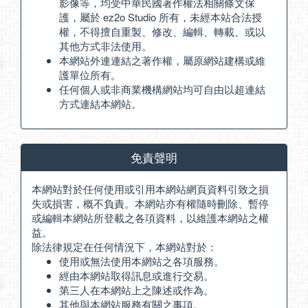
影像等，均受中華民國著作權法相關條文保
護，屬於 ez2o Studio 所有，未經本站合法授
權，不得擅自重製、修改、編輯、轉載、或以
其他方式非法使用。
本網站外連連結之著作權，屬原網站建構或維
護單位所有。
任何個人或非商業機構網站均可自由以超連結
方式連結本網站。
免責聲明
本網站對於任何使用或引用本網站網頁資料引致之損
失或損害，概不負責。本網站亦有權隨時刪除、暫停
或編輯本網站所登載之各項資料，以維護本網站之權
益。
除法律規定在任何情況下，本網站對於：
使用或無法使用本網站之各項服務。
經由本網站取得訊息或進行交易。
第三人在本網站上之陳述或作為。
其他與本網站服務有關之事項。