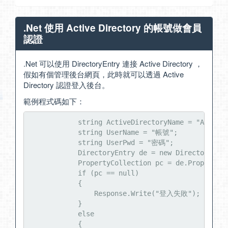
.Net 使用 Active Directory 的帳號做會員
認證
.Net 可以使用 DirectoryEntry 連接 Active Directory ，
假如有個管理後台網頁，此時就可以透過 Active
Directory 認證登入後台。
範例程式碼如下：
            string ActiveDirectoryName = "AD網址或
            string UserName = "帳號";

            string UserPwd = "密碼";

            DirectoryEntry de = new DirectoryEntr
            PropertyCollection pc = de.Properties
            if (pc == null)

            {

                Response.Write("登入失敗");

            }

            else

            {
