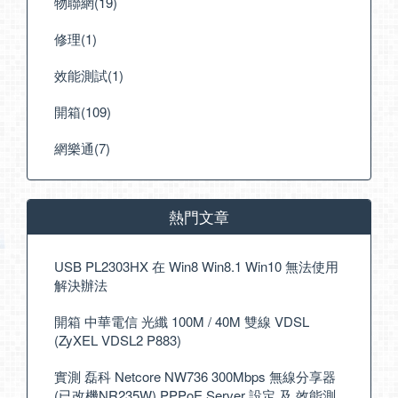
物聯網(19)
修理(1)
效能測試(1)
開箱(109)
網樂通(7)
熱門文章
USB PL2303HX 在 Win8 Win8.1 Win10 無法使用
解決辦法
開箱 中華電信 光纖 100M / 40M 雙線 VDSL
(ZyXEL VDSL2 P883)
實測 磊科 Netcore NW736 300Mbps 無線分享器
(已改機NR235W) PPPoE Server 設定 及 效能測