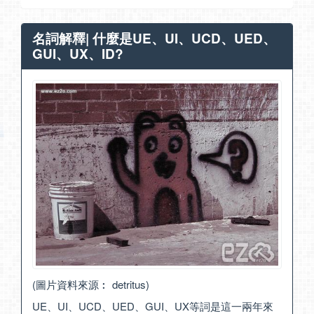
名詞解釋| 什麼是UE、UI、UCD、UED、
GUI、UX、ID?
(圖片資料來源︰
detritus
)
UE、UI、UCD、UED、GUI、UX等詞是這一兩年來