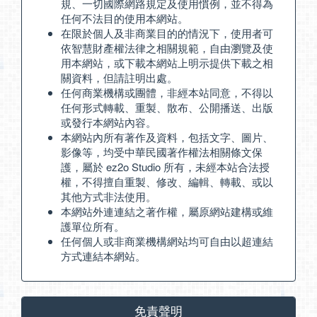
規、一切國際網路規定及使用慣例，並不得為
任何不法目的使用本網站。
在限於個人及非商業目的的情況下，使用者可
依智慧財產權法律之相關規範，自由瀏覽及使
用本網站，或下載本網站上明示提供下載之相
關資料，但請註明出處。
任何商業機構或團體，非經本站同意，不得以
任何形式轉載、重製、散布、公開播送、出版
或發行本網站內容。
本網站內所有著作及資料，包括文字、圖片、
影像等，均受中華民國著作權法相關條文保
護，屬於 ez2o Studio 所有，未經本站合法授
權，不得擅自重製、修改、編輯、轉載、或以
其他方式非法使用。
本網站外連連結之著作權，屬原網站建構或維
護單位所有。
任何個人或非商業機構網站均可自由以超連結
方式連結本網站。
免責聲明