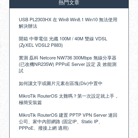
熱門文章
USB PL2303HX 在 Win8 Win8.1 Win10 無法使用
解決辦法
開箱 中華電信 光纖 100M / 40M 雙線 VDSL
(ZyXEL VDSL2 P883)
實測 磊科 Netcore NW736 300Mbps 無線分享器
(已改機NR235W) PPPoE Server 設定 及 效能測
試
如何讓文字或圖片元素在區塊(Div)中置中
MikroTik RouterOS 太難嗎？第一次設定就上手，
極簡安裝篇
MikroTik RouterOS 建置 PPTP VPN Server 連回
公司、家中內部網路 (固定IP、Static IP、
PPPoE、撥接上網 適用)