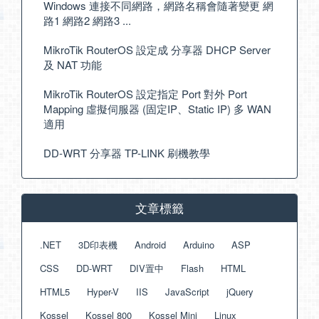
Windows 連接不同網路，網路名稱會隨著變更 網
路1 網路2 網路3 ...
MikroTik RouterOS 設定成 分享器 DHCP Server
及 NAT 功能
MikroTik RouterOS 設定指定 Port 對外 Port
Mapping 虛擬伺服器 (固定IP、Static IP) 多 WAN
適用
DD-WRT 分享器 TP-LINK 刷機教學
文章標籤
.NET
3D印表機
Android
Arduino
ASP
CSS
DD-WRT
DIV置中
Flash
HTML
HTML5
Hyper-V
IIS
JavaScript
jQuery
Kossel
Kossel 800
Kossel Mini
Linux