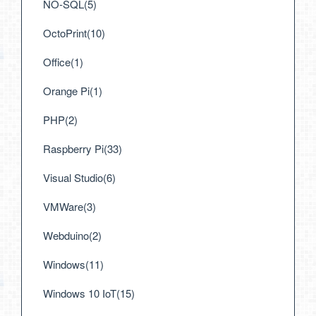
NO-SQL(5)
OctoPrint(10)
Office(1)
Orange Pi(1)
PHP(2)
Raspberry Pi(33)
Visual Studio(6)
VMWare(3)
Webduino(2)
Windows(11)
Windows 10 IoT(15)