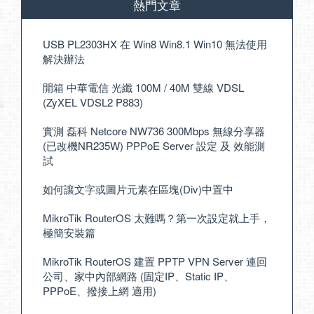
熱門文章
USB PL2303HX 在 Win8 Win8.1 Win10 無法使用
解決辦法
開箱 中華電信 光纖 100M / 40M 雙線 VDSL
(ZyXEL VDSL2 P883)
實測 磊科 Netcore NW736 300Mbps 無線分享器
(已改機NR235W) PPPoE Server 設定 及 效能測
試
如何讓文字或圖片元素在區塊(Div)中置中
MikroTik RouterOS 太難嗎？第一次設定就上手，
極簡安裝篇
MikroTik RouterOS 建置 PPTP VPN Server 連回
公司、家中內部網路 (固定IP、Static IP、
PPPoE、撥接上網 適用)