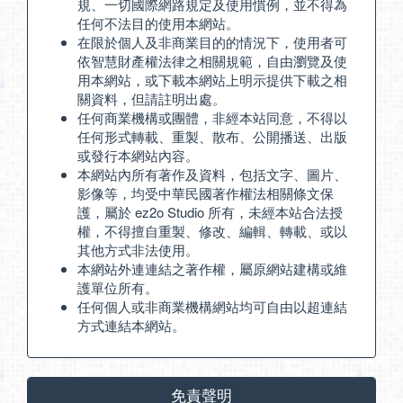
規、一切國際網路規定及使用慣例，並不得為
任何不法目的使用本網站。
在限於個人及非商業目的的情況下，使用者可
依智慧財產權法律之相關規範，自由瀏覽及使
用本網站，或下載本網站上明示提供下載之相
關資料，但請註明出處。
任何商業機構或團體，非經本站同意，不得以
任何形式轉載、重製、散布、公開播送、出版
或發行本網站內容。
本網站內所有著作及資料，包括文字、圖片、
影像等，均受中華民國著作權法相關條文保
護，屬於 ez2o Studio 所有，未經本站合法授
權，不得擅自重製、修改、編輯、轉載、或以
其他方式非法使用。
本網站外連連結之著作權，屬原網站建構或維
護單位所有。
任何個人或非商業機構網站均可自由以超連結
方式連結本網站。
免責聲明