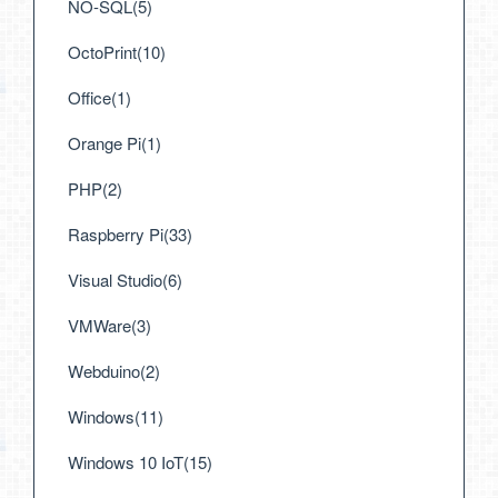
NO-SQL(5)
OctoPrint(10)
Office(1)
Orange Pi(1)
PHP(2)
Raspberry Pi(33)
Visual Studio(6)
VMWare(3)
Webduino(2)
Windows(11)
Windows 10 IoT(15)