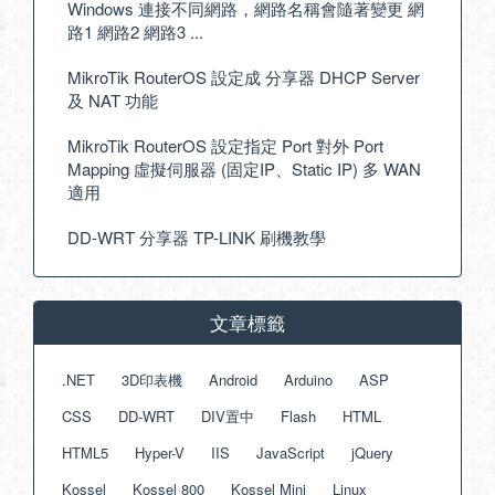
Windows 連接不同網路，網路名稱會隨著變更 網
路1 網路2 網路3 ...
MikroTik RouterOS 設定成 分享器 DHCP Server
及 NAT 功能
MikroTik RouterOS 設定指定 Port 對外 Port
Mapping 虛擬伺服器 (固定IP、Static IP) 多 WAN
適用
DD-WRT 分享器 TP-LINK 刷機教學
文章標籤
.NET
3D印表機
Android
Arduino
ASP
CSS
DD-WRT
DIV置中
Flash
HTML
HTML5
Hyper-V
IIS
JavaScript
jQuery
Kossel
Kossel 800
Kossel Mini
Linux