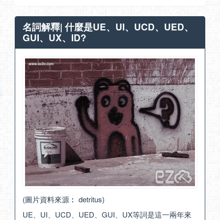
名詞解釋| 什麼是UE、UI、UCD、UED、
GUI、UX、ID?
(圖片資料來源︰
detritus
)
UE、UI、UCD、UED、GUI、UX等詞是這一兩年來